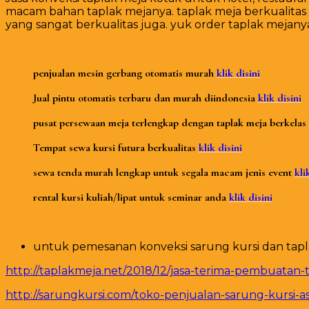
macam bahan taplak mejanya. taplak meja berkualitas 
yang sangat berkualitas juga. yuk order taplak meja
penjualan mesin gerbang otomatis murah
klik disini
Jual pintu otomatis terbaru dan murah diindonesia
klik disini
pusat persewaan meja terlengkap dengan taplak meja berkelas
Tempat sewa kursi futura berkualitas
klik disini
sewa tenda murah lengkap untuk segala macam jenis event
kli
rental kursi kuliah/lipat untuk seminar anda
klik disini
untuk pemesanan konveksi sarung kursi dan taplak 
http://taplakmeja.net/2018/12/jasa-terima-pembuatan
http://sarungkursi.com/toko-penjualan-sarung-kursi-