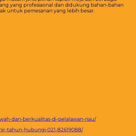
 orang yang profesiaonal dan didukung bahan-bahan
yak untuk pemesanan yang lebih besar.
ah-dan-berkualitas-di-pelalawan-riau/
akhir-tahun-hubungi-021-82619088/