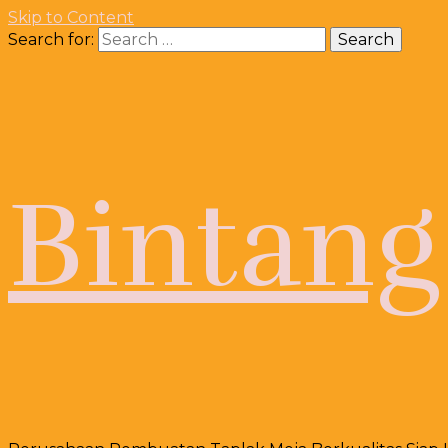
Skip to Content
Search for:
Bintang