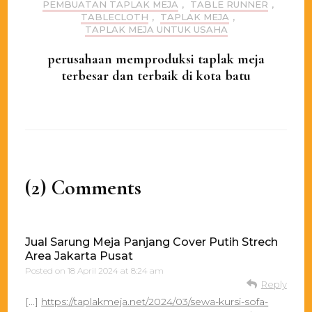
PEMBUATAN TAPLAK MEJA
,
TABLE RUNNER
,
TABLECLOTH
,
TAPLAK MEJA
,
TAPLAK MEJA UNTUK USAHA
perusahaan memproduksi taplak meja
terbesar dan terbaik di kota batu
(2) Comments
Jual Sarung Meja Panjang Cover Putih Strech
Area Jakarta Pusat
Posted on
18 April 2024 at 8:24 am
Reply
[…]
https://taplakmeja.net/2024/03/sewa-kursi-sofa-