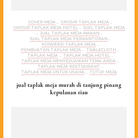
COVER MEJA
,
GROSIR TAPLAK MEJA
,
GROSIR TAPLAK MEJA HOTEL
,
JUAL TAPLAK MEJA
,
JUAL TAPLAK MEJA MAKAN
,
JUAL TAPLAK MEJA PERKANTORAN
,
KONVEKSI TAPLAK MEJA
,
PEMBUATAN TAPLAK MEJA
,
TABLECLOTH
,
TAPLAK MEJA
,
TAPLAK MEJA HOTEL
,
TAPLAK MEJA MENYESUAIKAN TEMA ANDA
,
TAPLAK MEJA RESTOURANT
,
TAPLAK MEJA UNTUK USAHA
,
TUTUP MEJA
jual taplak meja murah di tanjung pinang
kepulauan riau