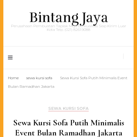
Bintang Jaya
Perusahaan Pembuatan Taplak Meja Berkualitas Siap Kirim Luar
Kota Telp. (021) 8261.9088
Home
sewa kursi sofa
Sewa Kursi Sofa Putih Minimalis Event
Bulan Ramadhan Jakarta
SEWA KURSI SOFA
Sewa Kursi Sofa Putih Minimalis
Event Bulan Ramadhan Jakarta