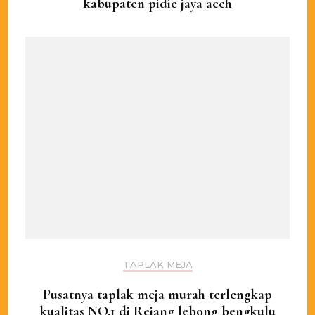
kabupaten pidie jaya aceh
TAPLAK MEJA
Pusatnya taplak meja murah terlengkap
kualitas NO.1 di Rejang lebong bengkulu