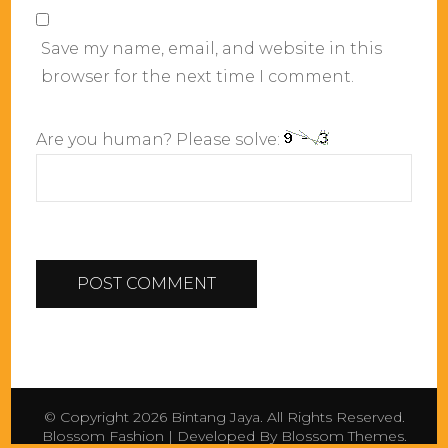
Save my name, email, and website in this
browser for the next time I comment.
Are you human? Please solve:
© Copyright 2026
Bintang Jaya
. All Rights Reserved.
Blossom Fashion | Developed By
Blossom Themes
.