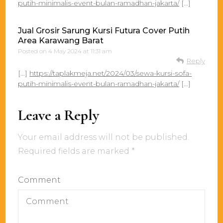
putih-minimalis-event-bulan-ramadhan-jakarta/
[…]
Jual Grosir Sarung Kursi Futura Cover Putih
Area Karawang Barat
Posted on
4 May 2024 at 11:31 am
Reply
[…]
https://taplakmeja.net/2024/03/sewa-kursi-sofa-
putih-minimalis-event-bulan-ramadhan-jakarta/
[…]
Leave a Reply
Your email address will not be published.
Required fields are marked
*
Comment