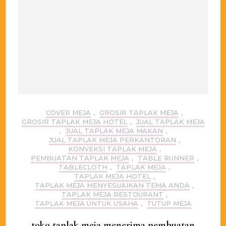
COVER MEJA
,
GROSIR TAPLAK MEJA
,
GROSIR TAPLAK MEJA HOTEL
,
JUAL TAPLAK MEJA
,
JUAL TAPLAK MEJA MAKAN
,
JUAL TAPLAK MEJA PERKANTORAN
,
KONVEKSI TAPLAK MEJA
,
PEMBUATAN TAPLAK MEJA
,
TABLE RUNNER
,
TABLECLOTH
,
TAPLAK MEJA
,
TAPLAK MEJA HOTEL
,
TAPLAK MEJA MENYESUAIKAN TEMA ANDA
,
TAPLAK MEJA RESTOURANT
,
TAPLAK MEJA UNTUK USAHA
,
TUTUP MEJA
toko taplak meja menerima pembuatan