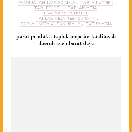
PEMBUATAN TAPLAK MEJA
,
TABLE RUNNER
,
TABLECLOTH
,
TAPLAK MEJA
,
TAPLAK MEJA HOTEL
,
TAPLAK MEJA RESTOURANT
,
TAPLAK MEJA UNTUK USAHA
,
TUTUP MEJA
pusat produksi taplak meja berkualitas di
daerah aceh barat daya