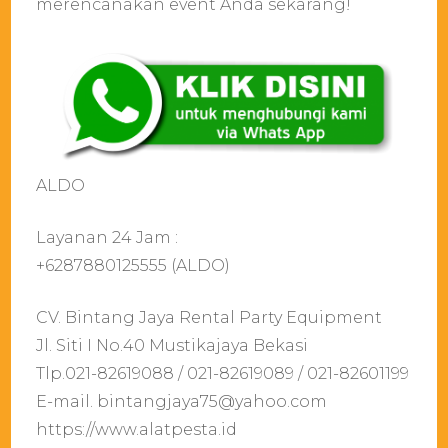
merencanakan event Anda sekarang!
ALDO
Layanan 24 Jam :
+6287880125555 (ALDO)
CV. Bintang Jaya Rental Party Equipment
Jl. Siti I No.40 Mustikajaya Bekasi
Tlp.021-82619088 / 021-82619089 / 021-82601199
E-mail. bintangjaya75@yahoo.com
https://www.alatpesta.id