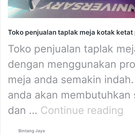
Toko penjualan taplak meja kotak keta
Toko penjualan taplak mej
dengan menggunakan pro
meja anda semakin indah
anda akan membutuhkan s
Toko
dan …
Continue reading
penju
tapla
meja
Bintang Jaya
kotak