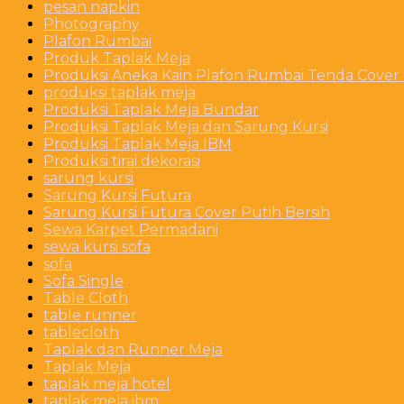
pesan napkin
Photography
Plafon Rumbai
Produk Taplak Meja
Produksi Aneka Kain Plafon Rumbai Tenda Cover P
produksi taplak meja
Produksi Taplak Meja Bundar
Produksi Taplak Meja dan Sarung Kursi
Produksi Taplak Meja IBM
Produksi tirai dekorasi
sarung kursi
Sarung Kursi Futura
Sarung Kursi Futura Cover Putih Bersih
Sewa Karpet Permadani
sewa kursi sofa
sofa
Sofa Single
Table Cloth
table runner
tablecloth
Taplak dan Runner Meja
Taplak Meja
taplak meja hotel
taplak meja ibm