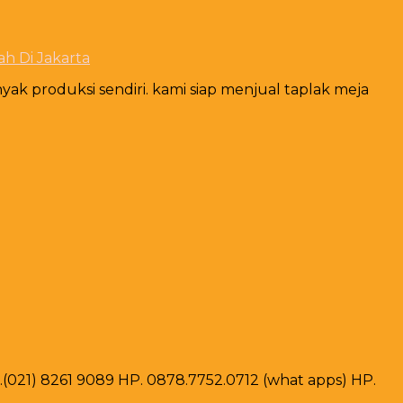
ah Di Jakarta
k produksi sendiri. kami siap menjual taplak meja
ax .(021) 8261 9089 HP. 0878.7752.0712 (what apps) HP.