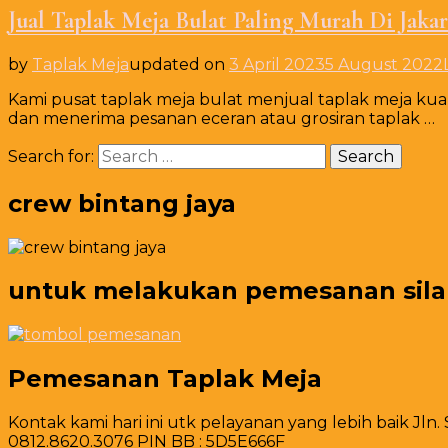
Jual Taplak Meja Bulat Paling Murah Di Jakar
by
Taplak Meja
updated on
3 April 2023
5 August 2022
Kami pusat taplak meja bulat menjual taplak meja kua
dan menerima pesanan eceran atau grosiran taplak …
Search for:
crew bintang jaya
untuk melakukan pemesanan silahk
Pemesanan Taplak Meja
Kontak kami hari ini utk pelayanan yang lebih baik Jln.
0812.8620.3076 PIN BB : 5D5E666F