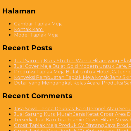
Halaman
Gambar Taplak Meja
Kontak Kami
Model Taplak Meja
Recent Posts
Jual Sarung Kursi Stretch Warna Hitam yang Ela
Jual Cover Meja Bulat Gold Modern untuk Cafe, R
Produksi Taplak Meja Bulat untuk Hotel, Caterin
Konveksi Pembuatan Taplak Meja Kotak Jenis Skirt
Detail yang Mengangkat Kelas Acara: Produksi S
Recent Comments
Jasa Sewa Tenda Dekorasi Kain Rempel Atau Serut
Jual Sarung Kursi Murah Jenis Ketat Grosir Area 
Tersedia Jual Kain Tirai Filamin Cover Hitam Mew
Grosir Taplak Meja Produk CV Bintang Jaya Produ
Grosir Taplak Meja Produk CV Bintang Jaya Produ