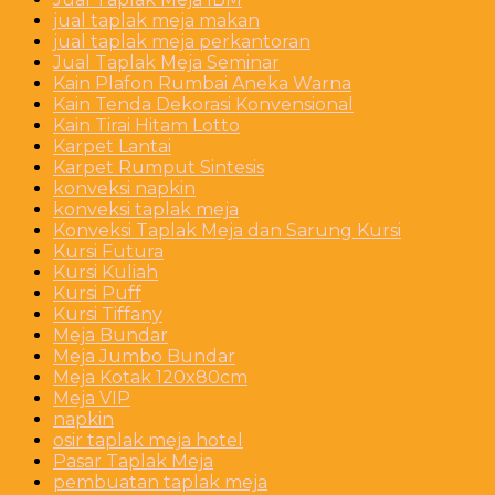
jual taplak meja makan
jual taplak meja perkantoran
Jual Taplak Meja Seminar
Kain Plafon Rumbai Aneka Warna
Kain Tenda Dekorasi Konvensional
Kain Tirai Hitam Lotto
Karpet Lantai
Karpet Rumput Sintesis
konveksi napkin
konveksi taplak meja
Konveksi Taplak Meja dan Sarung Kursi
Kursi Futura
Kursi Kuliah
Kursi Puff
Kursi Tiffany
Meja Bundar
Meja Jumbo Bundar
Meja Kotak 120x80cm
Meja VIP
napkin
osir taplak meja hotel
Pasar Taplak Meja
pembuatan taplak meja