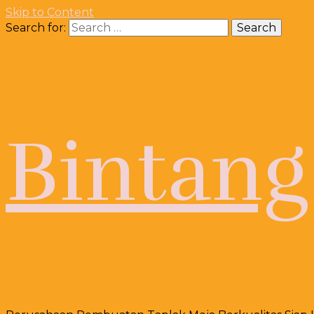
Skip to Content
Search for:
Bintang