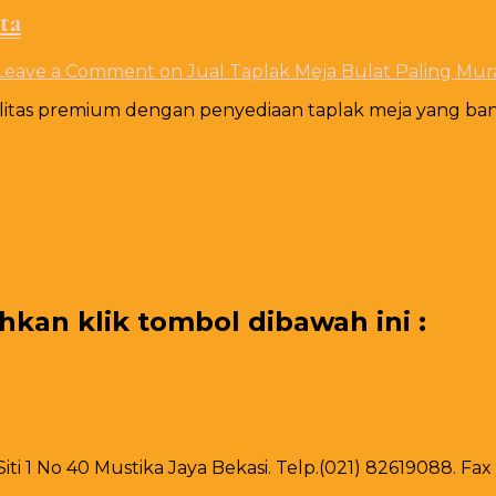
ta
Leave a Comment
on Jual Taplak Meja Bulat Paling Mur
litas premium dengan penyediaan taplak meja yang banya
an klik tombol dibawah ini :
 Siti 1 No 40 Mustika Jaya Bekasi. Telp.(021) 82619088. F