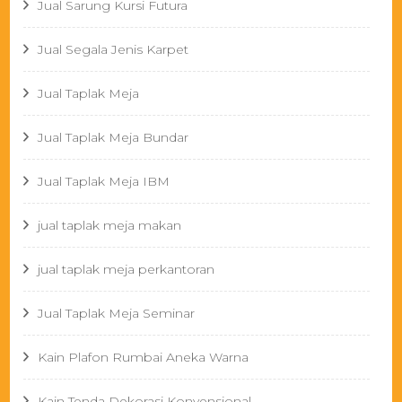
Jual Sarung Kursi Futura
Jual Segala Jenis Karpet
Jual Taplak Meja
Jual Taplak Meja Bundar
Jual Taplak Meja IBM
jual taplak meja makan
jual taplak meja perkantoran
Jual Taplak Meja Seminar
Kain Plafon Rumbai Aneka Warna
Kain Tenda Dekorasi Konvensional