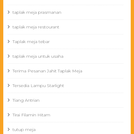
taplak meja prasmanan
taplak meja restourant
Taplak meja tebar
taplak meja untuk usaha
Terima Pesanan Jahit Taplak Meja
Tersedia Lampu Starlight
Tiang Antrian
Tirai Filamin Hitam
tutup meja