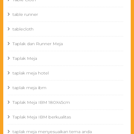
table runner
tablecloth
Taplak dan Runner Meja
Taplak Meja
taplak meja hotel
taplak meja ibm
Taplak Meja IBM 180X45cm
Taplak Meja IBM berkualitas
taplak meja menyesuaikan tema anda