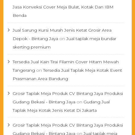
Jasa Konveksi Cover Meja Bulat, Kotak Dan IBM
Benda
Jual Sarung Kursi Murah Jenis Ketat Grosir Area
Depok - Bintang Jaya
on
Jual taplak meja bundar
skerting premium
Tersedia Jual Kain Tirai Filamin Cover Hitam Mewah
Tangerang
on
Tersedia Jual Taplak Meja Kotak Event
Prasmanan Area Bandung
Grosir Taplak Meja Produk CV Bintang Jaya Produksi
Gudang Bekasi - Bintang Jaya
on
Gudang Jual
Taplak Meja Kotak Jenis Ketat Di Jakarta
Grosir Taplak Meja Produk CV Bintang Jaya Produksi
Gudang Bekasi - Bintang Jaya
on
Jual taplak meja