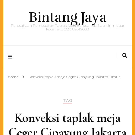
Bintang Jaya
Perusahaan Pembuatan Taplak Meja Berkualitas Siap Kirim Luar
Kota Telp. (021) 8261.9088
Home
Konveksi taplak meja Ceger Cipayung Jakarta Timur
TAG
Konveksi taplak meja
Ceger Cipayung Jakarta