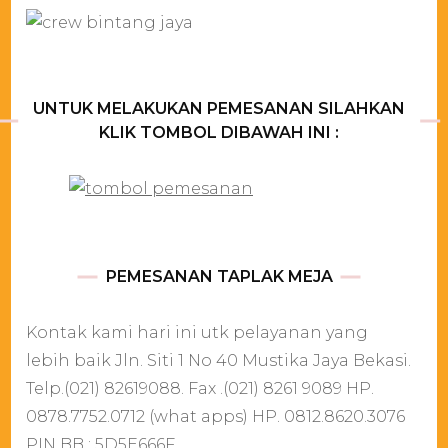
UNTUK MELAKUKAN PEMESANAN SILAHKAN
KLIK TOMBOL DIBAWAH INI :
PEMESANAN TAPLAK MEJA
Kontak kami hari ini utk pelayanan yang
lebih baik Jln. Siti 1 No 40 Mustika Jaya Bekasi.
Telp.(021) 82619088. Fax .(021) 8261 9089 HP.
0878.7752.0712 (what apps) HP. 0812.8620.3076
PIN BB : 5D5E666F