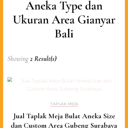
Aneka Type dan
Ukuran Area Gianyar
Bali
Showing
2 Result(s)
TAPLAK MEJA
Jual Taplak Meja Bulat Aneka Size
dan Custom Area Gubeng Surabaya