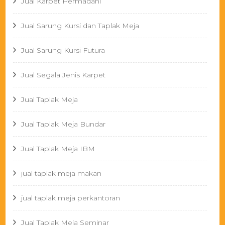
Jual Karpet Permadani
Jual Sarung Kursi dan Taplak Meja
Jual Sarung Kursi Futura
Jual Segala Jenis Karpet
Jual Taplak Meja
Jual Taplak Meja Bundar
Jual Taplak Meja IBM
jual taplak meja makan
jual taplak meja perkantoran
Jual Taplak Meja Seminar