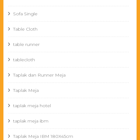
Sofa Single
Table Cloth
table runner
tablecloth
Taplak dan Runner Meja
Taplak Meja
taplak meja hotel
taplak meja ibm
Taplak Meja IBM 180X45cm