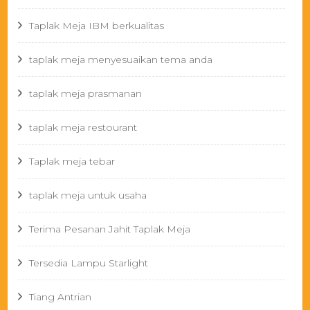
Taplak Meja IBM berkualitas
taplak meja menyesuaikan tema anda
taplak meja prasmanan
taplak meja restourant
Taplak meja tebar
taplak meja untuk usaha
Terima Pesanan Jahit Taplak Meja
Tersedia Lampu Starlight
Tiang Antrian