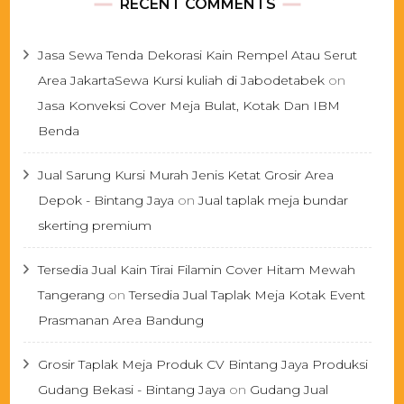
RECENT COMMENTS
Jasa Sewa Tenda Dekorasi Kain Rempel Atau Serut
Area JakartaSewa Kursi kuliah di Jabodetabek
on
Jasa Konveksi Cover Meja Bulat, Kotak Dan IBM
Benda
Jual Sarung Kursi Murah Jenis Ketat Grosir Area
Depok - Bintang Jaya
on
Jual taplak meja bundar
skerting premium
Tersedia Jual Kain Tirai Filamin Cover Hitam Mewah
Tangerang
on
Tersedia Jual Taplak Meja Kotak Event
Prasmanan Area Bandung
Grosir Taplak Meja Produk CV Bintang Jaya Produksi
Gudang Bekasi - Bintang Jaya
on
Gudang Jual