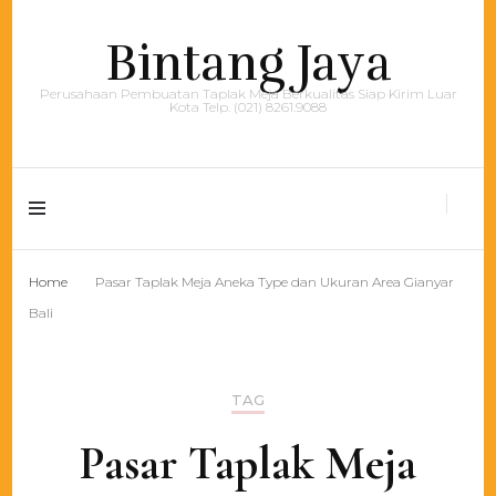
Bintang Jaya
Perusahaan Pembuatan Taplak Meja Berkualitas Siap Kirim Luar
Kota Telp. (021) 8261.9088
Home
Pasar Taplak Meja Aneka Type dan Ukuran Area Gianyar
Bali
TAG
Pasar Taplak Meja