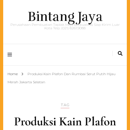
Bintang Jaya
Perusahaan Pembuatan Taplak Meja Berkualitas Siap Kirim Luar
Kota Telp. (021) 8261.9088
Home
Produksi Kain Plafon Dan Rumbai Serut Putih Hijau
Merah Jakarta Selatan
TAG
Produksi Kain Plafon