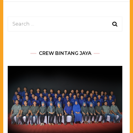
Search
for:
CREW BINTANG JAYA