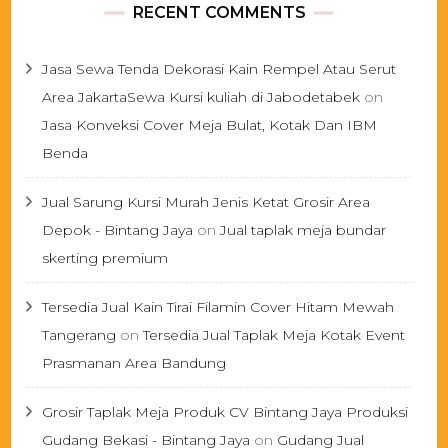
RECENT COMMENTS
Jasa Sewa Tenda Dekorasi Kain Rempel Atau Serut
Area JakartaSewa Kursi kuliah di Jabodetabek
on
Jasa Konveksi Cover Meja Bulat, Kotak Dan IBM
Benda
Jual Sarung Kursi Murah Jenis Ketat Grosir Area
Depok - Bintang Jaya
on
Jual taplak meja bundar
skerting premium
Tersedia Jual Kain Tirai Filamin Cover Hitam Mewah
Tangerang
on
Tersedia Jual Taplak Meja Kotak Event
Prasmanan Area Bandung
Grosir Taplak Meja Produk CV Bintang Jaya Produksi
Gudang Bekasi - Bintang Jaya
on
Gudang Jual