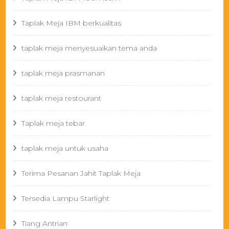
Taplak Meja IBM berkualitas
taplak meja menyesuaikan tema anda
taplak meja prasmanan
taplak meja restourant
Taplak meja tebar
taplak meja untuk usaha
Terima Pesanan Jahit Taplak Meja
Tersedia Lampu Starlight
Tiang Antrian