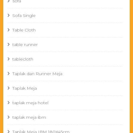
sofa
Sofa Single
Table Cloth
table runner
tablecloth
Taplak dan Runner Meja
Taplak Meja
taplak meja hotel
taplak meja ibm
Taplak Meja IBM 180X45cm