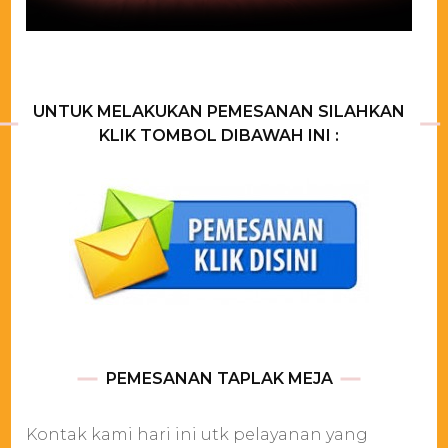
UNTUK MELAKUKAN PEMESANAN SILAHKAN
KLIK TOMBOL DIBAWAH INI :
PEMESANAN TAPLAK MEJA
Kontak kami hari ini utk pelayanan yang