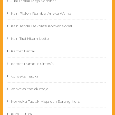
Jual Taplak Meja Seminar
Kain Plafon Rumbai Aneka Warna
Kain Tenda Dekorasi Konvensional
Kain Tirai Hitam Lotto
Karpet Lantai
Karpet Rumput Sintesis
konveksi napkin
konveksi taplak meja
Konveksi Taplak Meja dan Sarung Kursi
Kursi Futura