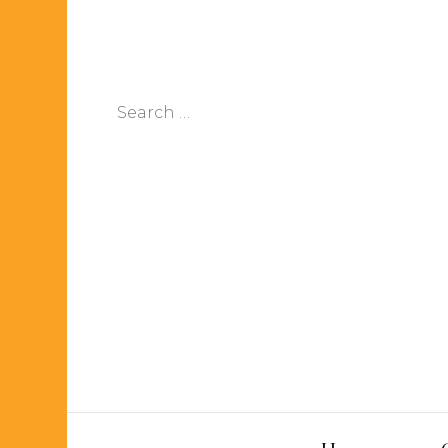
Search
for: