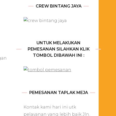
CREW BINTANG JAYA
UNTUK MELAKUKAN
PEMESANAN SILAHKAN KLIK
TOMBOL DIBAWAH INI :
gan
PEMESANAN TAPLAK MEJA
Kontak kami hari ini utk
pelayanan yang lebih baik Jln.