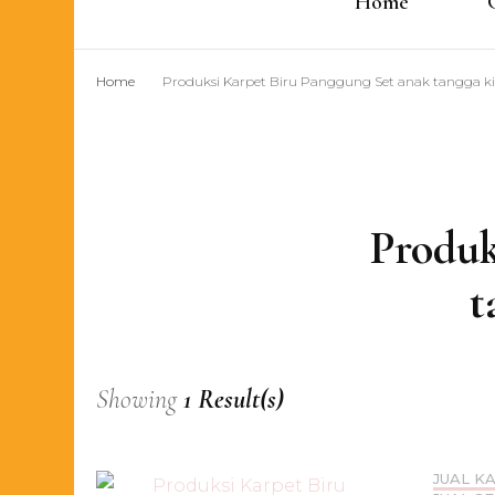
Home
Home
Produksi Karpet Biru Panggung Set anak tangga ki
Produk
t
Showing
1 Result(s)
JUAL K