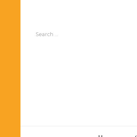
Search
for: