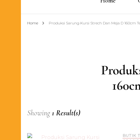
Home
Home
Produksi Sarung Kursi Strech Dan Meja D 160cm Te
Produk
160cm
Showing
1 Result(s)
BUTIK 