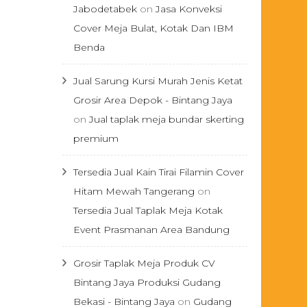
Jabodetabek
on
Jasa Konveksi
Cover Meja Bulat, Kotak Dan IBM
Benda
Jual Sarung Kursi Murah Jenis Ketat
Grosir Area Depok - Bintang Jaya
on
Jual taplak meja bundar skerting
premium
Tersedia Jual Kain Tirai Filamin Cover
Hitam Mewah Tangerang
on
Tersedia Jual Taplak Meja Kotak
Event Prasmanan Area Bandung
Grosir Taplak Meja Produk CV
Bintang Jaya Produksi Gudang
Bekasi - Bintang Jaya
on
Gudang