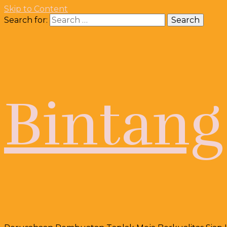
Skip to Content
Search for:
Bintang