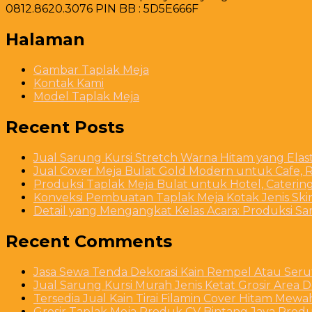
0812.8620.3076 PIN BB : 5D5E666F
Halaman
Gambar Taplak Meja
Kontak Kami
Model Taplak Meja
Recent Posts
Jual Sarung Kursi Stretch Warna Hitam yang Ela
Jual Cover Meja Bulat Gold Modern untuk Cafe, R
Produksi Taplak Meja Bulat untuk Hotel, Caterin
Konveksi Pembuatan Taplak Meja Kotak Jenis Skirt
Detail yang Mengangkat Kelas Acara: Produksi S
Recent Comments
Jasa Sewa Tenda Dekorasi Kain Rempel Atau Serut
Jual Sarung Kursi Murah Jenis Ketat Grosir Area 
Tersedia Jual Kain Tirai Filamin Cover Hitam Mew
Grosir Taplak Meja Produk CV Bintang Jaya Produ