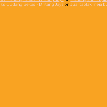
ksi Gudang Bekasi - Bintang Jaya
on
Jual taplak meja 