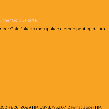
unner Gold Jakarta
Runner Gold Jakarta merupakan elemen penting dalam
ax .(021) 8261 9089 HP. 0878.7752.0712 (what apps) HP.