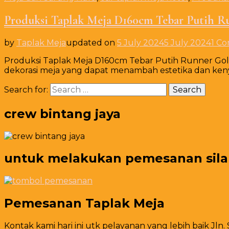
Produksi Taplak Meja D160cm Tebar Putih R
by
Taplak Meja
updated on
5 July 2024
5 July 2024
1 C
Produksi Taplak Meja D160cm Tebar Putih Runner Gol
dekorasi meja yang dapat menambah estetika dan ke
Search for:
crew bintang jaya
untuk melakukan pemesanan silahk
Pemesanan Taplak Meja
Kontak kami hari ini utk pelayanan yang lebih baik Jln.