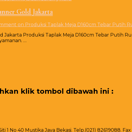
unner Gold Jakarta
omment
on Produksi Taplak Meja D160cm Tebar Putih R
d Jakarta Produksi Taplak Meja D160cm Tebar Putih 
nyamanan. …
an klik tombol dibawah ini :
 Siti 1 No 40 Mustika Jaya Bekasi. Telp.(021) 82619088. F