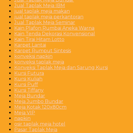
Jual Taplak Meja IBM
jual taplak meja makan
jual taplak meja perkantoran
Jual Taplak Meja Seminar
Kain Plafon Rumbai Aneka Warna
Kain Tenda Dekorasi Konvensional
Kain Tirai Hitam Lotto
Karpet Lantai
Karpet Rumput Sintesis
konveksi napkin
konveksi taplak meja
Konveksi Taplak Meja dan Sarung Kursi
Kursi Futura
Kursi Kuliah
Kursi Puff
Kursi Tiffany
Meja Bundar
Meja Jumbo Bundar
Meja Kotak 120x80cm
Meja VIP
napkin
osir taplak meja hotel
Pasar Taplak Meja