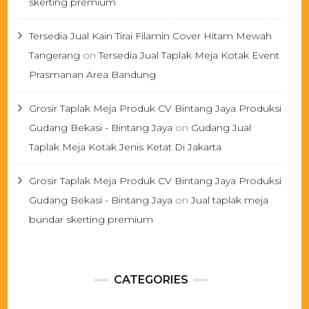
skerting premium
Tersedia Jual Kain Tirai Filamin Cover Hitam Mewah
Tangerang
on
Tersedia Jual Taplak Meja Kotak Event
Prasmanan Area Bandung
Grosir Taplak Meja Produk CV Bintang Jaya Produksi
Gudang Bekasi - Bintang Jaya
on
Gudang Jual
Taplak Meja Kotak Jenis Ketat Di Jakarta
Grosir Taplak Meja Produk CV Bintang Jaya Produksi
Gudang Bekasi - Bintang Jaya
on
Jual taplak meja
bundar skerting premium
CATEGORIES