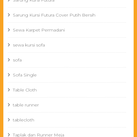
Sarung Kursi Futura
Sarung Kursi Futura Cover Putih Bersih
Sewa Karpet Permadani
sewa kursi sofa
sofa
Sofa Single
Table Cloth
table runner
tablecloth
Taplak dan Runner Meja