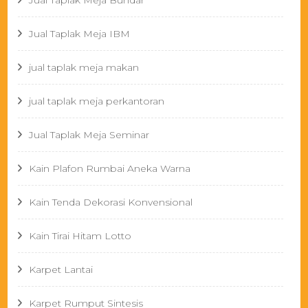
Jual Taplak Meja Bundar
Jual Taplak Meja IBM
jual taplak meja makan
jual taplak meja perkantoran
Jual Taplak Meja Seminar
Kain Plafon Rumbai Aneka Warna
Kain Tenda Dekorasi Konvensional
Kain Tirai Hitam Lotto
Karpet Lantai
Karpet Rumput Sintesis