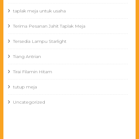
taplak meja untuk usaha
Terima Pesanan Jahit Taplak Meja
Tersedia Lampu Starlight
Tiang Antrian
Tirai Filamin Hitam
tutup meja
Uncategorized