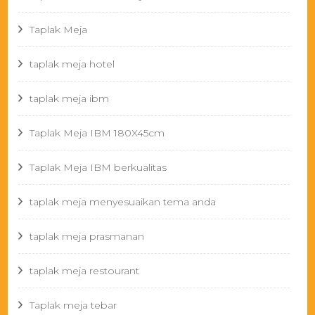
Taplak Meja
taplak meja hotel
taplak meja ibm
Taplak Meja IBM 180X45cm
Taplak Meja IBM berkualitas
taplak meja menyesuaikan tema anda
taplak meja prasmanan
taplak meja restourant
Taplak meja tebar