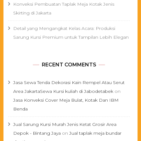
Konveksi Pembuatan Taplak Meja Kotak Jenis
Skirting di Jakarta
Detail yang Mengangkat Kelas Acara: Produksi
Sarung Kursi Premium untuk Tampilan Lebih Elegan
RECENT COMMENTS
Jasa Sewa Tenda Dekorasi Kain Rempel Atau Serut
Area JakartaSewa Kursi kuliah di Jabodetabek
on
Jasa Konveksi Cover Meja Bulat, Kotak Dan IBM
Benda
Jual Sarung Kursi Murah Jenis Ketat Grosir Area
Depok - Bintang Jaya
on
Jual taplak meja bundar