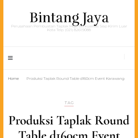
Bintang Jaya
Perusahaan Pembuatan Taplak Meja Berkualitas Siap Kirim Luar
Kota Telp. (021) 8261.9088
Home
Produksi Taplak Round Table d160cm Event Karawang
TAG
Produksi Taplak Round
Table d160cm Event