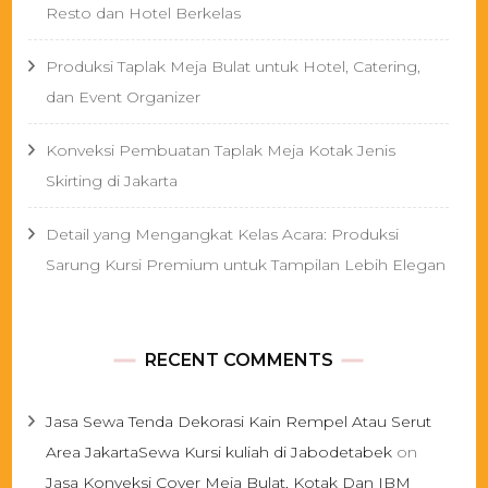
Resto dan Hotel Berkelas
Produksi Taplak Meja Bulat untuk Hotel, Catering,
dan Event Organizer
Konveksi Pembuatan Taplak Meja Kotak Jenis
Skirting di Jakarta
Detail yang Mengangkat Kelas Acara: Produksi
Sarung Kursi Premium untuk Tampilan Lebih Elegan
RECENT COMMENTS
Jasa Sewa Tenda Dekorasi Kain Rempel Atau Serut
Area JakartaSewa Kursi kuliah di Jabodetabek
on
Jasa Konveksi Cover Meja Bulat, Kotak Dan IBM