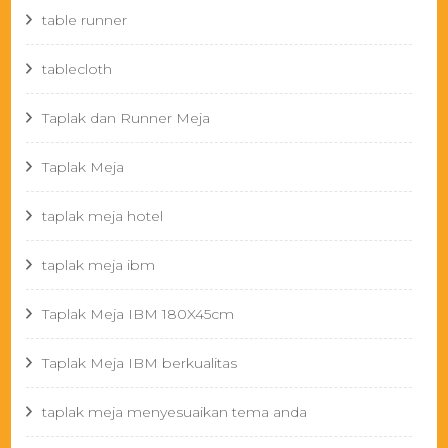
table runner
tablecloth
Taplak dan Runner Meja
Taplak Meja
taplak meja hotel
taplak meja ibm
Taplak Meja IBM 180X45cm
Taplak Meja IBM berkualitas
taplak meja menyesuaikan tema anda