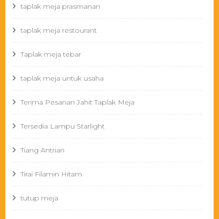
taplak meja prasmanan
taplak meja restourant
Taplak meja tebar
taplak meja untuk usaha
Terima Pesanan Jahit Taplak Meja
Tersedia Lampu Starlight
Tiang Antrian
Tirai Filamin Hitam
tutup meja