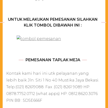
UNTUK MELAKUKAN PEMESANAN SILAHKAN
KLIK TOMBOL DIBAWAH INI :
PEMESANAN TAPLAK MEJA
Kontak kami hari ini utk pelayanan yang
lebih baik Jln. Siti 1 No 40 Mustika Jaya Bekasi.
Telp.(021) 82619088. Fax .(021) 8261 9089 HP.
0878.7752.0712 (what apps) HP. 0812.8620.3076
PIN BB : 5D5E666F