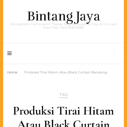
Bintang Jaya
Perusahaan Pembuatan Taplak Meja Berkualitas Siap Kirim Luar
Kota Telp. (021) 8261.9088
Home
Produksi Tirai Hitam Atau Black Curtain Bandung
TAG
Produksi Tirai Hitam
Atau Black Curtain