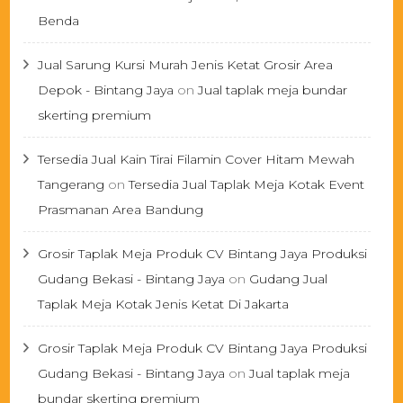
Benda
Jual Sarung Kursi Murah Jenis Ketat Grosir Area
Depok - Bintang Jaya
on
Jual taplak meja bundar
skerting premium
Tersedia Jual Kain Tirai Filamin Cover Hitam Mewah
Tangerang
on
Tersedia Jual Taplak Meja Kotak Event
Prasmanan Area Bandung
Grosir Taplak Meja Produk CV Bintang Jaya Produksi
Gudang Bekasi - Bintang Jaya
on
Gudang Jual
Taplak Meja Kotak Jenis Ketat Di Jakarta
Grosir Taplak Meja Produk CV Bintang Jaya Produksi
Gudang Bekasi - Bintang Jaya
on
Jual taplak meja
bundar skerting premium