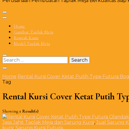
Perusahaan Pembuatan Taplak Meja Berkualitas Siap Ki
Home
Gambar Taplak Meja
Kontak Kami
Model Taplak Meja
Search
for:
Home
Rental Kursi Cover Ketat Putih Type Futura Bo
Tag
Rental Kursi Cover Ketat Putih Ty
Showing
1 Result(s)
Jasa Jahit Taplak Meja dan Sarung Kursi
,
Jual Sarung K
kursi
,
Sarung Kursi Futura