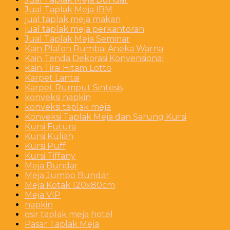
Jual Taplak Meja IBM
jual taplak meja makan
jual taplak meja perkantoran
Jual Taplak Meja Seminar
Kain Plafon Rumbai Aneka Warna
Kain Tenda Dekorasi Konvensional
Kain Tirai Hitam Lotto
Karpet Lantai
Karpet Rumput Sintesis
konveksi napkin
konveksi taplak meja
Konveksi Taplak Meja dan Sarung Kursi
Kursi Futura
Kursi Kuliah
Kursi Puff
Kursi Tiffany
Meja Bundar
Meja Jumbo Bundar
Meja Kotak 120x80cm
Meja VIP
napkin
osir taplak meja hotel
Pasar Taplak Meja