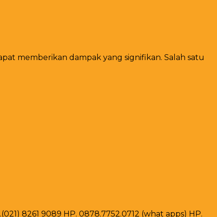
dapat memberikan dampak yang signifikan. Salah satu
ax .(021) 8261 9089 HP. 0878.7752.0712 (what apps) HP.