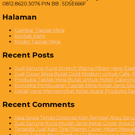
0812.8620.3076 PIN BB : 5D5E666F
Halaman
Gambar Taplak Meja
Kontak Kami
Model Taplak Meja
Recent Posts
Jual Sarung Kursi Stretch Warna Hitam yang Ela
Jual Cover Meja Bulat Gold Modern untuk Cafe, R
Produksi Taplak Meja Bulat untuk Hotel, Caterin
Konveksi Pembuatan Taplak Meja Kotak Jenis Skirt
Detail yang Mengangkat Kelas Acara: Produksi S
Recent Comments
Jasa Sewa Tenda Dekorasi Kain Rempel Atau Serut
Jual Sarung Kursi Murah Jenis Ketat Grosir Area 
Tersedia Jual Kain Tirai Filamin Cover Hitam Mew
Grosir Taplak Meja Produk CV Bintang Jaya Produ