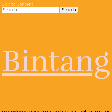
Skip to Content
Search
for:
Bintang