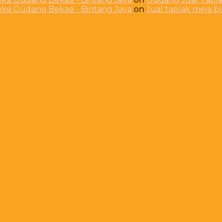
ksi Gudang Bekasi - Bintang Jaya
on
Jual taplak meja 