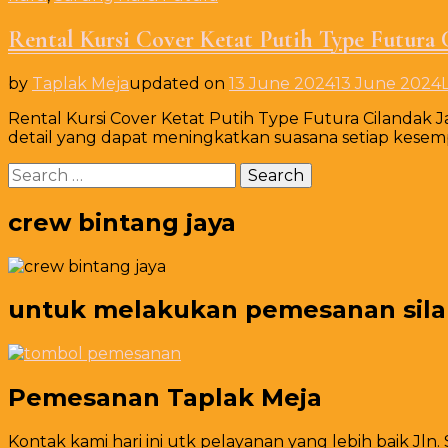
Rental Kursi Cover Ketat Putih Type Futura 
by
Taplak Meja
updated on
13 June 2024
13 June 2024
Rental Kursi Cover Ketat Putih Type Futura Cilandak J
detail yang dapat meningkatkan suasana setiap kesem
Search
for:
crew bintang jaya
untuk melakukan pemesanan silahk
Pemesanan Taplak Meja
Kontak kami hari ini utk pelayanan yang lebih baik Jln.