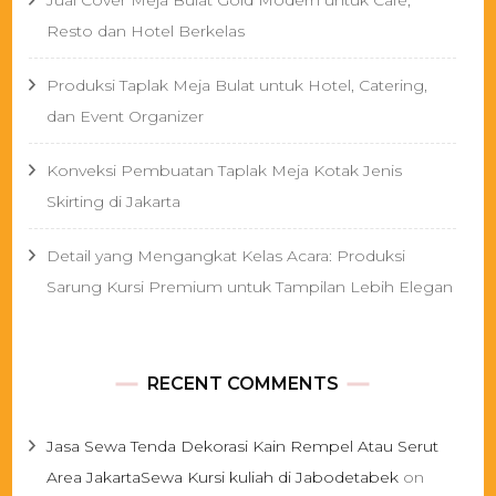
Jual Cover Meja Bulat Gold Modern untuk Cafe,
Resto dan Hotel Berkelas
Produksi Taplak Meja Bulat untuk Hotel, Catering,
dan Event Organizer
Konveksi Pembuatan Taplak Meja Kotak Jenis
Skirting di Jakarta
Detail yang Mengangkat Kelas Acara: Produksi
Sarung Kursi Premium untuk Tampilan Lebih Elegan
RECENT COMMENTS
Jasa Sewa Tenda Dekorasi Kain Rempel Atau Serut
Area JakartaSewa Kursi kuliah di Jabodetabek
on