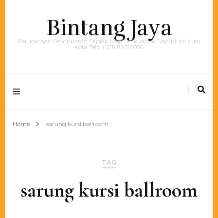
Bintang Jaya
Perusahaan Pembuatan Taplak Meja Berkualitas Siap Kirim Luar
Kota Telp. (021) 8261.9088
Home
sarung kursi ballroom
TAG
sarung kursi ballroom