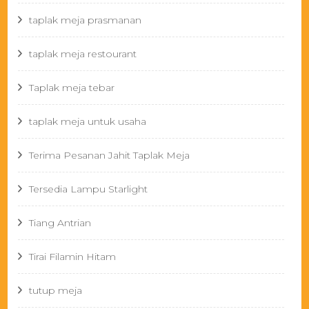
taplak meja prasmanan
taplak meja restourant
Taplak meja tebar
taplak meja untuk usaha
Terima Pesanan Jahit Taplak Meja
Tersedia Lampu Starlight
Tiang Antrian
Tirai Filamin Hitam
tutup meja