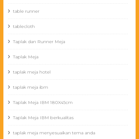
table runner
tablecloth
Taplak dan Runner Meja
Taplak Meja
taplak meja hotel
taplak meja ibm
Taplak Meja IBM 180X45cm
Taplak Meja IBM berkualitas
taplak meja menyesuaikan tema anda