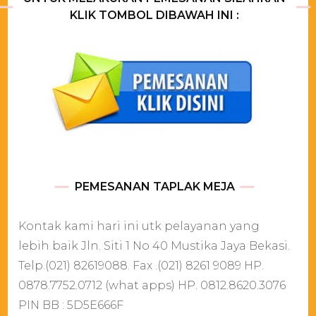
KLIK TOMBOL DIBAWAH INI :
PEMESANAN TAPLAK MEJA
Kontak kami hari ini utk pelayanan yang
lebih baik Jln. Siti 1 No 40 Mustika Jaya Bekasi.
Telp.(021) 82619088. Fax .(021) 8261 9089 HP.
0878.7752.0712 (what apps) HP. 0812.8620.3076
PIN BB : 5D5E666F