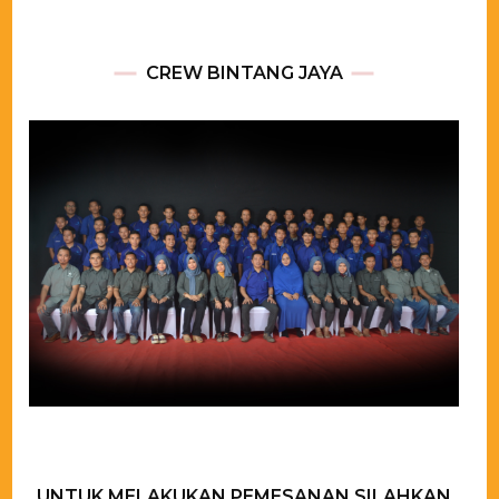
CREW BINTANG JAYA
UNTUK MELAKUKAN PEMESANAN SILAHKAN