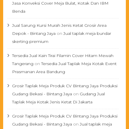
Jasa Konveksi Cover Meja Bulat, Kotak Dan IBM
Benda
Jual Sarung Kursi Murah Jenis Ketat Grosir Area
Depok - Bintang Jaya
on
Jual taplak meja bundar
skerting premium
Tersedia Jual Kain Tirai Filamin Cover Hitam Mewah
Tangerang
on
Tersedia Jual Taplak Meja Kotak Event
Prasmanan Area Bandung
Grosir Taplak Meja Produk CV Bintang Jaya Produksi
Gudang Bekasi - Bintang Jaya
on
Gudang Jual
Taplak Meja Kotak Jenis Ketat Di Jakarta
Grosir Taplak Meja Produk CV Bintang Jaya Produksi
Gudang Bekasi - Bintang Jaya
on
Jual taplak meja