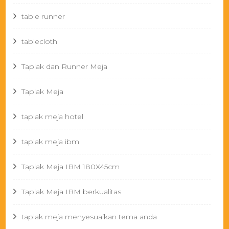
table runner
tablecloth
Taplak dan Runner Meja
Taplak Meja
taplak meja hotel
taplak meja ibm
Taplak Meja IBM 180X45cm
Taplak Meja IBM berkualitas
taplak meja menyesuaikan tema anda