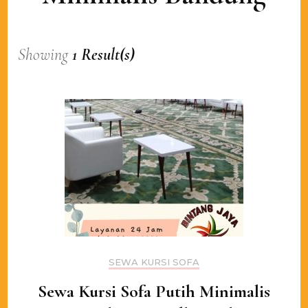
Showing
1 Result(s)
SEWA KURSI SOFA
Sewa Kursi Sofa Putih Minimalis