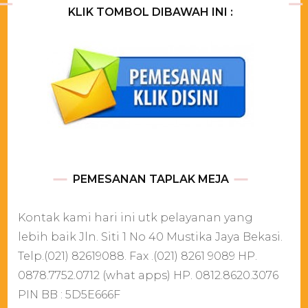
KLIK TOMBOL DIBAWAH INI :
PEMESANAN TAPLAK MEJA
Kontak kami hari ini utk pelayanan yang
lebih baik Jln. Siti 1 No 40 Mustika Jaya Bekasi.
Telp.(021) 82619088. Fax .(021) 8261 9089 HP.
0878.7752.0712 (what apps) HP. 0812.8620.3076
PIN BB : 5D5E666F