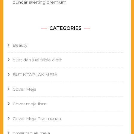
bundar skerting premium
CATEGORIES
Beauty
buat dan jual table cloth
BUTIK TAPLAK MEJA
Cover Meja
Cover meja Ibm
Cover Meja Prasmanan
grosir taplak meja