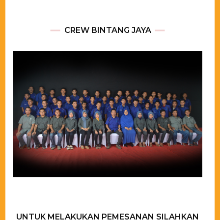
CREW BINTANG JAYA
UNTUK MELAKUKAN PEMESANAN SILAHKAN