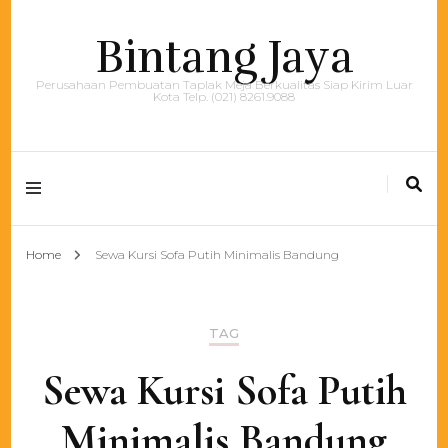
Bintang Jaya
Perusahaan Pembuatan Taplak Meja Berkualitas Siap Kirim Luar
Kota Telp. (021) 8261.9088
Home
Sewa Kursi Sofa Putih Minimalis Bandung
TAG
Sewa Kursi Sofa Putih
Minimalis Bandung