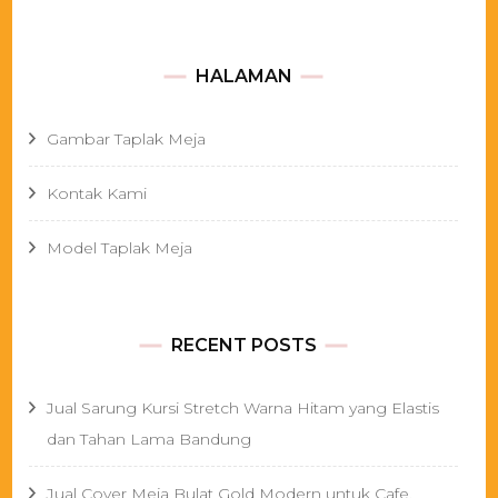
HALAMAN
Gambar Taplak Meja
Kontak Kami
Model Taplak Meja
RECENT POSTS
Jual Sarung Kursi Stretch Warna Hitam yang Elastis
dan Tahan Lama Bandung
Jual Cover Meja Bulat Gold Modern untuk Cafe,