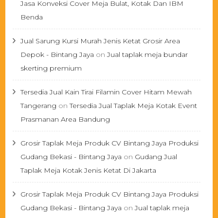
Jasa Konveksi Cover Meja Bulat, Kotak Dan IBM
Benda
Jual Sarung Kursi Murah Jenis Ketat Grosir Area
Depok - Bintang Jaya
on
Jual taplak meja bundar
skerting premium
Tersedia Jual Kain Tirai Filamin Cover Hitam Mewah
Tangerang
on
Tersedia Jual Taplak Meja Kotak Event
Prasmanan Area Bandung
Grosir Taplak Meja Produk CV Bintang Jaya Produksi
Gudang Bekasi - Bintang Jaya
on
Gudang Jual
Taplak Meja Kotak Jenis Ketat Di Jakarta
Grosir Taplak Meja Produk CV Bintang Jaya Produksi
Gudang Bekasi - Bintang Jaya
on
Jual taplak meja