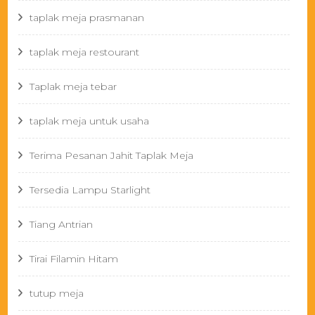
taplak meja prasmanan
taplak meja restourant
Taplak meja tebar
taplak meja untuk usaha
Terima Pesanan Jahit Taplak Meja
Tersedia Lampu Starlight
Tiang Antrian
Tirai Filamin Hitam
tutup meja