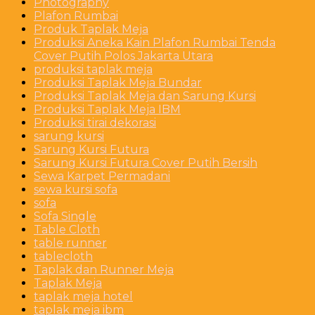
Photography
Plafon Rumbai
Produk Taplak Meja
Produksi Aneka Kain Plafon Rumbai Tenda
Cover Putih Polos Jakarta Utara
produksi taplak meja
Produksi Taplak Meja Bundar
Produksi Taplak Meja dan Sarung Kursi
Produksi Taplak Meja IBM
Produksi tirai dekorasi
sarung kursi
Sarung Kursi Futura
Sarung Kursi Futura Cover Putih Bersih
Sewa Karpet Permadani
sewa kursi sofa
sofa
Sofa Single
Table Cloth
table runner
tablecloth
Taplak dan Runner Meja
Taplak Meja
taplak meja hotel
taplak meja ibm