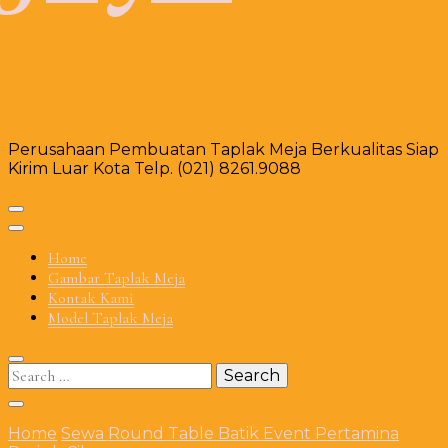
Perusahaan Pembuatan Taplak Meja Berkualitas Siap
Kirim Luar Kota Telp. (021) 8261.9088
Home
Gambar Taplak Meja
Kontak Kami
Model Taplak Meja
Search
for:
Home
Sewa Round Table Batik Event Pertamina