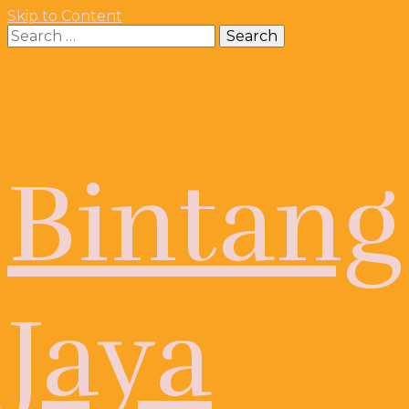
Skip to Content
Search
for:
Bintang
Jaya