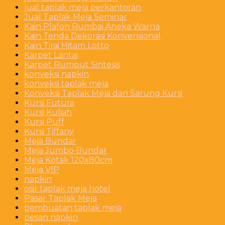
jual taplak meja perkantoran
Jual Taplak Meja Seminar
Kain Plafon Rumbai Aneka Warna
Kain Tenda Dekorasi Konvensional
Kain Tirai Hitam Lotto
Karpet Lantai
Karpet Rumput Sintesis
konveksi napkin
konveksi taplak meja
Konveksi Taplak Meja dan Sarung Kursi
Kursi Futura
Kursi Kuliah
Kursi Puff
Kursi Tiffany
Meja Bundar
Meja Jumbo Bundar
Meja Kotak 120x80cm
Meja VIP
napkin
osir taplak meja hotel
Pasar Taplak Meja
pembuatan taplak meja
pesan napkin