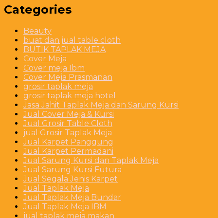
Categories
Beauty
buat dan jual table cloth
BUTIK TAPLAK MEJA
Cover Meja
Cover meja Ibm
Cover Meja Prasmanan
grosir taplak meja
grosir taplak meja hotel
Jasa Jahit Taplak Meja dan Sarung Kursi
Jual Cover Meja & Kursi
Jual Grosir Table Cloth
jual Grosir Taplak Meja
Jual Karpet Panggung
Jual Karpet Permadani
Jual Sarung Kursi dan Taplak Meja
Jual Sarung Kursi Futura
Jual Segala Jenis Karpet
Jual Taplak Meja
Jual Taplak Meja Bundar
Jual Taplak Meja IBM
jual taplak meja makan