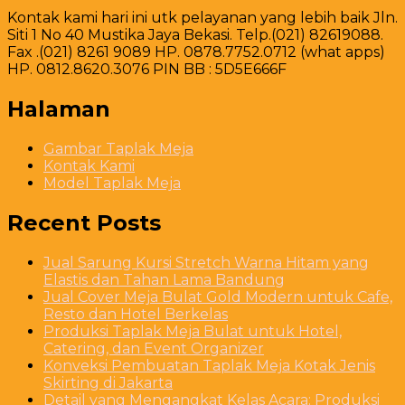
Kontak kami hari ini utk pelayanan yang lebih baik Jln.
Siti 1 No 40 Mustika Jaya Bekasi. Telp.(021) 82619088.
Fax .(021) 8261 9089 HP. 0878.7752.0712 (what apps)
HP. 0812.8620.3076 PIN BB : 5D5E666F
Halaman
Gambar Taplak Meja
Kontak Kami
Model Taplak Meja
Recent Posts
Jual Sarung Kursi Stretch Warna Hitam yang
Elastis dan Tahan Lama Bandung
Jual Cover Meja Bulat Gold Modern untuk Cafe,
Resto dan Hotel Berkelas
Produksi Taplak Meja Bulat untuk Hotel,
Catering, dan Event Organizer
Konveksi Pembuatan Taplak Meja Kotak Jenis
Skirting di Jakarta
Detail yang Mengangkat Kelas Acara: Produksi