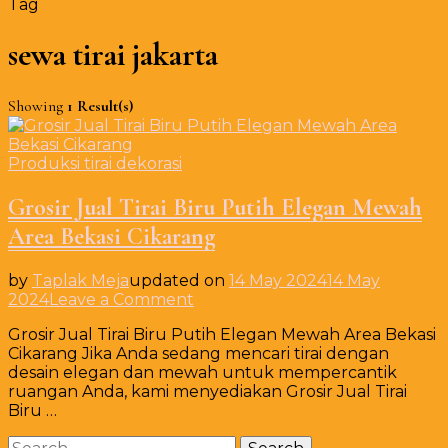
Tag
sewa tirai jakarta
Showing
1 Result(s)
Produksi tirai dekorasi
Grosir Jual Tirai Biru Putih Elegan Mewah
Area Bekasi Cikarang
by
Taplak Meja
updated on
14 May 2024
14 May
on
2024
Leave a Comment
Grosir
Grosir Jual Tirai Biru Putih Elegan Mewah Area Bekasi
Jual
Cikarang Jika Anda sedang mencari tirai dengan
Tirai
desain elegan dan mewah untuk mempercantik
Biru
ruangan Anda, kami menyediakan Grosir Jual Tirai
Putih
Biru …
Elegan
Mewah
Search