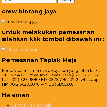
Area
for:
Bekasi
Cikarang
crew bintang jaya
untuk melakukan pemesanan
silahkan klik tombol dibawah ini :
Pemesanan Taplak Meja
Kontak kami hari ini utk pelayanan yang lebih baik Jln.
Siti 1 No 40 Mustika Jaya Bekasi. Telp.(021) 82619088.
Fax .(021) 8261 9089 HP. 0878.7752.0712 (what apps)
HP. 0812.8620.3076 PIN BB : 5D5E666F
Halaman
Gambar Taplak Meja