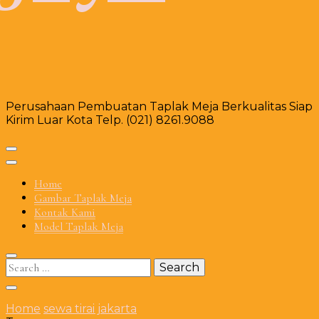
Perusahaan Pembuatan Taplak Meja Berkualitas Siap
Kirim Luar Kota Telp. (021) 8261.9088
Home
Gambar Taplak Meja
Kontak Kami
Model Taplak Meja
Search
for:
Home
sewa tirai jakarta