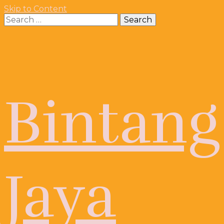
Skip to Content
Search
for:
Bintang
Jaya