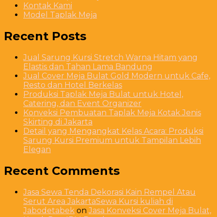
Kontak Kami
Model Taplak Meja
Recent Posts
Jual Sarung Kursi Stretch Warna Hitam yang
Elastis dan Tahan Lama Bandung
Jual Cover Meja Bulat Gold Modern untuk Cafe,
Resto dan Hotel Berkelas
Produksi Taplak Meja Bulat untuk Hotel,
Catering, dan Event Organizer
Konveksi Pembuatan Taplak Meja Kotak Jenis
Skirting di Jakarta
Detail yang Mengangkat Kelas Acara: Produksi
Sarung Kursi Premium untuk Tampilan Lebih
Elegan
Recent Comments
Jasa Sewa Tenda Dekorasi Kain Rempel Atau
Serut Area JakartaSewa Kursi kuliah di
Jabodetabek
on
Jasa Konveksi Cover Meja Bulat,