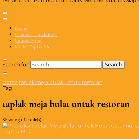
Perusahaan Pembuatan Taplak Meja Berkualitas Siap Ki
Home
Gambar Taplak Meja
Kontak Kami
Model Taplak Meja
Search for:
Home
taplak meja bulat untuk restoran
Tag
taplak meja bulat untuk restoran
Showing
1 Result(s)
Taplak Meja