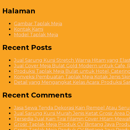
Halaman
Gambar Taplak Meja
Kontak Kami
Model Taplak Meja
Recent Posts
Jual Sarung Kursi Stretch Warna Hitam yang Ela
Jual Cover Meja Bulat Gold Modern untuk Cafe, R
Produksi Taplak Meja Bulat untuk Hotel, Caterin
Konveksi Pembuatan Taplak Meja Kotak Jenis Skirt
Detail yang Mengangkat Kelas Acara: Produksi S
Recent Comments
Jasa Sewa Tenda Dekorasi Kain Rempel Atau Serut
Jual Sarung Kursi Murah Jenis Ketat Grosir Area 
Tersedia Jual Kain Tirai Filamin Cover Hitam Mew
Grosir Taplak Meja Produk CV Bintang Jaya Produ
Grosir Taplak Meja Produk CV Bintang Jaya Produ