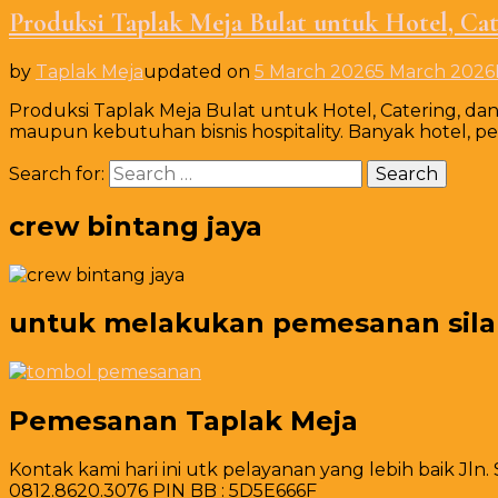
Produksi Taplak Meja Bulat untuk Hotel, Cat
by
Taplak Meja
updated on
5 March 2026
5 March 2026
Produksi Taplak Meja Bulat untuk Hotel, Catering, d
maupun kebutuhan bisnis hospitality. Banyak hotel, pe
Search for:
crew bintang jaya
untuk melakukan pemesanan silahk
Pemesanan Taplak Meja
Kontak kami hari ini utk pelayanan yang lebih baik Jln.
0812.8620.3076 PIN BB : 5D5E666F