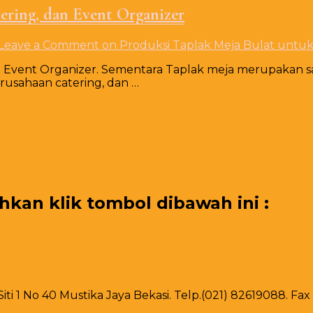
ering, dan Event Organizer
Leave a Comment
on Produksi Taplak Meja Bulat untuk 
an Event Organizer. Sementara Taplak meja merupakan s
rusahaan catering, dan …
an klik tombol dibawah ini :
 Siti 1 No 40 Mustika Jaya Bekasi. Telp.(021) 82619088. F