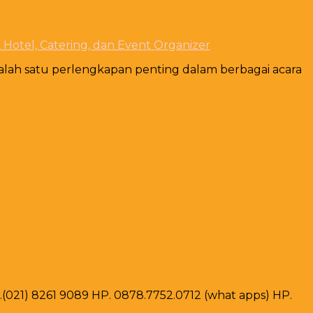
Hotel, Catering, dan Event Organizer
alah satu perlengkapan penting dalam berbagai acara
ax .(021) 8261 9089 HP. 0878.7752.0712 (what apps) HP.