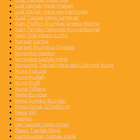
jual taplak meja makan
jual taplak meja perkantoran
Jual Taplak Meja Seminar
Kain Plafon Rumbai Aneka Warna
Kain Tenda Dekorasi Konvensional
Kain Tirai Hitam Lotto
Karpet Lantai
Karpet Rumput Sintesis
konveksi napkin
konveksi taplak meja
Konveksi Taplak Meja dan Sarung Kursi
Kursi Futura
Kursi Kuliah
Kursi Puff
Kursi Tiffany
Meja Bundar
Meja Jumbo Bundar
Meja Kotak 120x80cm
Meja VIP
napkin
osir taplak meja hotel
Pasar Taplak Meja
pembuatan taplak meja