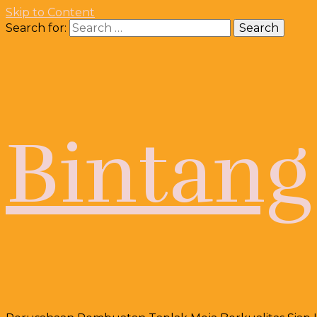
Skip to Content
Search for:
Bintang