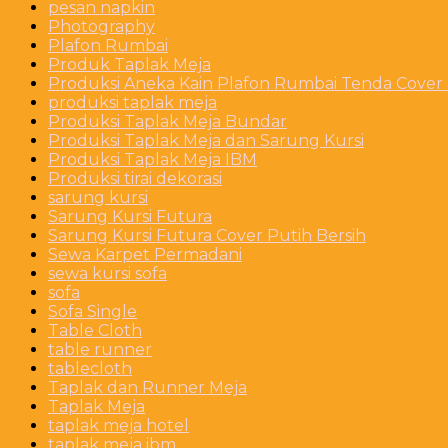
pesan napkin
Photography
Plafon Rumbai
Produk Taplak Meja
Produksi Aneka Kain Plafon Rumbai Tenda Cover P
produksi taplak meja
Produksi Taplak Meja Bundar
Produksi Taplak Meja dan Sarung Kursi
Produksi Taplak Meja IBM
Produksi tirai dekorasi
sarung kursi
Sarung Kursi Futura
Sarung Kursi Futura Cover Putih Bersih
Sewa Karpet Permadani
sewa kursi sofa
sofa
Sofa Single
Table Cloth
table runner
tablecloth
Taplak dan Runner Meja
Taplak Meja
taplak meja hotel
taplak meja ibm