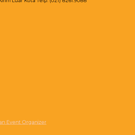
rim Luar Kota Telp. (021) 8261.9088