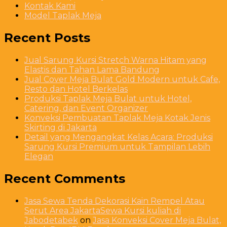
Kontak Kami
Model Taplak Meja
Recent Posts
Jual Sarung Kursi Stretch Warna Hitam yang
Elastis dan Tahan Lama Bandung
Jual Cover Meja Bulat Gold Modern untuk Cafe,
Resto dan Hotel Berkelas
Produksi Taplak Meja Bulat untuk Hotel,
Catering, dan Event Organizer
Konveksi Pembuatan Taplak Meja Kotak Jenis
Skirting di Jakarta
Detail yang Mengangkat Kelas Acara: Produksi
Sarung Kursi Premium untuk Tampilan Lebih
Elegan
Recent Comments
Jasa Sewa Tenda Dekorasi Kain Rempel Atau
Serut Area JakartaSewa Kursi kuliah di
Jabodetabek
on
Jasa Konveksi Cover Meja Bulat,