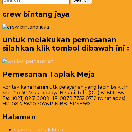
dan
for:
Event
Organizer
crew bintang jaya
untuk melakukan pemesanan
silahkan klik tombol dibawah ini :
Pemesanan Taplak Meja
Kontak kami hari ini utk pelayanan yang lebih baik Jln.
Siti 1 No 40 Mustika Jaya Bekasi. Telp.(021) 82619088.
Fax .(021) 8261 9089 HP. 0878.7752.0712 (what apps)
HP. 0812.8620.3076 PIN BB : 5D5E666F
Halaman
Gambar Taplak Meja