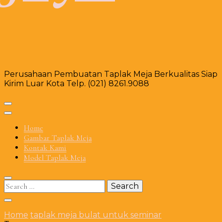
Perusahaan Pembuatan Taplak Meja Berkualitas Siap
Kirim Luar Kota Telp. (021) 8261.9088
Home
Gambar Taplak Meja
Kontak Kami
Model Taplak Meja
Search
for:
Home
taplak meja bulat untuk seminar