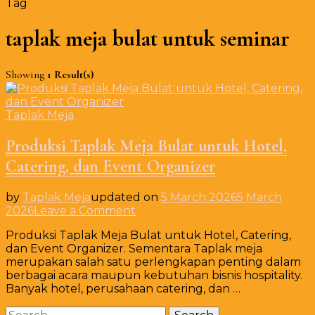
Tag
taplak meja bulat untuk seminar
Showing
1 Result(s)
Taplak Meja
Produksi Taplak Meja Bulat untuk Hotel,
Catering, dan Event Organizer
by
Taplak Meja
updated on
5 March 2026
5 March
on
2026
Leave a Comment
Produksi
Produksi Taplak Meja Bulat untuk Hotel, Catering,
Taplak
dan Event Organizer. Sementara Taplak meja
Meja
merupakan salah satu perlengkapan penting dalam
Bulat
berbagai acara maupun kebutuhan bisnis hospitality.
untuk
Banyak hotel, perusahaan catering, dan …
Hotel,
Catering,
Search