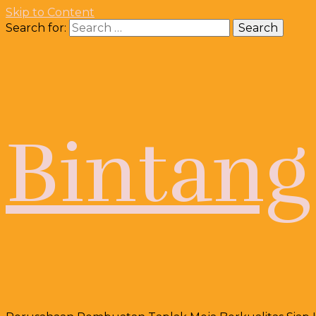
Skip to Content
Search for:
Bintang