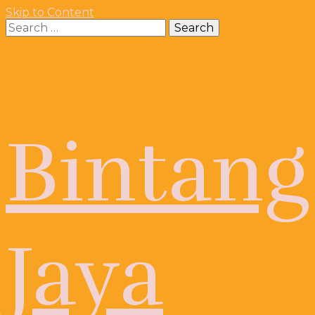
Skip to Content
Search
for:
Bintang
Jaya