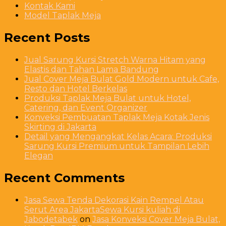
Kontak Kami
Model Taplak Meja
Recent Posts
Jual Sarung Kursi Stretch Warna Hitam yang
Elastis dan Tahan Lama Bandung
Jual Cover Meja Bulat Gold Modern untuk Cafe,
Resto dan Hotel Berkelas
Produksi Taplak Meja Bulat untuk Hotel,
Catering, dan Event Organizer
Konveksi Pembuatan Taplak Meja Kotak Jenis
Skirting di Jakarta
Detail yang Mengangkat Kelas Acara: Produksi
Sarung Kursi Premium untuk Tampilan Lebih
Elegan
Recent Comments
Jasa Sewa Tenda Dekorasi Kain Rempel Atau
Serut Area JakartaSewa Kursi kuliah di
Jabodetabek
on
Jasa Konveksi Cover Meja Bulat,