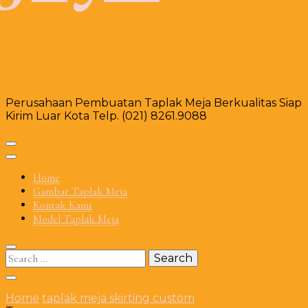
Perusahaan Pembuatan Taplak Meja Berkualitas Siap
Kirim Luar Kota Telp. (021) 8261.9088
Home
Gambar Taplak Meja
Kontak Kami
Model Taplak Meja
Search
for:
Home
taplak meja skirting custom