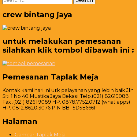
di
for:
Jakarta
crew bintang jaya
untuk melakukan pemesanan
silahkan klik tombol dibawah ini :
Pemesanan Taplak Meja
Kontak kami hari ini utk pelayanan yang lebih baik Jln.
Siti 1 No 40 Mustika Jaya Bekasi. Telp.(021) 82619088.
Fax .(021) 8261 9089 HP. 0878.7752.0712 (what apps)
HP. 0812.8620.3076 PIN BB : 5D5E666F
Halaman
Gambar Taplak Meja