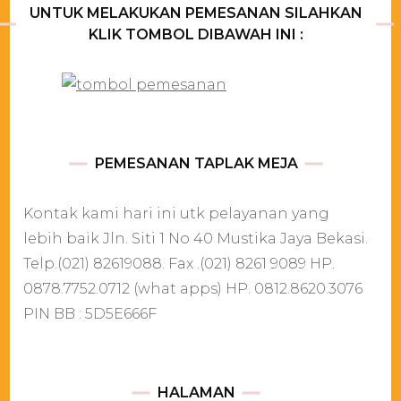
UNTUK MELAKUKAN PEMESANAN SILAHKAN
KLIK TOMBOL DIBAWAH INI :
PEMESANAN TAPLAK MEJA
Kontak kami hari ini utk pelayanan yang
lebih baik Jln. Siti 1 No 40 Mustika Jaya Bekasi.
Telp.(021) 82619088. Fax .(021) 8261 9089 HP.
0878.7752.0712 (what apps) HP. 0812.8620.3076
PIN BB : 5D5E666F
HALAMAN