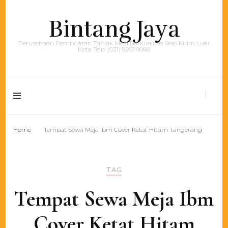
Bintang Jaya
Perusahaan Pembuatan Taplak Meja Berkualitas Siap Kirim Luar
Kota Telp. (021) 8261.9088
Home
Tempat Sewa Meja Ibm Cover Ketat Hitam Tangerang
TAG
Tempat Sewa Meja Ibm
Cover Ketat Hitam