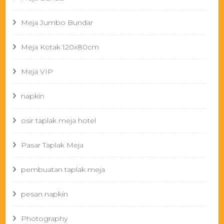
Meja Jumbo Bundar
Meja Kotak 120x80cm
Meja VIP
napkin
osir taplak meja hotel
Pasar Taplak Meja
pembuatan taplak meja
pesan napkin
Photography