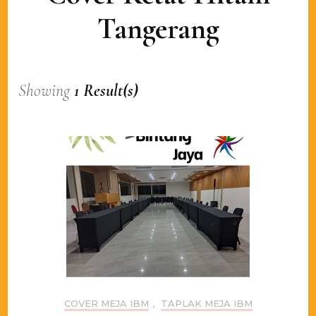
Tangerang
Showing
1 Result(s)
COVER MEJA IBM
,
TAPLAK MEJA IBM