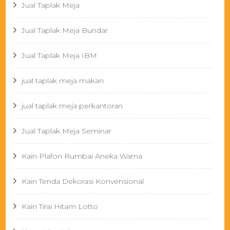
Jual Taplak Meja
Jual Taplak Meja Bundar
Jual Taplak Meja IBM
jual taplak meja makan
jual taplak meja perkantoran
Jual Taplak Meja Seminar
Kain Plafon Rumbai Aneka Warna
Kain Tenda Dekorasi Konvensional
Kain Tirai Hitam Lotto