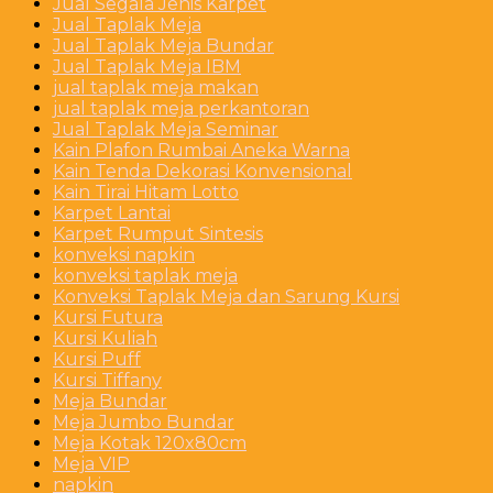
Jual Segala Jenis Karpet
Jual Taplak Meja
Jual Taplak Meja Bundar
Jual Taplak Meja IBM
jual taplak meja makan
jual taplak meja perkantoran
Jual Taplak Meja Seminar
Kain Plafon Rumbai Aneka Warna
Kain Tenda Dekorasi Konvensional
Kain Tirai Hitam Lotto
Karpet Lantai
Karpet Rumput Sintesis
konveksi napkin
konveksi taplak meja
Konveksi Taplak Meja dan Sarung Kursi
Kursi Futura
Kursi Kuliah
Kursi Puff
Kursi Tiffany
Meja Bundar
Meja Jumbo Bundar
Meja Kotak 120x80cm
Meja VIP
napkin