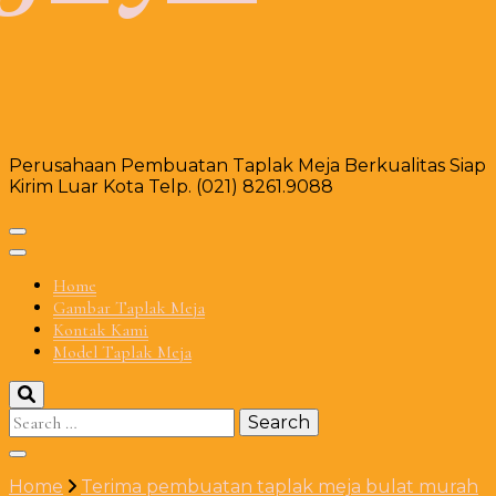
Perusahaan Pembuatan Taplak Meja Berkualitas Siap
Kirim Luar Kota Telp. (021) 8261.9088
Home
Gambar Taplak Meja
Kontak Kami
Model Taplak Meja
Search
for:
Home
Terima pembuatan taplak meja bulat murah