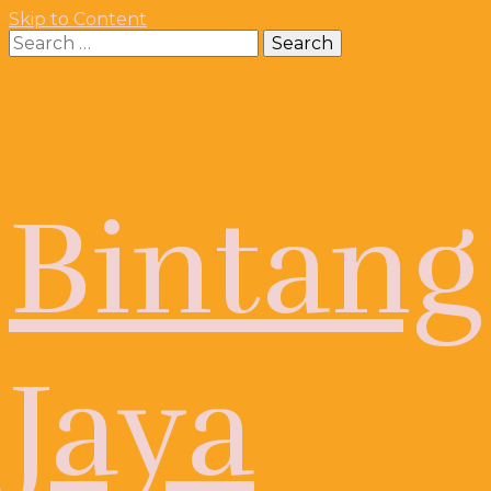
Skip to Content
Search
for:
Bintang
Jaya