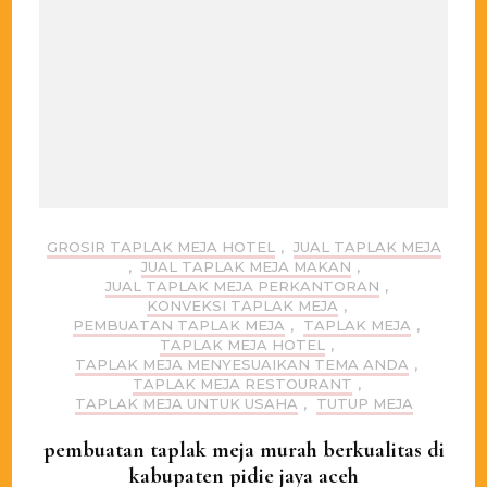
GROSIR TAPLAK MEJA HOTEL
,
JUAL TAPLAK MEJA
,
JUAL TAPLAK MEJA MAKAN
,
JUAL TAPLAK MEJA PERKANTORAN
,
KONVEKSI TAPLAK MEJA
,
PEMBUATAN TAPLAK MEJA
,
TAPLAK MEJA
,
TAPLAK MEJA HOTEL
,
TAPLAK MEJA MENYESUAIKAN TEMA ANDA
,
TAPLAK MEJA RESTOURANT
,
TAPLAK MEJA UNTUK USAHA
,
TUTUP MEJA
pembuatan taplak meja murah berkualitas di
kabupaten pidie jaya aceh