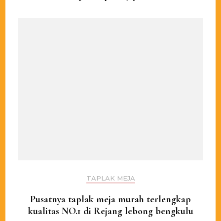
TAPLAK MEJA
Pusatnya taplak meja murah terlengkap
kualitas NO.1 di Rejang lebong bengkulu