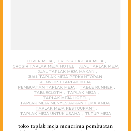
COVER MEJA
,
GROSIR TAPLAK MEJA
,
GROSIR TAPLAK MEJA HOTEL
,
JUAL TAPLAK MEJA
,
JUAL TAPLAK MEJA MAKAN
,
JUAL TAPLAK MEJA PERKANTORAN
,
KONVEKSI TAPLAK MEJA
,
PEMBUATAN TAPLAK MEJA
,
TABLE RUNNER
,
TABLECLOTH
,
TAPLAK MEJA
,
TAPLAK MEJA HOTEL
,
TAPLAK MEJA MENYESUAIKAN TEMA ANDA
,
TAPLAK MEJA RESTOURANT
,
TAPLAK MEJA UNTUK USAHA
,
TUTUP MEJA
toko taplak meja menerima pembuatan