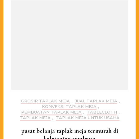
GROSIR TAPLAK MEJA
,
JUAL TAPLAK MEJA
,
KONVEKSI TAPLAK MEJA
,
PEMBUATAN TAPLAK MEJA
,
TABLECLOTH
,
TAPLAK MEJA
,
TAPLAK MEJA UNTUK USAHA
pusat belanja taplak meja termurah di
kabupaten rembang