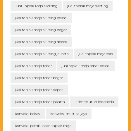
Jual Taplak Meja skerting
jual taplak meja skirting
jual taplak meja skirting bekasi
jual taplak meja skirting bogor
jual taplak meja skirting depok
jual taplak meja skirting jakarta
jual taplak meja solo
jual taplak meja tebar
jual taplak meja tebar bekasi
jual taplak meja tebar bogor
jual taplak meja tebar depok
jual taplak meja tebar jakarta
kirim seluruh indonesia
konveksi bekasi
konveksi mustika jaya
konveksi pembuatan taplak meja