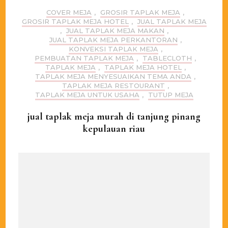
COVER MEJA
,
GROSIR TAPLAK MEJA
,
GROSIR TAPLAK MEJA HOTEL
,
JUAL TAPLAK MEJA
,
JUAL TAPLAK MEJA MAKAN
,
JUAL TAPLAK MEJA PERKANTORAN
,
KONVEKSI TAPLAK MEJA
,
PEMBUATAN TAPLAK MEJA
,
TABLECLOTH
,
TAPLAK MEJA
,
TAPLAK MEJA HOTEL
,
TAPLAK MEJA MENYESUAIKAN TEMA ANDA
,
TAPLAK MEJA RESTOURANT
,
TAPLAK MEJA UNTUK USAHA
,
TUTUP MEJA
jual taplak meja murah di tanjung pinang
kepulauan riau