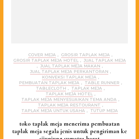
COVER MEJA
,
GROSIR TAPLAK MEJA
,
GROSIR TAPLAK MEJA HOTEL
,
JUAL TAPLAK MEJA
,
JUAL TAPLAK MEJA MAKAN
,
JUAL TAPLAK MEJA PERKANTORAN
,
KONVEKSI TAPLAK MEJA
,
PEMBUATAN TAPLAK MEJA
,
TABLE RUNNER
,
TABLECLOTH
,
TAPLAK MEJA
,
TAPLAK MEJA HOTEL
,
TAPLAK MEJA MENYESUAIKAN TEMA ANDA
,
TAPLAK MEJA RESTOURANT
,
TAPLAK MEJA UNTUK USAHA
,
TUTUP MEJA
toko taplak meja menerima pembuatan
taplak meja segala jenis untuk pengiriman ke
sijunjung sumatra barat