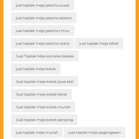
jual taplak meja jakarta pusat
jual taplak meja jakarta selatan
jual taplak meja jakarta timur
jual taplak meja jakarta utara
jual taplak meja ketat
Jual Taplak Meja konveksi bekasi
jual taplak meja kotak
Jual taplak meja kotak jawa bali
Jual taplak meja kotak ketat
Jual taplak meja kotak murah
Jual taplak meja kotak panjang
jual taplak meja murah
jual taplak meja pegangsaan