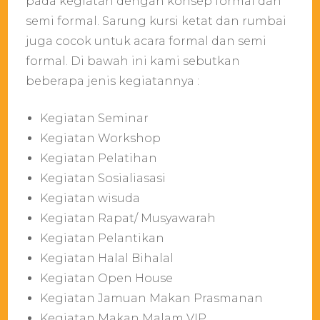
pada kegiatan dengan konsep formal dan
semi formal. Sarung kursi ketat dan rumbai
juga cocok untuk acara formal dan semi
formal. Di bawah ini kami sebutkan
beberapa jenis kegiatannya :
Kegiatan Seminar
Kegiatan Workshop
Kegiatan Pelatihan
Kegiatan Sosialiasasi
Kegiatan wisuda
Kegiatan Rapat/ Musyawarah
Kegiatan Pelantikan
Kegiatan Halal Bihalal
Kegiatan Open House
Kegiatan Jamuan Makan Prasmanan
Kegiatan Makan Malam VIP