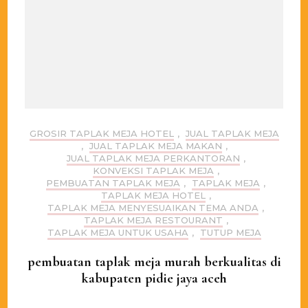
GROSIR TAPLAK MEJA HOTEL
,
JUAL TAPLAK MEJA
,
JUAL TAPLAK MEJA MAKAN
,
JUAL TAPLAK MEJA PERKANTORAN
,
KONVEKSI TAPLAK MEJA
,
PEMBUATAN TAPLAK MEJA
,
TAPLAK MEJA
,
TAPLAK MEJA HOTEL
,
TAPLAK MEJA MENYESUAIKAN TEMA ANDA
,
TAPLAK MEJA RESTOURANT
,
TAPLAK MEJA UNTUK USAHA
,
TUTUP MEJA
pembuatan taplak meja murah berkualitas di
kabupaten pidie jaya aceh