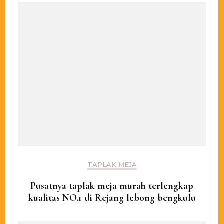
TAPLAK MEJA
Pusatnya taplak meja murah terlengkap
kualitas NO.1 di Rejang lebong bengkulu