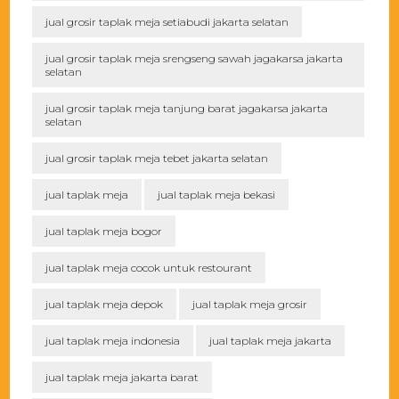
jual grosir taplak meja setiabudi jakarta selatan
jual grosir taplak meja srengseng sawah jagakarsa jakarta
selatan
jual grosir taplak meja tanjung barat jagakarsa jakarta
selatan
jual grosir taplak meja tebet jakarta selatan
jual taplak meja
jual taplak meja bekasi
jual taplak meja bogor
jual taplak meja cocok untuk restourant
jual taplak meja depok
jual taplak meja grosir
jual taplak meja indonesia
jual taplak meja jakarta
jual taplak meja jakarta barat