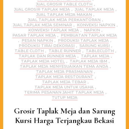
JUAL GROSIR TABLE CLOTH
,
JUAL GROSIR TAPLAK MEJA
,
JUAL TAPLAK MEJA
,
JUAL TAPLAK MEJA MAKAN
,
JUAL TAPLAK MEJA PERKANTORAN
,
JUAL TAPLAK MEJA SEMINAR
,
KONVEKSI NAPKIN
,
KONVEKSI TAPLAK MEJA
,
NAPKIN
,
PASAR TAPLAK MEJA
,
PEMBUATAN TAPLAK MEJA
,
PESAN NAPKIN
,
PRODUKSI TAPLAK MEJA
,
PRODUKSI TIRAI DEKORASI
,
SARUNG KURSI
,
TABLE CLOTH
,
TABLE RUNNER
,
TABLECLOTH
,
TAPLAK DAN RUNNER MEJA
,
TAPLAK MEJA
,
TAPLAK MEJA HOTEL
,
TAPLAK MEJA IBM
,
TAPLAK MEJA MENYESUAIKAN TEMA ANDA
,
TAPLAK MEJA PRASMANAN
,
TAPLAK MEJA RESTOURANT
,
TAPLAK MEJA TEBAR
,
TAPLAK MEJA UNTUK USAHA
,
TERIMA PESANAN JAHIT TAPLAK MEJA
,
TUTUP MEJA
Grosir Taplak Meja dan Sarung
Kursi Harga Terjangkau Bekasi