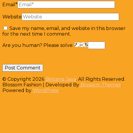
Email
*
Website
Save my name, email, and website in this browser
for the next time I comment.
Are you human? Please solve:
© Copyright 2026
Bintang Jaya
. All Rights Reserved.
Blossom Fashion | Developed By
Blossom Themes
.
Powered by
WordPress
.