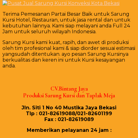
Terima Pemesanan Partai Besar Baik untuk Sarung
Kursi Hotel, Restauran, untuk jasa rental dan untuk
kebutuhan lainnya. Kami siap melayani anda Full 24
Jam untuk seluruh wilayah Indonesia.
Sarung Kursi kami kuat, rapih, dan awet di produksi
oleh tim profesional kami & siap diorder sesuai estimasi
yangsudah ditentukan. ayo pesan Sarung Kursinya
berkualitas dan keren ini untuk Kursi kesayangan
anda.
CV.Bintang Jaya
Produksi Sarung Kursi dan Taplak Meja
Jln. Siti 1 No 40 Mustika Jaya Bekasi
Tlp : 021-82619088/021-82601199
Fax : 021-82619089
Mеmbеrіkаn реlауаnаn 24 јаm :