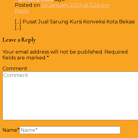
Posted on
24 January 2024 at 5:24 pm
Reply
[…] Pusat Jual Sarung Kursi Konveksi Kota Bekasi
[…]
Leave a Reply
Your email address will not be published.
Required
fields are marked
*
Comment
Name
*