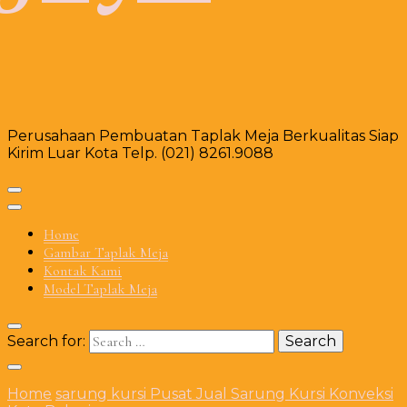
Perusahaan Pembuatan Taplak Meja Berkualitas Siap
Kirim Luar Kota Telp. (021) 8261.9088
Home
Gambar Taplak Meja
Kontak Kami
Model Taplak Meja
Search for:
Home
sarung kursi
Pusat Jual Sarung Kursi Konveksi