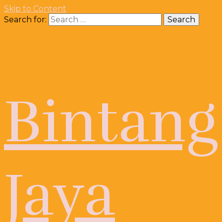
Skip to Content
Search for:
Bintang
Jaya