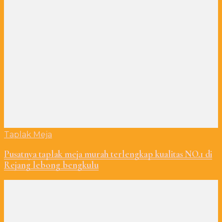
Taplak Meja
Pusatnya taplak meja murah terlengkap kualitas NO.1 di
Rejang lebong bengkulu