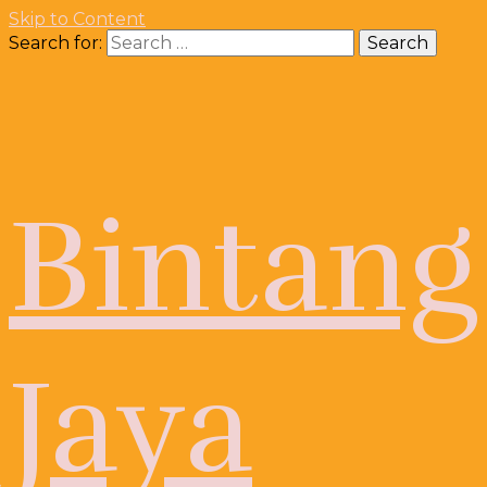
Skip to Content
Search for:
Bintang
Jaya