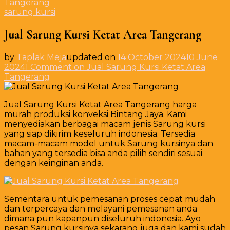
Tangerang
sarung kursi
Jual Sarung Kursi Ketat Area Tangerang
by
Taplak Meja
updated on
14 October 2024
10 June
2024
1 Comment
on Jual Sarung Kursi Ketat Area
Tangerang
Jual Sarung Kursi Ketat Area Tangerang harga
murah produksi konveksi Bintang Jaya. Kami
menyediakan berbagai macam jenis Sarung kursi
yang siap dikirim keseluruh indonesia. Tersedia
macam-macam model untuk Sarung kursinya dan
bahan yang tersedia bisa anda pilih sendiri sesuai
dengan keinginan anda.
Sementara untuk pemesanan proses cepat mudah
dan terpercaya dan melayani pemesanan anda
dimana pun kapanpun diseluruh indonesia. Ayo
pesan Sarung kursinya sekarang juga dan kami sudah