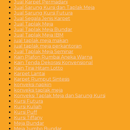
Jual Karpet Permadani
Jual Sarung Kursi dan Taplak Meja
Jual Sarung Kursi Futura
Jual Segala Jenis Karpet
Jual Taplak Meja
Jual Taplak Meja Bundar
Jual Taplak Meja IBM
jual taplak meja makan
jual taplak meja perkantoran
Jual Taplak Meja Seminar
Kain Plafon Rumbai Aneka Warna
Kain Tenda Dekorasi Konvensional
Kain Tirai Hitam Lotto
Karpet Lantai
Karpet Rumput Sintesis
konveksi napkin
konveksi taplak meja
Konveksi Taplak Meja dan Sarung Kursi
Kursi Futura
Kursi Kuliah
Kursi Puff
Kursi Tiffany
Meja Bundar
Meja Jumbo Bundar