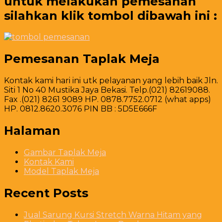
untuk melakukan pemesanan
silahkan klik tombol dibawah ini :
Pemesanan Taplak Meja
Kontak kami hari ini utk pelayanan yang lebih baik Jln.
Siti 1 No 40 Mustika Jaya Bekasi. Telp.(021) 82619088.
Fax .(021) 8261 9089 HP. 0878.7752.0712 (what apps)
HP. 0812.8620.3076 PIN BB : 5D5E666F
Halaman
Gambar Taplak Meja
Kontak Kami
Model Taplak Meja
Recent Posts
Jual Sarung Kursi Stretch Warna Hitam yang