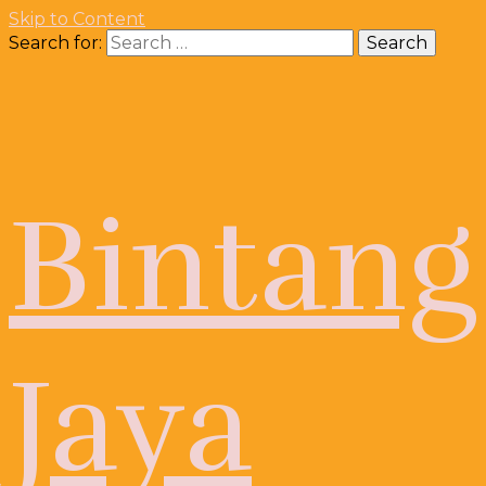
Skip to Content
Search for:
Bintang
Jaya