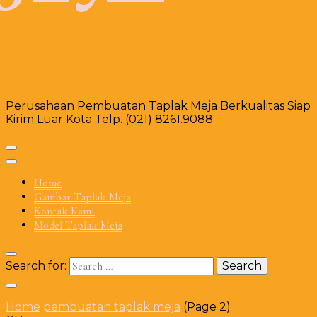
Perusahaan Pembuatan Taplak Meja Berkualitas Siap
Kirim Luar Kota Telp. (021) 8261.9088
Home
Gambar Taplak Meja
Kontak Kami
Model Taplak Meja
Search for:
Home
pembuatan taplak meja
(Page 2)