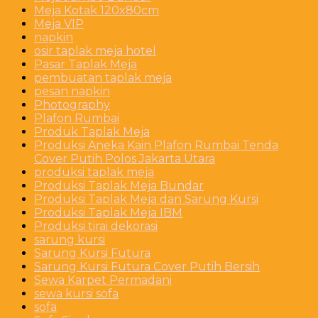
Meja Kotak 120x80cm
Meja VIP
napkin
osir taplak meja hotel
Pasar Taplak Meja
pembuatan taplak meja
pesan napkin
Photography
Plafon Rumbai
Produk Taplak Meja
Produksi Aneka Kain Plafon Rumbai Tenda
Cover Putih Polos Jakarta Utara
produksi taplak meja
Produksi Taplak Meja Bundar
Produksi Taplak Meja dan Sarung Kursi
Produksi Taplak Meja IBM
Produksi tirai dekorasi
sarung kursi
Sarung Kursi Futura
Sarung Kursi Futura Cover Putih Bersih
Sewa Karpet Permadani
sewa kursi sofa
sofa