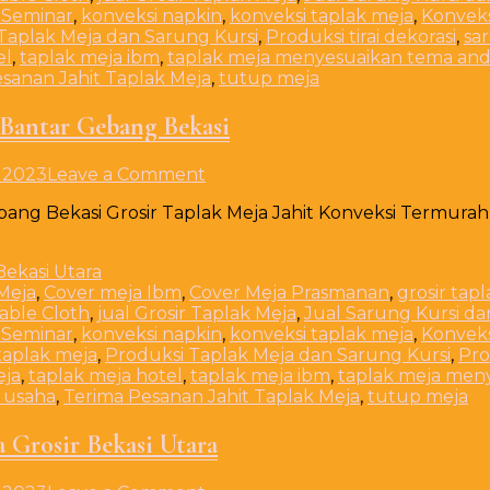
 Seminar
,
konveksi napkin
,
konveksi taplak meja
,
Konveks
Taplak Meja dan Sarung Kursi
,
Produksi tirai dekorasi
,
sa
el
,
taplak meja ibm
,
taplak meja menyesuaikan tema an
sanan Jahit Taplak Meja
,
tutup meja
 Bantar Gebang Bekasi
on
 2023
Leave a Comment
Grosir
bang Bekasi Grosir Taplak Meja Jahit Konveksi Termura
Taplak
Meja
Jahit
Konveksi
Meja
,
Cover meja Ibm
,
Cover Meja Prasmanan
,
grosir tap
Termurah
Table Cloth
,
jual Grosir Taplak Meja
,
Jual Sarung Kursi da
Bantar
 Seminar
,
konveksi napkin
,
konveksi taplak meja
,
Konveks
Gebang
taplak meja
,
Produksi Taplak Meja dan Sarung Kursi
,
Pro
Bekasi
eja
,
taplak meja hotel
,
taplak meja ibm
,
taplak meja men
 usaha
,
Terima Pesanan Jahit Taplak Meja
,
tutup meja
 Grosir Bekasi Utara