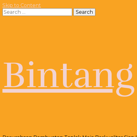
Skip to Content
Search
for:
Bintang