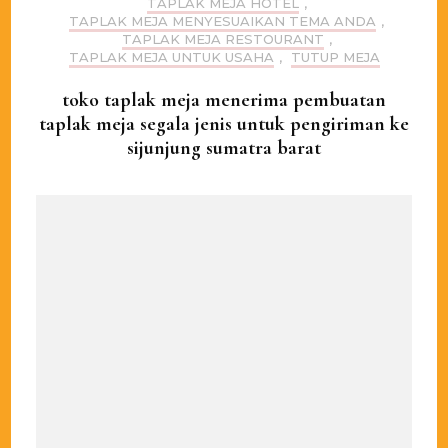
TAPLAK MEJA HOTEL
,
TAPLAK MEJA MENYESUAIKAN TEMA ANDA
,
TAPLAK MEJA RESTOURANT
,
TAPLAK MEJA UNTUK USAHA
,
TUTUP MEJA
toko taplak meja menerima pembuatan
taplak meja segala jenis untuk pengiriman ke
sijunjung sumatra barat