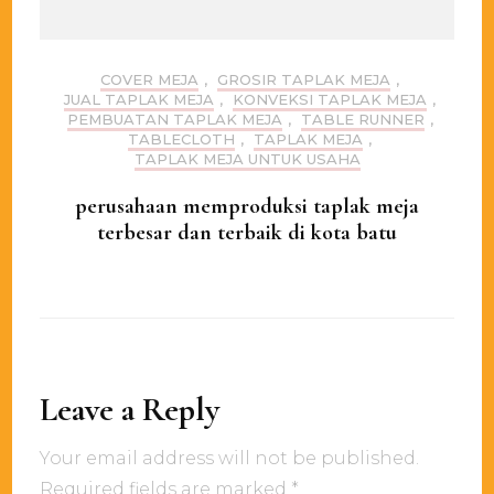
COVER MEJA
,
GROSIR TAPLAK MEJA
,
JUAL TAPLAK MEJA
,
KONVEKSI TAPLAK MEJA
,
PEMBUATAN TAPLAK MEJA
,
TABLE RUNNER
,
TABLECLOTH
,
TAPLAK MEJA
,
TAPLAK MEJA UNTUK USAHA
perusahaan memproduksi taplak meja
terbesar dan terbaik di kota batu
Leave a Reply
Your email address will not be published.
Required fields are marked
*