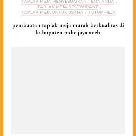
TAPLAK MEJA MENYESUAIKAN TEMA ANDA
,
TAPLAK MEJA RESTOURANT
,
TAPLAK MEJA UNTUK USAHA
,
TUTUP MEJA
pembuatan taplak meja murah berkualitas di
kabupaten pidie jaya aceh