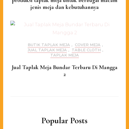
produksi taplak meja untuk berbagai macam
jenis meja dan kebutuhannya
BUTIK TAPLAK MEJA
,
COVER MEJA
,
JUAL TAPLAK MEJA
,
TABLE CLOTH
,
TAPLAK MEJA
Jual Taplak Meja Bundar Terbaru Di Mangga
2
Popular Posts