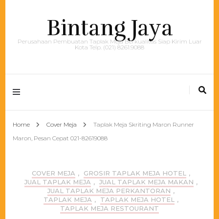
Bintang Jaya
Perusahaan Pembuatan Taplak Meja Berkualitas Siap Kirim Luar
Kota Telp. (021) 8261.9088
Home
Cover Meja
Taplak Meja Skriting Maron Runner
Maron, Pesan Cepat 021-82619088
COVER MEJA
,
GROSIR TAPLAK MEJA HOTEL
,
JUAL TAPLAK MEJA
,
JUAL TAPLAK MEJA MAKAN
,
JUAL TAPLAK MEJA PERKANTORAN
,
TAPLAK MEJA
,
TAPLAK MEJA HOTEL
,
TAPLAK MEJA RESTOURANT