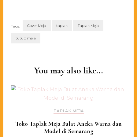
Cover Meja
taplak
Taplak Meja
Tags:
tutup meja
Post
Navigation
You may also like...
TAPLAK MEJA
Toko Taplak Meja Bulat Aneka Warna dan
Model di Semarang