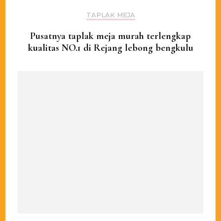
TAPLAK MEJA
Pusatnya taplak meja murah terlengkap
kualitas NO.1 di Rejang lebong bengkulu