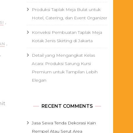
Produksi Taplak Meja Bulat untuk
Hotel, Catering, dan Event Organizer
SI
,
Konveksi Pembuatan Taplak Meja
Kotak Jenis Skirting di Jakarta
AN
,
,
Detail yang Mengangkat Kelas
Acara: Produksi Sarung Kursi
Premium untuk Tampilan Lebih
Elegan
hit
RECENT COMMENTS
Jasa Sewa Tenda Dekorasi Kain
na
Rempel Atau Serut Area