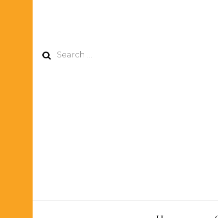
Search
for: