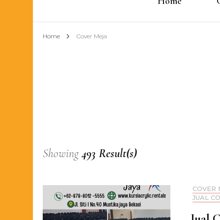
Home
Home
Cover Meja
Showing
493 Result(s)
COVER 
JUAL C
Jual 