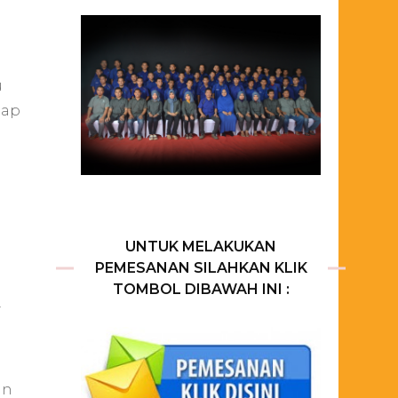
u
iap
UNTUK MELAKUKAN
PEMESANAN SILAHKAN KLIK
TOMBOL DIBAWAH INI :
a
an