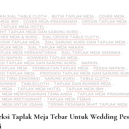
Bekasi
AN JUAL TABLE CLOTH
,
BUTIK TAPLAK MEJA
,
COVER MEJA
,
MEJA IBM
,
COVER MEJA PRASMANAN
,
GROSIR TAPLAK MEJA
 TAPLAK MEJA HOTEL
,
AHIT TAPLAK MEJA DAN SARUNG KURSI
,
OVER MEJA & KURSI
,
JUAL GROSIR TABLE CLOTH
,
ROSIR TAPLAK MEJA
,
JUAL SARUNG KURSI DAN TAPLAK MEJA
,
APLAK MEJA
,
JUAL TAPLAK MEJA MAKAN
,
APLAK MEJA PERKANTORAN
,
JUAL TAPLAK MEJA SEMINAR
,
SI NAPKIN
,
KONVEKSI TAPLAK MEJA
,
SI TAPLAK MEJA DAN SARUNG KURSI
,
NAPKIN
,
TAPLAK MEJA
,
PEMBUATAN TAPLAK MEJA
,
PESAN NAPKIN
,
SI TAPLAK MEJA
,
PRODUKSI TAPLAK MEJA DAN SARUNG KUR
SI TIRAI DEKORASI
,
SARUNG KURSI
,
TABLE CLOTH
,
RUNNER
,
TABLECLOTH
,
TAPLAK DAN RUNNER MEJA
,
 MEJA
,
TAPLAK MEJA HOTEL
,
TAPLAK MEJA IBM
,
 MEJA MENYESUAIKAN TEMA ANDA
,
TAPLAK MEJA PRASMAN
 MEJA RESTOURANT
,
TAPLAK MEJA TEBAR
,
 MEJA UNTUK USAHA
,
TERIMA PESANAN JAHIT TAPLAK MEJA
ksi Taplak Meja Tebar Untuk Wedding Pes
i