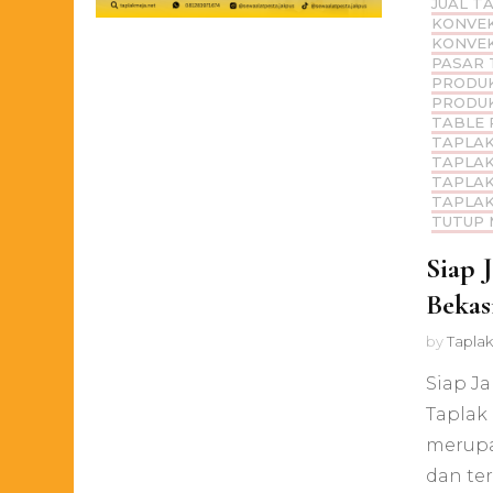
JUAL T
KONVEK
KONVEK
PASAR 
PRODUK
PRODUK
TABLE 
TAPLAK
TAPLAK
TAPLAK
TAPLAK
TUTUP 
Siap 
Bekas
by
Taplak
Siap Ja
Taplak 
merupa
dan ter