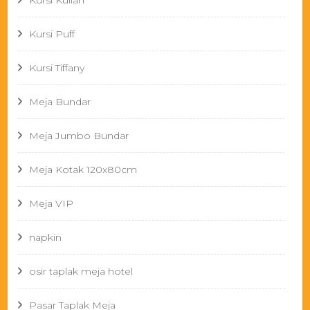
Kursi Kuliah
Kursi Puff
Kursi Tiffany
Meja Bundar
Meja Jumbo Bundar
Meja Kotak 120x80cm
Meja VIP
napkin
osir taplak meja hotel
Pasar Taplak Meja