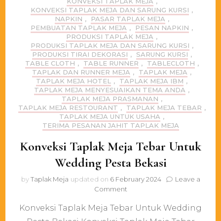
KONVEKSI TAPLAK MEJA
,
KONVEKSI TAPLAK MEJA DAN SARUNG KURSI
,
NAPKIN
,
PASAR TAPLAK MEJA
,
PEMBUATAN TAPLAK MEJA
,
PESAN NAPKIN
,
PRODUKSI TAPLAK MEJA
,
PRODUKSI TAPLAK MEJA DAN SARUNG KURSI
,
PRODUKSI TIRAI DEKORASI
,
SARUNG KURSI
,
TABLE CLOTH
,
TABLE RUNNER
,
TABLECLOTH
,
TAPLAK DAN RUNNER MEJA
,
TAPLAK MEJA
,
TAPLAK MEJA HOTEL
,
TAPLAK MEJA IBM
,
TAPLAK MEJA MENYESUAIKAN TEMA ANDA
,
TAPLAK MEJA PRASMANAN
,
TAPLAK MEJA RESTOURANT
,
TAPLAK MEJA TEBAR
,
TAPLAK MEJA UNTUK USAHA
,
TERIMA PESANAN JAHIT TAPLAK MEJA
Konveksi Taplak Meja Tebar Untuk
Wedding Pesta Bekasi
by
Taplak Meja
updated on
6 February 2024
Leave a
on
Comment
Konveksi
Konveksi Taplak Meja Tebar Untuk Wedding
Taplak
Meja