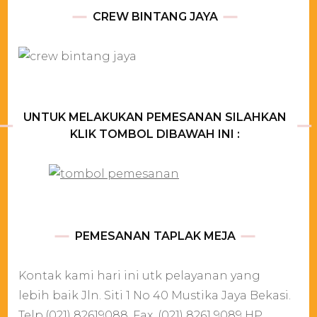
CREW BINTANG JAYA
UNTUK MELAKUKAN PEMESANAN SILAHKAN
KLIK TOMBOL DIBAWAH INI :
PEMESANAN TAPLAK MEJA
Kontak kami hari ini utk pelayanan yang
lebih baik Jln. Siti 1 No 40 Mustika Jaya Bekasi.
Telp.(021) 82619088. Fax .(021) 8261 9089 HP.