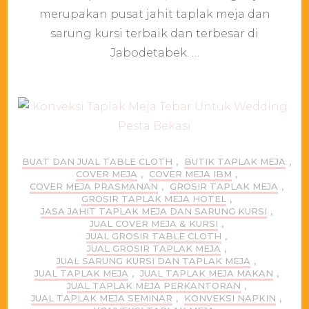
Jatisampurna
merupakan pusat jahit taplak meja dan
Bekasi
sarung kursi terbaik dan terbesar di
Jabodetabek. …
BUAT DAN JUAL TABLE CLOTH
,
BUTIK TAPLAK MEJA
,
COVER MEJA
,
COVER MEJA IBM
,
COVER MEJA PRASMANAN
,
GROSIR TAPLAK MEJA
,
GROSIR TAPLAK MEJA HOTEL
,
JASA JAHIT TAPLAK MEJA DAN SARUNG KURSI
,
JUAL COVER MEJA & KURSI
,
JUAL GROSIR TABLE CLOTH
,
JUAL GROSIR TAPLAK MEJA
,
JUAL SARUNG KURSI DAN TAPLAK MEJA
,
JUAL TAPLAK MEJA
,
JUAL TAPLAK MEJA MAKAN
,
JUAL TAPLAK MEJA PERKANTORAN
,
JUAL TAPLAK MEJA SEMINAR
,
KONVEKSI NAPKIN
,