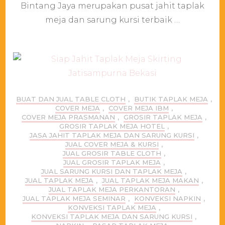
Ketat
Bintang Jaya merupakan pusat jahit taplak
Pondok
meja dan sarung kursi terbaik …
Gede
Bekasi
BUAT DAN JUAL TABLE CLOTH
,
BUTIK TAPLAK MEJA
,
COVER MEJA
,
COVER MEJA IBM
,
COVER MEJA PRASMANAN
,
GROSIR TAPLAK MEJA
,
GROSIR TAPLAK MEJA HOTEL
,
JASA JAHIT TAPLAK MEJA DAN SARUNG KURSI
,
JUAL COVER MEJA & KURSI
,
JUAL GROSIR TABLE CLOTH
,
JUAL GROSIR TAPLAK MEJA
,
JUAL SARUNG KURSI DAN TAPLAK MEJA
,
JUAL TAPLAK MEJA
,
JUAL TAPLAK MEJA MAKAN
,
JUAL TAPLAK MEJA PERKANTORAN
,
JUAL TAPLAK MEJA SEMINAR
,
KONVEKSI NAPKIN
,
KONVEKSI TAPLAK MEJA
,
KONVEKSI TAPLAK MEJA DAN SARUNG KURSI
,