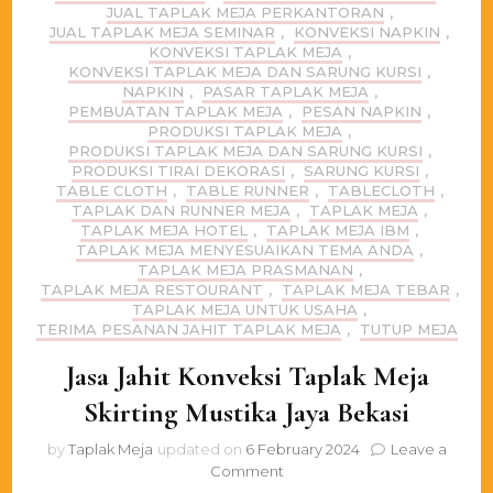
JUAL TAPLAK MEJA PERKANTORAN
,
JUAL TAPLAK MEJA SEMINAR
,
KONVEKSI NAPKIN
,
KONVEKSI TAPLAK MEJA
,
KONVEKSI TAPLAK MEJA DAN SARUNG KURSI
,
NAPKIN
,
PASAR TAPLAK MEJA
,
PEMBUATAN TAPLAK MEJA
,
PESAN NAPKIN
,
PRODUKSI TAPLAK MEJA
,
PRODUKSI TAPLAK MEJA DAN SARUNG KURSI
,
PRODUKSI TIRAI DEKORASI
,
SARUNG KURSI
,
TABLE CLOTH
,
TABLE RUNNER
,
TABLECLOTH
,
TAPLAK DAN RUNNER MEJA
,
TAPLAK MEJA
,
TAPLAK MEJA HOTEL
,
TAPLAK MEJA IBM
,
TAPLAK MEJA MENYESUAIKAN TEMA ANDA
,
TAPLAK MEJA PRASMANAN
,
TAPLAK MEJA RESTOURANT
,
TAPLAK MEJA TEBAR
,
TAPLAK MEJA UNTUK USAHA
,
TERIMA PESANAN JAHIT TAPLAK MEJA
,
TUTUP MEJA
Jasa Jahit Konveksi Taplak Meja
Skirting Mustika Jaya Bekasi
by
Taplak Meja
updated on
6 February 2024
Leave a
on
Comment
Jasa