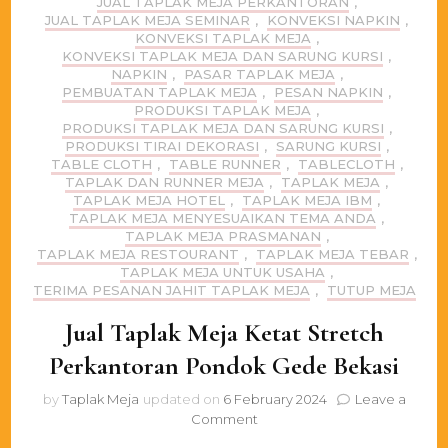
JUAL TAPLAK MEJA PERKANTORAN
,
JUAL TAPLAK MEJA SEMINAR
,
KONVEKSI NAPKIN
,
KONVEKSI TAPLAK MEJA
,
KONVEKSI TAPLAK MEJA DAN SARUNG KURSI
,
NAPKIN
,
PASAR TAPLAK MEJA
,
PEMBUATAN TAPLAK MEJA
,
PESAN NAPKIN
,
PRODUKSI TAPLAK MEJA
,
PRODUKSI TAPLAK MEJA DAN SARUNG KURSI
,
PRODUKSI TIRAI DEKORASI
,
SARUNG KURSI
,
TABLE CLOTH
,
TABLE RUNNER
,
TABLECLOTH
,
TAPLAK DAN RUNNER MEJA
,
TAPLAK MEJA
,
TAPLAK MEJA HOTEL
,
TAPLAK MEJA IBM
,
TAPLAK MEJA MENYESUAIKAN TEMA ANDA
,
TAPLAK MEJA PRASMANAN
,
TAPLAK MEJA RESTOURANT
,
TAPLAK MEJA TEBAR
,
TAPLAK MEJA UNTUK USAHA
,
TERIMA PESANAN JAHIT TAPLAK MEJA
,
TUTUP MEJA
Jual Taplak Meja Ketat Stretch
Perkantoran Pondok Gede Bekasi
by
Taplak Meja
updated on
6 February 2024
Leave a
on
Comment
Jual