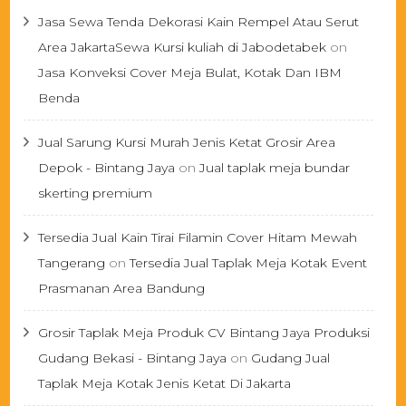
Jasa Sewa Tenda Dekorasi Kain Rempel Atau Serut
Area JakartaSewa Kursi kuliah di Jabodetabek
on
Jasa Konveksi Cover Meja Bulat, Kotak Dan IBM
Benda
Jual Sarung Kursi Murah Jenis Ketat Grosir Area
Depok - Bintang Jaya
on
Jual taplak meja bundar
skerting premium
Tersedia Jual Kain Tirai Filamin Cover Hitam Mewah
Tangerang
on
Tersedia Jual Taplak Meja Kotak Event
Prasmanan Area Bandung
Grosir Taplak Meja Produk CV Bintang Jaya Produksi
Gudang Bekasi - Bintang Jaya
on
Gudang Jual
Taplak Meja Kotak Jenis Ketat Di Jakarta