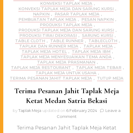
KONVEKSI TAPLAK MEJA
,
KONVEKSI TAPLAK MEJA DAN SARUNG KURSI
,
NAPKIN
,
PASAR TAPLAK MEJA
,
PEMBUATAN TAPLAK MEJA
,
PESAN NAPKIN
,
PRODUKSI TAPLAK MEJA
,
PRODUKSI TAPLAK MEJA DAN SARUNG KURSI
,
PRODUKSI TIRAI DEKORASI
,
SARUNG KURSI
,
TABLE CLOTH
,
TABLE RUNNER
,
TABLECLOTH
,
TAPLAK DAN RUNNER MEJA
,
TAPLAK MEJA
,
TAPLAK MEJA HOTEL
,
TAPLAK MEJA IBM
,
TAPLAK MEJA MENYESUAIKAN TEMA ANDA
,
TAPLAK MEJA PRASMANAN
,
TAPLAK MEJA RESTOURANT
,
TAPLAK MEJA TEBAR
,
TAPLAK MEJA UNTUK USAHA
,
TERIMA PESANAN JAHIT TAPLAK MEJA
,
TUTUP MEJA
Terima Pesanan Jahit Taplak Meja
Ketat Medan Satria Bekasi
by
Taplak Meja
updated on
6 February 2024
Leave a
on
Comment
Terima
Terima Pesanan Jahit Taplak Meja Ketat
Pesanan