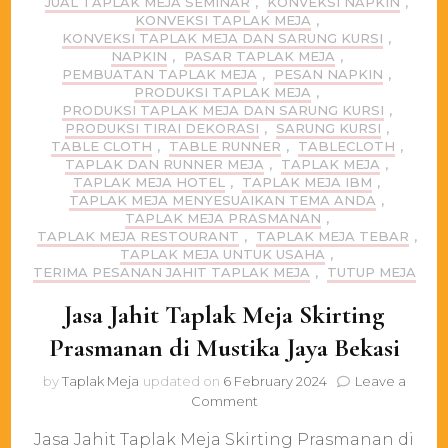
JUAL TAPLAK MEJA SEMINAR
,
KONVEKSI NAPKIN
,
KONVEKSI TAPLAK MEJA
,
KONVEKSI TAPLAK MEJA DAN SARUNG KURSI
,
NAPKIN
,
PASAR TAPLAK MEJA
,
PEMBUATAN TAPLAK MEJA
,
PESAN NAPKIN
,
PRODUKSI TAPLAK MEJA
,
PRODUKSI TAPLAK MEJA DAN SARUNG KURSI
,
PRODUKSI TIRAI DEKORASI
,
SARUNG KURSI
,
TABLE CLOTH
,
TABLE RUNNER
,
TABLECLOTH
,
TAPLAK DAN RUNNER MEJA
,
TAPLAK MEJA
,
TAPLAK MEJA HOTEL
,
TAPLAK MEJA IBM
,
TAPLAK MEJA MENYESUAIKAN TEMA ANDA
,
TAPLAK MEJA PRASMANAN
,
TAPLAK MEJA RESTOURANT
,
TAPLAK MEJA TEBAR
,
TAPLAK MEJA UNTUK USAHA
,
TERIMA PESANAN JAHIT TAPLAK MEJA
,
TUTUP MEJA
Jasa Jahit Taplak Meja Skirting
Prasmanan di Mustika Jaya Bekasi
by
Taplak Meja
updated on
6 February 2024
Leave a
on
Comment
Jasa
Jasa Jahit Taplak Meja Skirting Prasmanan di
Jahit