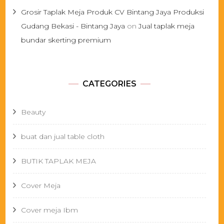
Grosir Taplak Meja Produk CV Bintang Jaya Produksi
Gudang Bekasi - Bintang Jaya
on
Jual taplak meja
bundar skerting premium
CATEGORIES
Beauty
buat dan jual table cloth
BUTIK TAPLAK MEJA
Cover Meja
Cover meja Ibm