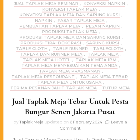
JUAL TAPLAK MEJA SEMINAR
,
KONVEKSI NAPKIN
,
KONVEKSI TAPLAK MEJA
,
KONVEKSI TAPLAK MEJA DAN SARUNG KURSI
,
NAPKIN
,
PASAR TAPLAK MEJA
,
PEMBUATAN TAPLAK MEJA
,
PESAN NAPKIN
,
PRODUKSI TAPLAK MEJA
,
PRODUKSI TAPLAK MEJA DAN SARUNG KURSI
,
PRODUKSI TIRAI DEKORASI
,
SARUNG KURSI
,
TABLE CLOTH
,
TABLE RUNNER
,
TABLECLOTH
,
TAPLAK DAN RUNNER MEJA
,
TAPLAK MEJA
,
TAPLAK MEJA HOTEL
,
TAPLAK MEJA IBM
,
TAPLAK MEJA MENYESUAIKAN TEMA ANDA
,
TAPLAK MEJA PRASMANAN
,
TAPLAK MEJA RESTOURANT
,
TAPLAK MEJA TEBAR
,
TAPLAK MEJA UNTUK USAHA
,
TERIMA PESANAN JAHIT TAPLAK MEJA
,
TUTUP MEJA
Jual Taplak Meja Tebar Untuk Pesta
Bungur Senen Jakarta Pusat
by
Taplak Meja
updated on
6 February 2024
Leave a
on
Comment
Jual