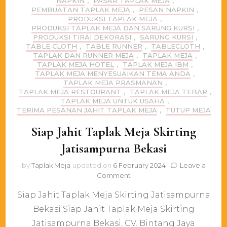
NAPKIN
,
PASAR TAPLAK MEJA
,
PEMBUATAN TAPLAK MEJA
,
PESAN NAPKIN
,
PRODUKSI TAPLAK MEJA
,
PRODUKSI TAPLAK MEJA DAN SARUNG KURSI
,
PRODUKSI TIRAI DEKORASI
,
SARUNG KURSI
,
TABLE CLOTH
,
TABLE RUNNER
,
TABLECLOTH
,
TAPLAK DAN RUNNER MEJA
,
TAPLAK MEJA
,
TAPLAK MEJA HOTEL
,
TAPLAK MEJA IBM
,
TAPLAK MEJA MENYESUAIKAN TEMA ANDA
,
TAPLAK MEJA PRASMANAN
,
TAPLAK MEJA RESTOURANT
,
TAPLAK MEJA TEBAR
,
TAPLAK MEJA UNTUK USAHA
,
TERIMA PESANAN JAHIT TAPLAK MEJA
,
TUTUP MEJA
Siap Jahit Taplak Meja Skirting
Jatisampurna Bekasi
by
Taplak Meja
updated on
6 February 2024
Leave a
on
Comment
Siap
Siap Jahit Taplak Meja Skirting Jatisampurna
Jahit
Taplak
Bekasi Siap Jahit Taplak Meja Skirting
Meja
Jatisampurna Bekasi, CV. Bintang Jaya
Skirting