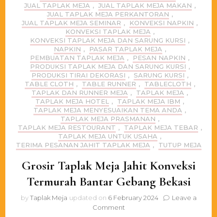
JUAL TAPLAK MEJA
,
JUAL TAPLAK MEJA MAKAN
,
JUAL TAPLAK MEJA PERKANTORAN
,
JUAL TAPLAK MEJA SEMINAR
,
KONVEKSI NAPKIN
,
KONVEKSI TAPLAK MEJA
,
KONVEKSI TAPLAK MEJA DAN SARUNG KURSI
,
NAPKIN
,
PASAR TAPLAK MEJA
,
PEMBUATAN TAPLAK MEJA
,
PESAN NAPKIN
,
PRODUKSI TAPLAK MEJA DAN SARUNG KURSI
,
PRODUKSI TIRAI DEKORASI
,
SARUNG KURSI
,
TABLE CLOTH
,
TABLE RUNNER
,
TABLECLOTH
,
TAPLAK DAN RUNNER MEJA
,
TAPLAK MEJA
,
TAPLAK MEJA HOTEL
,
TAPLAK MEJA IBM
,
TAPLAK MEJA MENYESUAIKAN TEMA ANDA
,
TAPLAK MEJA PRASMANAN
,
TAPLAK MEJA RESTOURANT
,
TAPLAK MEJA TEBAR
,
TAPLAK MEJA UNTUK USAHA
,
TERIMA PESANAN JAHIT TAPLAK MEJA
,
TUTUP MEJA
Grosir Taplak Meja Jahit Konveksi
Termurah Bantar Gebang Bekasi
by
Taplak Meja
updated on
6 February 2024
Leave a
on
Comment
Grosir