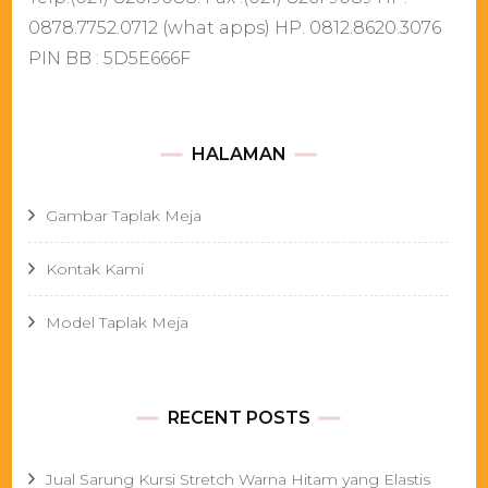
0878.7752.0712 (what apps) HP. 0812.8620.3076
PIN BB : 5D5E666F
HALAMAN
Gambar Taplak Meja
Kontak Kami
Model Taplak Meja
RECENT POSTS
Jual Sarung Kursi Stretch Warna Hitam yang Elastis