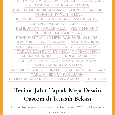
JUAL TAPLAK MEJA
,
JUAL TAPLAK MEJA MAKAN
,
JUAL TAPLAK MEJA PERKANTORAN
,
JUAL TAPLAK MEJA SEMINAR
,
KONVEKSI NAPKIN
,
KONVEKSI TAPLAK MEJA
,
KONVEKSI TAPLAK MEJA DAN SARUNG KURSI
,
NAPKIN
,
PASAR TAPLAK MEJA
,
PEMBUATAN TAPLAK MEJA
,
PESAN NAPKIN
,
PRODUKSI TAPLAK MEJA
,
PRODUKSI TAPLAK MEJA DAN SARUNG KURSI
,
PRODUKSI TIRAI DEKORASI
,
SARUNG KURSI
,
TABLE CLOTH
,
TABLE RUNNER
,
TABLECLOTH
,
TAPLAK DAN RUNNER MEJA
,
TAPLAK MEJA
,
TAPLAK MEJA HOTEL
,
TAPLAK MEJA IBM
,
TAPLAK MEJA MENYESUAIKAN TEMA ANDA
,
TAPLAK MEJA PRASMANAN
,
TAPLAK MEJA RESTOURANT
,
TAPLAK MEJA TEBAR
,
TAPLAK MEJA UNTUK USAHA
,
TERIMA PESANAN JAHIT TAPLAK MEJA
,
TUTUP MEJA
Terima Jahit Taplak Meja Desain
Custom di Jatiasih Bekasi
by
Taplak Meja
updated on
6 February 2024
Leave a
on
Comment