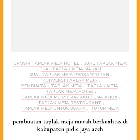
GROSIR TAPLAK MEJA HOTEL
,
JUAL TAPLAK MEJA
,
JUAL TAPLAK MEJA MAKAN
,
JUAL TAPLAK MEJA PERKANTORAN
,
KONVEKSI TAPLAK MEJA
,
PEMBUATAN TAPLAK MEJA
,
TAPLAK MEJA
,
TAPLAK MEJA HOTEL
,
TAPLAK MEJA MENYESUAIKAN TEMA ANDA
,
TAPLAK MEJA RESTOURANT
,
TAPLAK MEJA UNTUK USAHA
,
TUTUP MEJA
pembuatan taplak meja murah berkualitas di
kabupaten pidie jaya aceh