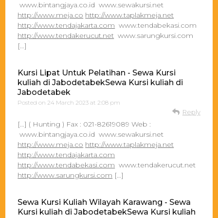
www.bintangjaya.co.id www.sewakursi.net
http://www.meja.co
http://www.taplakmeja.net
http://www.tendajakarta.com
www.tendabekasi.com
http://www.tendakerucut.net
www.sarungkursi.com
[…]
Kursi Lipat Untuk Pelatihan - Sewa Kursi
kuliah di JabodetabekSewa Kursi kuliah di
Jabodetabek
Posted on
24 March 2023 at 2:08 pm
Reply
[…] ( Hunting ) Fax : 021-82619089 Web :
www.bintangjaya.co.id www.sewakursi.net
http://www.meja.co
http://www.taplakmeja.net
http://www.tendajakarta.com
http://www.tendabekasi.com
www.tendakerucut.net
http://www.sarungkursi.com
[…]
Sewa Kursi Kuliah Wilayah Karawang - Sewa
Kursi kuliah di JabodetabekSewa Kursi kuliah