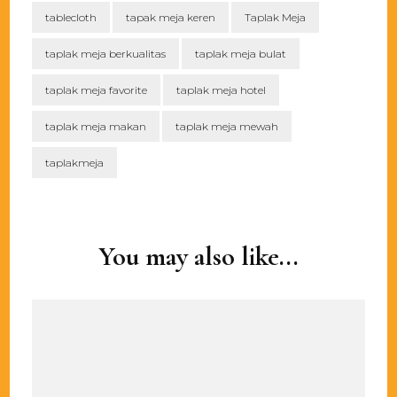
tablecloth
tapak meja keren
Taplak Meja
taplak meja berkualitas
taplak meja bulat
taplak meja favorite
taplak meja hotel
taplak meja makan
taplak meja mewah
taplakmeja
Post
Navigation
You may also like...