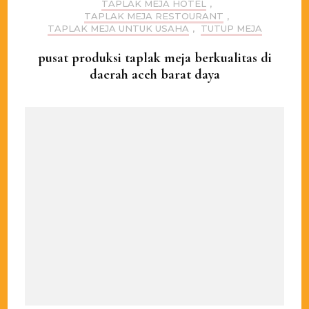
TAPLAK MEJA HOTEL
,
TAPLAK MEJA RESTOURANT
,
TAPLAK MEJA UNTUK USAHA
,
TUTUP MEJA
pusat produksi taplak meja berkualitas di
daerah aceh barat daya