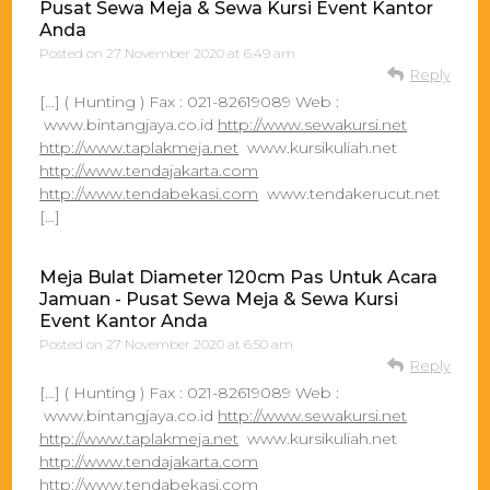
Pusat Sewa Meja & Sewa Kursi Event Kantor
Anda
Posted on
27 November 2020 at 6:49 am
Reply
[…] ( Hunting ) Fax : 021-82619089 Web :
www.bintangjaya.co.id
http://www.sewakursi.net
http://www.taplakmeja.net
www.kursikuliah.net
http://www.tendajakarta.com
http://www.tendabekasi.com
www.tendakerucut.net
[…]
Meja Bulat Diameter 120cm Pas Untuk Acara
Jamuan - Pusat Sewa Meja & Sewa Kursi
Event Kantor Anda
Posted on
27 November 2020 at 6:50 am
Reply
[…] ( Hunting ) Fax : 021-82619089 Web :
www.bintangjaya.co.id
http://www.sewakursi.net
http://www.taplakmeja.net
www.kursikuliah.net
http://www.tendajakarta.com
http://www.tendabekasi.com