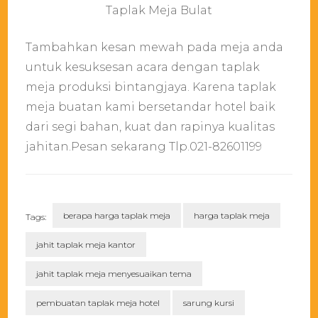
Taplak Meja Bulat
Tambahkan kesan mewah pada meja anda
untuk kesuksesan acara dengan taplak
meja produksi bintangjaya. Karena taplak
meja buatan kami bersetandar hotel baik
dari segi bahan, kuat dan rapinya kualitas
jahitan.Pesan sekarang Tlp.021-82601199
berapa harga taplak meja
harga taplak meja
Tags:
jahit taplak meja kantor
jahit taplak meja menyesuaikan tema
pembuatan taplak meja hotel
sarung kursi