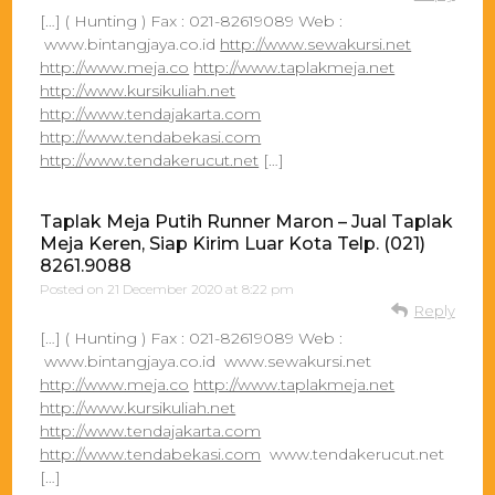
[…] ( Hunting ) Fax : 021-82619089 Web :
www.bintangjaya.co.id
http://www.sewakursi.net
http://www.meja.co
http://www.taplakmeja.net
http://www.kursikuliah.net
http://www.tendajakarta.com
http://www.tendabekasi.com
http://www.tendakerucut.net
[…]
Taplak Meja Putih Runner Maron – Jual Taplak
Meja Keren, Siap Kirim Luar Kota Telp. (021)
8261.9088
Posted on
21 December 2020 at 8:22 pm
Reply
[…] ( Hunting ) Fax : 021-82619089 Web :
www.bintangjaya.co.id www.sewakursi.net
http://www.meja.co
http://www.taplakmeja.net
http://www.kursikuliah.net
http://www.tendajakarta.com
http://www.tendabekasi.com
www.tendakerucut.net
[…]