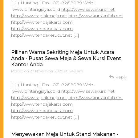
[…] ( Hunting ) Fax : 021-82619089 Web :
www.bintangjaya.co.id
http://www.sewakursi.net
http://www.taplakmeja.net
http://www.kursikuliah.net
http://www.tendajakarta.com
http://www.tendabekasi.com
http://www.tendakerucut.net
[…]
Pilihan Warna Sekriting Meja Untuk Acara
Anda - Pusat Sewa Meja & Sewa Kursi Event
Kantor Anda
Posted on
27 November 2020 at 6:49 am
Reply
[…] ( Hunting ) Fax : 021-82619089 Web :
www.bintangjaya.co.id
http://www.sewakursi.net
http://www.taplakmeja.net
http://www.kursikuliah.net
http://www.tendajakarta.com
http://www.tendabekasi.com
http://www.tendakerucut.net
[…]
Menyewakan Meja Untuk Stand Makanan -