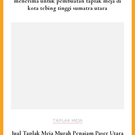
menerima untuk pembuatan taplak meja di
kota tebing tinggi sumatra utara
TAPLAK MEJA
Jual Taplak Meja Murah Penajam Paser Utara