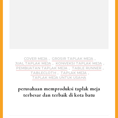
COVER MEJA
,
GROSIR TAPLAK MEJA
,
JUAL TAPLAK MEJA
,
KONVEKSI TAPLAK MEJA
,
PEMBUATAN TAPLAK MEJA
,
TABLE RUNNER
,
TABLECLOTH
,
TAPLAK MEJA
,
TAPLAK MEJA UNTUK USAHA
perusahaan memproduksi taplak meja
terbesar dan terbaik di kota batu