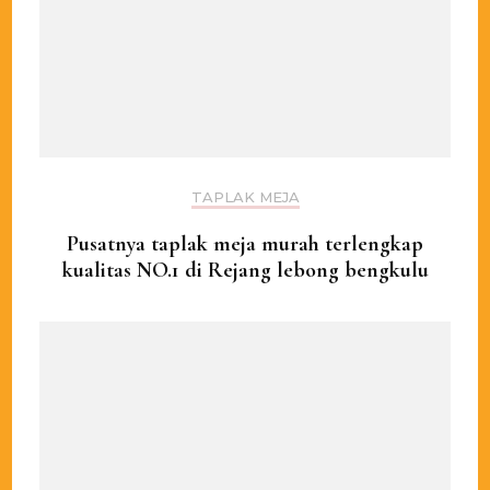
TAPLAK MEJA
Pusatnya taplak meja murah terlengkap
kualitas NO.1 di Rejang lebong bengkulu