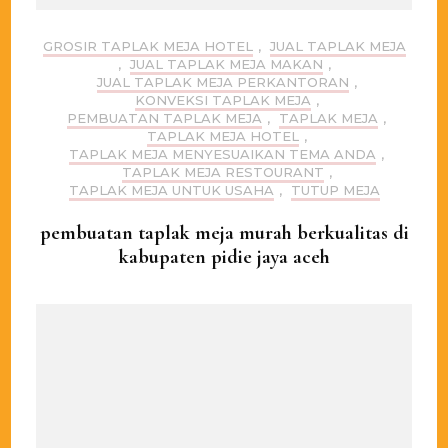
GROSIR TAPLAK MEJA HOTEL
,
JUAL TAPLAK MEJA
,
JUAL TAPLAK MEJA MAKAN
,
JUAL TAPLAK MEJA PERKANTORAN
,
KONVEKSI TAPLAK MEJA
,
PEMBUATAN TAPLAK MEJA
,
TAPLAK MEJA
,
TAPLAK MEJA HOTEL
,
TAPLAK MEJA MENYESUAIKAN TEMA ANDA
,
TAPLAK MEJA RESTOURANT
,
TAPLAK MEJA UNTUK USAHA
,
TUTUP MEJA
pembuatan taplak meja murah berkualitas di
kabupaten pidie jaya aceh