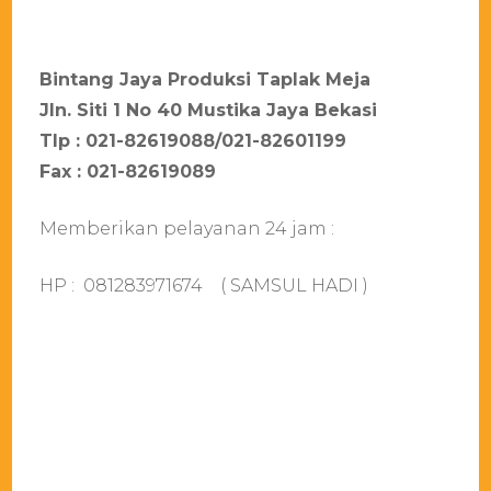
Bintang Jaya Produksi Taplak Meja
Jln. Siti 1 No 40 Mustika Jaya Bekasi
Tlp : 021-82619088/021-82601199
Fax : 021-82619089
Memberikan pelayanan 24 jam :
HP : 081283971674 ( SAMSUL HADI )