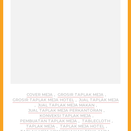
COVER MEJA
,
GROSIR TAPLAK MEJA
,
GROSIR TAPLAK MEJA HOTEL
,
JUAL TAPLAK MEJA
,
JUAL TAPLAK MEJA MAKAN
,
JUAL TAPLAK MEJA PERKANTORAN
,
KONVEKSI TAPLAK MEJA
,
PEMBUATAN TAPLAK MEJA
,
TABLECLOTH
,
TAPLAK MEJA
,
TAPLAK MEJA HOTEL
,