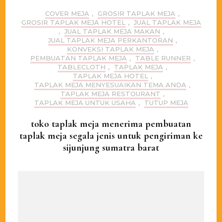
COVER MEJA
,
GROSIR TAPLAK MEJA
,
GROSIR TAPLAK MEJA HOTEL
,
JUAL TAPLAK MEJA
,
JUAL TAPLAK MEJA MAKAN
,
JUAL TAPLAK MEJA PERKANTORAN
,
KONVEKSI TAPLAK MEJA
,
PEMBUATAN TAPLAK MEJA
,
TABLE RUNNER
,
TABLECLOTH
,
TAPLAK MEJA
,
TAPLAK MEJA HOTEL
,
TAPLAK MEJA MENYESUAIKAN TEMA ANDA
,
TAPLAK MEJA RESTOURANT
,
TAPLAK MEJA UNTUK USAHA
,
TUTUP MEJA
toko taplak meja menerima pembuatan
taplak meja segala jenis untuk pengiriman ke
sijunjung sumatra barat