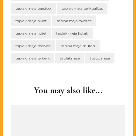
taplak meja barstool
taplak meja berkualitas
taplak meja bulat
taplak meja favorite
taplak meja hotel
taplak meja kotak
taplak meja mewah
taplak meja murah
taplak meja terbaik
taplakmeja
tutup meja
Post
Navigation
You may also like...