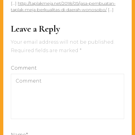
[…]
http://taplakmeja.net/2018/05/jasa-pembuatan-
taplak-meja-berkualitas-di-daerah-wonosobo/
[…]
Leave a Reply
Your email address will not be published.
Required fields are marked
*
Comment
Name
*