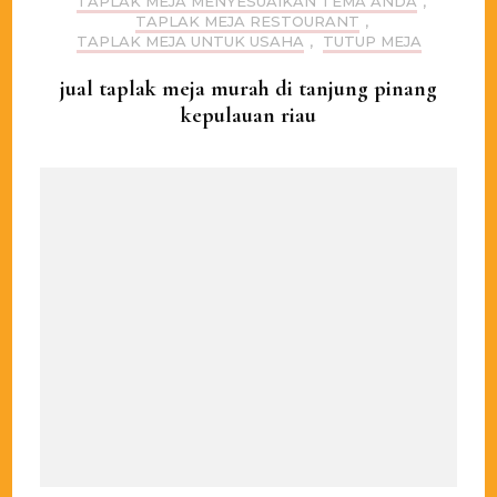
TAPLAK MEJA MENYESUAIKAN TEMA ANDA
,
TAPLAK MEJA RESTOURANT
,
TAPLAK MEJA UNTUK USAHA
,
TUTUP MEJA
jual taplak meja murah di tanjung pinang
kepulauan riau