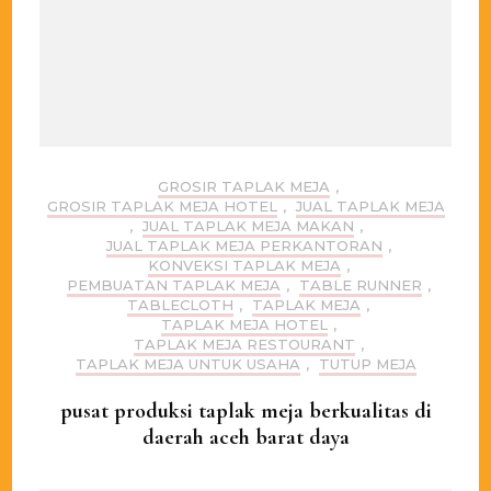
GROSIR TAPLAK MEJA
,
GROSIR TAPLAK MEJA HOTEL
,
JUAL TAPLAK MEJA
,
JUAL TAPLAK MEJA MAKAN
,
JUAL TAPLAK MEJA PERKANTORAN
,
KONVEKSI TAPLAK MEJA
,
PEMBUATAN TAPLAK MEJA
,
TABLE RUNNER
,
TABLECLOTH
,
TAPLAK MEJA
,
TAPLAK MEJA HOTEL
,
TAPLAK MEJA RESTOURANT
,
TAPLAK MEJA UNTUK USAHA
,
TUTUP MEJA
pusat produksi taplak meja berkualitas di
daerah aceh barat daya