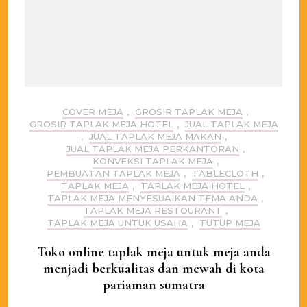
COVER MEJA
,
GROSIR TAPLAK MEJA
,
GROSIR TAPLAK MEJA HOTEL
,
JUAL TAPLAK MEJA
,
JUAL TAPLAK MEJA MAKAN
,
JUAL TAPLAK MEJA PERKANTORAN
,
KONVEKSI TAPLAK MEJA
,
PEMBUATAN TAPLAK MEJA
,
TABLECLOTH
,
TAPLAK MEJA
,
TAPLAK MEJA HOTEL
,
TAPLAK MEJA MENYESUAIKAN TEMA ANDA
,
TAPLAK MEJA RESTOURANT
,
TAPLAK MEJA UNTUK USAHA
,
TUTUP MEJA
Toko online taplak meja untuk meja anda
menjadi berkualitas dan mewah di kota
pariaman sumatra