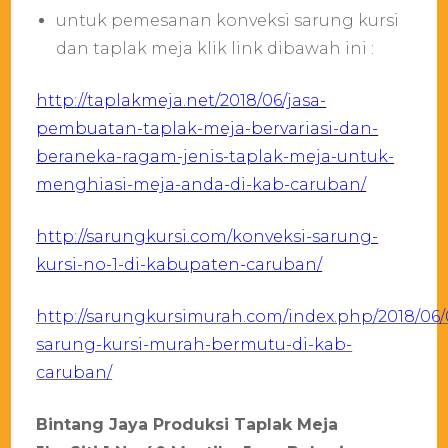
untuk pemesanan konveksi sarung kursi
dan taplak meja klik link dibawah ini :
http://taplakmeja.net/2018/06/jasa-
pembuatan-taplak-meja-bervariasi-dan-
beraneka-ragam-jenis-taplak-meja-untuk-
menghiasi-meja-anda-di-kab-caruban/
http://sarungkursi.com/konveksi-sarung-
kursi-no-1-di-kabupaten-caruban/
http://sarungkursimurah.com/index.php/2018/06/
sarung-kursi-murah-bermutu-di-kab-
caruban/
Bintang Jaya Produksi Taplak Meja