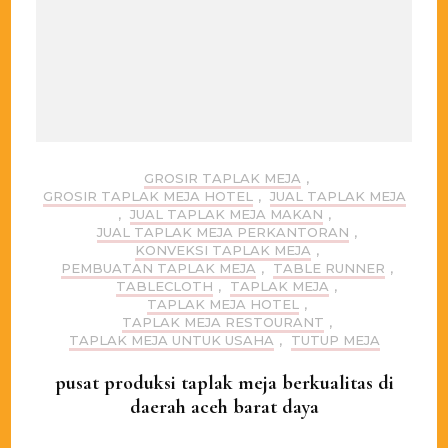
GROSIR TAPLAK MEJA
,
GROSIR TAPLAK MEJA HOTEL
,
JUAL TAPLAK MEJA
,
JUAL TAPLAK MEJA MAKAN
,
JUAL TAPLAK MEJA PERKANTORAN
,
KONVEKSI TAPLAK MEJA
,
PEMBUATAN TAPLAK MEJA
,
TABLE RUNNER
,
TABLECLOTH
,
TAPLAK MEJA
,
TAPLAK MEJA HOTEL
,
TAPLAK MEJA RESTOURANT
,
TAPLAK MEJA UNTUK USAHA
,
TUTUP MEJA
pusat produksi taplak meja berkualitas di
daerah aceh barat daya