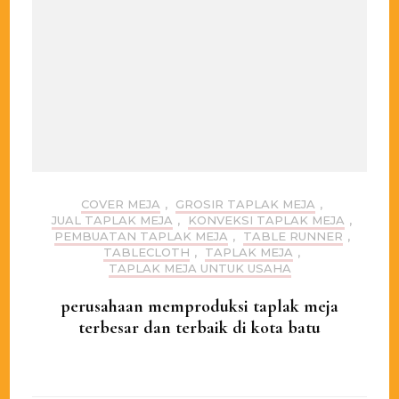
COVER MEJA
,
GROSIR TAPLAK MEJA
,
JUAL TAPLAK MEJA
,
KONVEKSI TAPLAK MEJA
,
PEMBUATAN TAPLAK MEJA
,
TABLE RUNNER
,
TABLECLOTH
,
TAPLAK MEJA
,
TAPLAK MEJA UNTUK USAHA
perusahaan memproduksi taplak meja
terbesar dan terbaik di kota batu