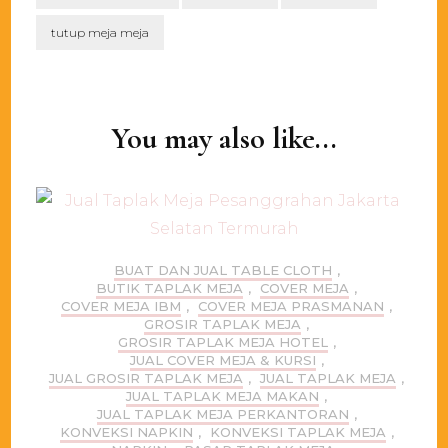
tutup meja meja
Post
Navigation
You may also like...
BUAT DAN JUAL TABLE CLOTH
,
BUTIK TAPLAK MEJA
,
COVER MEJA
,
COVER MEJA IBM
,
COVER MEJA PRASMANAN
,
GROSIR TAPLAK MEJA
,
GROSIR TAPLAK MEJA HOTEL
,
JUAL COVER MEJA & KURSI
,
JUAL GROSIR TAPLAK MEJA
,
JUAL TAPLAK MEJA
,
JUAL TAPLAK MEJA MAKAN
,
JUAL TAPLAK MEJA PERKANTORAN
,
KONVEKSI NAPKIN
,
KONVEKSI TAPLAK MEJA
,