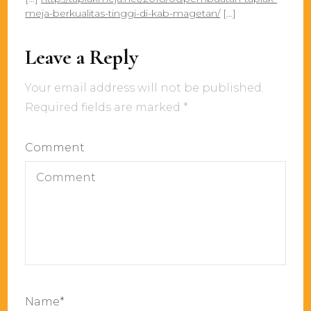
meja-berkualitas-tinggi-di-kab-magetan/
[…]
Leave a Reply
Your email address will not be published.
Required fields are marked
*
Comment
Name
*