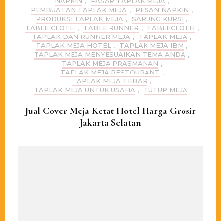
NAPKIN
,
PASAR TAPLAK MEJA
,
PEMBUATAN TAPLAK MEJA
,
PESAN NAPKIN
,
PRODUKSI TAPLAK MEJA
,
SARUNG KURSI
,
TABLE CLOTH
,
TABLE RUNNER
,
TABLECLOTH
,
TAPLAK DAN RUNNER MEJA
,
TAPLAK MEJA
,
TAPLAK MEJA HOTEL
,
TAPLAK MEJA IBM
,
TAPLAK MEJA MENYESUAIKAN TEMA ANDA
,
TAPLAK MEJA PRASMANAN
,
TAPLAK MEJA RESTOURANT
,
TAPLAK MEJA TEBAR
,
TAPLAK MEJA UNTUK USAHA
,
TUTUP MEJA
Jual Cover Meja Ketat Hotel Harga Grosir
Jakarta Selatan