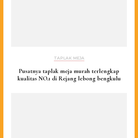
TAPLAK MEJA
Pusatnya taplak meja murah terlengkap
kualitas NO.1 di Rejang lebong bengkulu