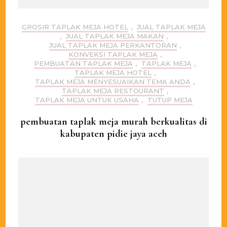
GROSIR TAPLAK MEJA HOTEL
,
JUAL TAPLAK MEJA
,
JUAL TAPLAK MEJA MAKAN
,
JUAL TAPLAK MEJA PERKANTORAN
,
KONVEKSI TAPLAK MEJA
,
PEMBUATAN TAPLAK MEJA
,
TAPLAK MEJA
,
TAPLAK MEJA HOTEL
,
TAPLAK MEJA MENYESUAIKAN TEMA ANDA
,
TAPLAK MEJA RESTOURANT
,
TAPLAK MEJA UNTUK USAHA
,
TUTUP MEJA
pembuatan taplak meja murah berkualitas di
kabupaten pidie jaya aceh