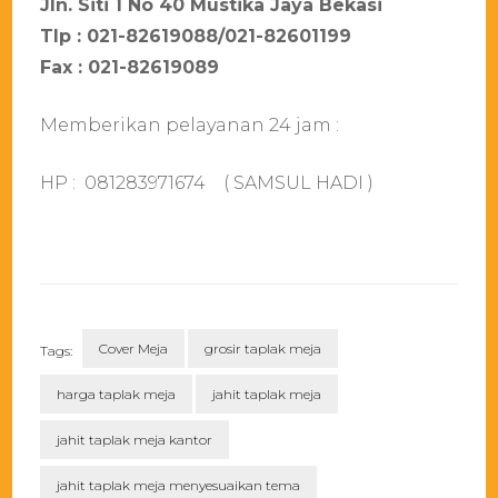
Jln. Siti 1 No 40 Mustika Jaya Bekasi
Tlp : 021-82619088/021-82601199
Fax : 021-82619089
Memberikan pelayanan 24 jam :
HP : 081283971674 ( SAMSUL HADI )
Cover Meja
grosir taplak meja
Tags:
harga taplak meja
jahit taplak meja
jahit taplak meja kantor
jahit taplak meja menyesuaikan tema