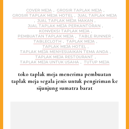
COVER MEJA
,
GROSIR TAPLAK MEJA
,
GROSIR TAPLAK MEJA HOTEL
,
JUAL TAPLAK MEJA
,
JUAL TAPLAK MEJA MAKAN
,
JUAL TAPLAK MEJA PERKANTORAN
,
KONVEKSI TAPLAK MEJA
,
PEMBUATAN TAPLAK MEJA
,
TABLE RUNNER
,
TABLECLOTH
,
TAPLAK MEJA
,
TAPLAK MEJA HOTEL
,
TAPLAK MEJA MENYESUAIKAN TEMA ANDA
,
TAPLAK MEJA RESTOURANT
,
TAPLAK MEJA UNTUK USAHA
,
TUTUP MEJA
toko taplak meja menerima pembuatan
taplak meja segala jenis untuk pengiriman ke
sijunjung sumatra barat