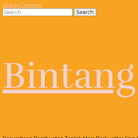
Skip to Content
Search
for:
Bintang