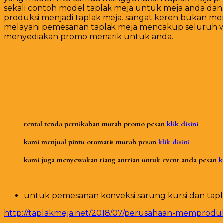
sekali contoh model taplak meja untuk meja anda da
produksi menjadi taplak meja. sangat keren bukan mem
melayani pemesanan taplak meja mencakup seluruh wi
menyediakan promo menarik untuk anda.
rental tenda pernikahan murah promo pesan
klik disini
kami menjual pintu otomatis murah pesan
klik disini
kami juga menyewakan tiang antrian untuk event anda pesan
k
untuk pemesanan konveksi sarung kursi dan taplak 
http://taplakmeja.net/2018/07/perusahaan-memproduks