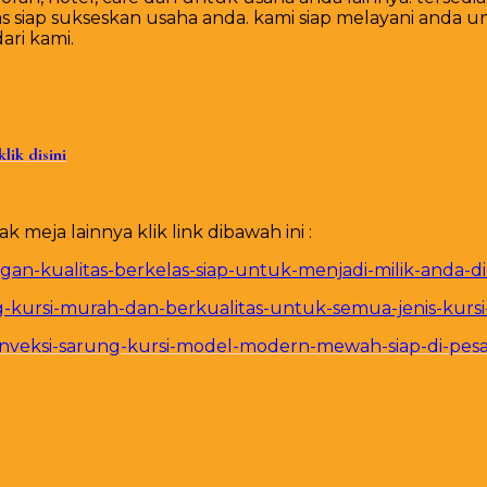
siap sukseskan usaha anda. kami siap melayani anda un
ri kami.
klik disini
meja lainnya klik link dibawah ini :
gan-kualitas-berkelas-siap-untuk-menjadi-milik-anda-di-
kursi-murah-dan-berkualitas-untuk-semua-jenis-kursi-t
onveksi-sarung-kursi-model-modern-mewah-siap-di-pesa