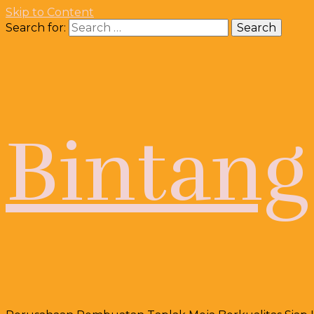
Skip to Content
Search for:
Bintang