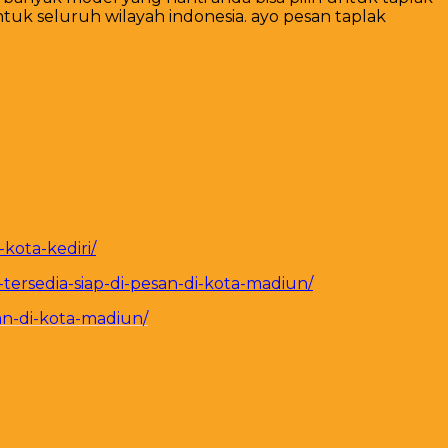
tuk seluruh wilayah indonesia. ayo pesan taplak
kota-kediri/
ersedia-siap-di-pesan-di-kota-madiun/
n-di-kota-madiun/