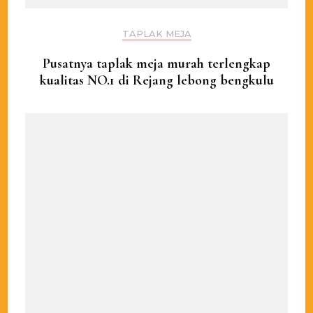
TAPLAK MEJA
Pusatnya taplak meja murah terlengkap
kualitas NO.1 di Rejang lebong bengkulu