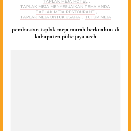
TAPLAK MEJA HOTEL
,
TAPLAK MEJA MENYESUAIKAN TEMA ANDA
,
TAPLAK MEJA RESTOURANT
,
TAPLAK MEJA UNTUK USAHA
,
TUTUP MEJA
pembuatan taplak meja murah berkualitas di
kabupaten pidie jaya aceh