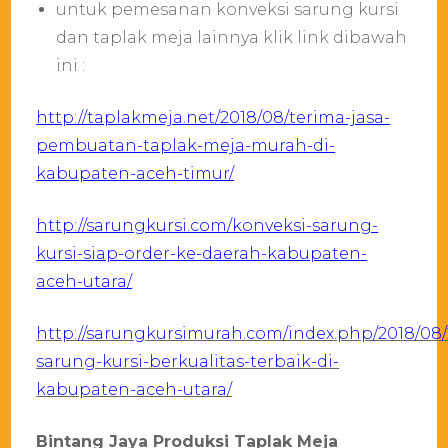
untuk pemesanan konveksi sarung kursi
dan taplak meja lainnya klik link dibawah
ini :
http://taplakmeja.net/2018/08/terima-jasa-
pembuatan-taplak-meja-murah-di-
kabupaten-aceh-timur/
http://sarungkursi.com/konveksi-sarung-
kursi-siap-order-ke-daerah-kabupaten-
aceh-utara/
http://sarungkursimurah.com/index.php/2018/08/
sarung-kursi-berkualitas-terbaik-di-
kabupaten-aceh-utara/
Bintang Jaya Produksi Taplak Meja