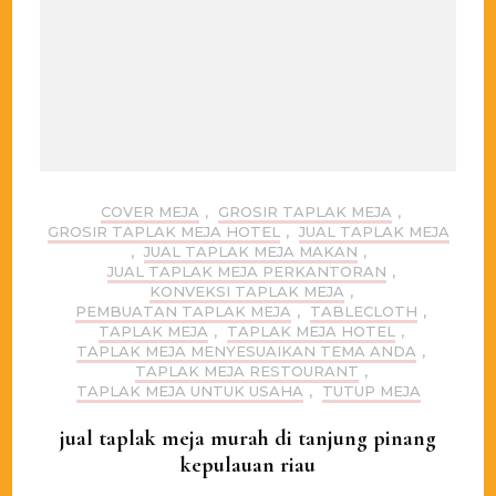
COVER MEJA
,
GROSIR TAPLAK MEJA
,
GROSIR TAPLAK MEJA HOTEL
,
JUAL TAPLAK MEJA
,
JUAL TAPLAK MEJA MAKAN
,
JUAL TAPLAK MEJA PERKANTORAN
,
KONVEKSI TAPLAK MEJA
,
PEMBUATAN TAPLAK MEJA
,
TABLECLOTH
,
TAPLAK MEJA
,
TAPLAK MEJA HOTEL
,
TAPLAK MEJA MENYESUAIKAN TEMA ANDA
,
TAPLAK MEJA RESTOURANT
,
TAPLAK MEJA UNTUK USAHA
,
TUTUP MEJA
jual taplak meja murah di tanjung pinang
kepulauan riau