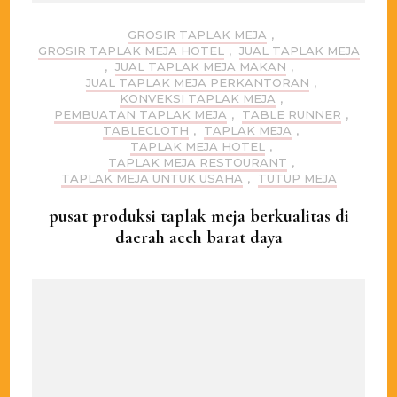
GROSIR TAPLAK MEJA
,
GROSIR TAPLAK MEJA HOTEL
,
JUAL TAPLAK MEJA
,
JUAL TAPLAK MEJA MAKAN
,
JUAL TAPLAK MEJA PERKANTORAN
,
KONVEKSI TAPLAK MEJA
,
PEMBUATAN TAPLAK MEJA
,
TABLE RUNNER
,
TABLECLOTH
,
TAPLAK MEJA
,
TAPLAK MEJA HOTEL
,
TAPLAK MEJA RESTOURANT
,
TAPLAK MEJA UNTUK USAHA
,
TUTUP MEJA
pusat produksi taplak meja berkualitas di
daerah aceh barat daya