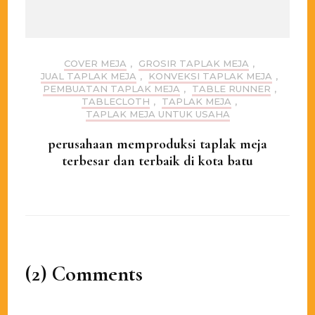
COVER MEJA
,
GROSIR TAPLAK MEJA
,
JUAL TAPLAK MEJA
,
KONVEKSI TAPLAK MEJA
,
PEMBUATAN TAPLAK MEJA
,
TABLE RUNNER
,
TABLECLOTH
,
TAPLAK MEJA
,
TAPLAK MEJA UNTUK USAHA
perusahaan memproduksi taplak meja
terbesar dan terbaik di kota batu
(2) Comments