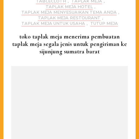
TABLECLOTH
,
TAPLAK MEJA
,
TAPLAK MEJA HOTEL
,
TAPLAK MEJA MENYESUAIKAN TEMA ANDA
,
TAPLAK MEJA RESTOURANT
,
TAPLAK MEJA UNTUK USAHA
,
TUTUP MEJA
toko taplak meja menerima pembuatan
taplak meja segala jenis untuk pengiriman ke
sijunjung sumatra barat