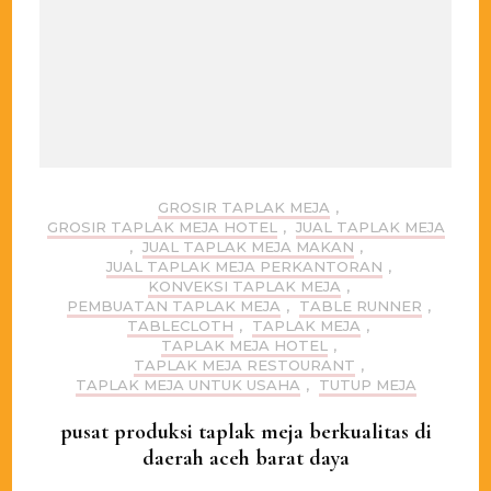
GROSIR TAPLAK MEJA
,
GROSIR TAPLAK MEJA HOTEL
,
JUAL TAPLAK MEJA
,
JUAL TAPLAK MEJA MAKAN
,
JUAL TAPLAK MEJA PERKANTORAN
,
KONVEKSI TAPLAK MEJA
,
PEMBUATAN TAPLAK MEJA
,
TABLE RUNNER
,
TABLECLOTH
,
TAPLAK MEJA
,
TAPLAK MEJA HOTEL
,
TAPLAK MEJA RESTOURANT
,
TAPLAK MEJA UNTUK USAHA
,
TUTUP MEJA
pusat produksi taplak meja berkualitas di
daerah aceh barat daya