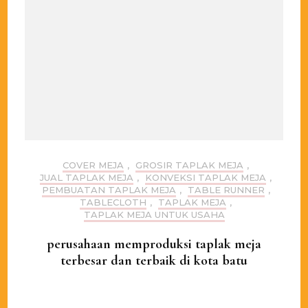
COVER MEJA
,
GROSIR TAPLAK MEJA
,
JUAL TAPLAK MEJA
,
KONVEKSI TAPLAK MEJA
,
PEMBUATAN TAPLAK MEJA
,
TABLE RUNNER
,
TABLECLOTH
,
TAPLAK MEJA
,
TAPLAK MEJA UNTUK USAHA
perusahaan memproduksi taplak meja
terbesar dan terbaik di kota batu