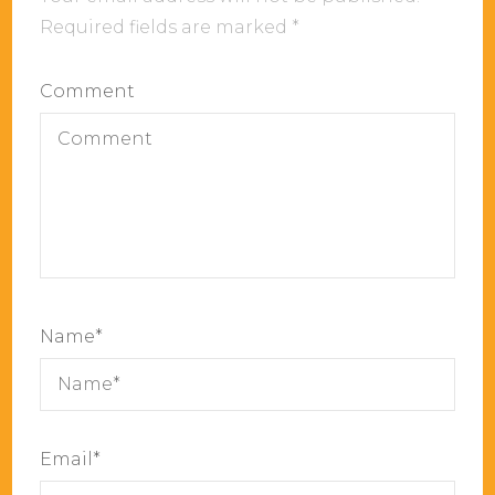
Required fields are marked
*
Comment
Name
*
Email
*