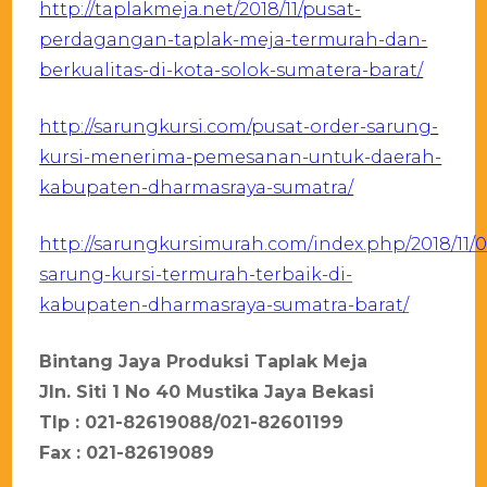
http://taplakmeja.net/2018/11/pusat-
perdagangan-taplak-meja-termurah-dan-
berkualitas-di-kota-solok-sumatera-barat/
http://sarungkursi.com/pusat-order-sarung-
kursi-menerima-pemesanan-untuk-daerah-
kabupaten-dharmasraya-sumatra/
http://sarungkursimurah.com/index.php/2018/11/0
sarung-kursi-termurah-terbaik-di-
kabupaten-dharmasraya-sumatra-barat/
Bintang Jaya Produksi Taplak Meja
Jln. Siti 1 No 40 Mustika Jaya Bekasi
Tlp : 021-82619088/021-82601199
Fax : 021-82619089