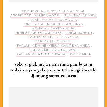
COVER MEJA
,
GROSIR TAPLAK MEJA
,
GROSIR TAPLAK MEJA HOTEL
,
JUAL TAPLAK MEJA
,
JUAL TAPLAK MEJA MAKAN
,
JUAL TAPLAK MEJA PERKANTORAN
,
KONVEKSI TAPLAK MEJA
,
PEMBUATAN TAPLAK MEJA
,
TABLE RUNNER
,
TABLECLOTH
,
TAPLAK MEJA
,
TAPLAK MEJA HOTEL
,
TAPLAK MEJA MENYESUAIKAN TEMA ANDA
,
TAPLAK MEJA RESTOURANT
,
TAPLAK MEJA UNTUK USAHA
,
TUTUP MEJA
toko taplak meja menerima pembuatan
taplak meja segala jenis untuk pengiriman ke
sijunjung sumatra barat