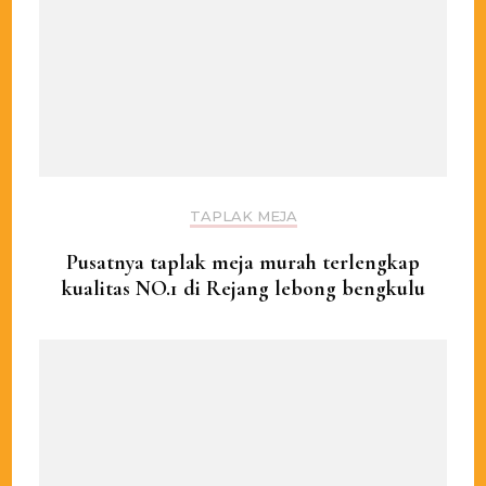
TAPLAK MEJA
Pusatnya taplak meja murah terlengkap
kualitas NO.1 di Rejang lebong bengkulu