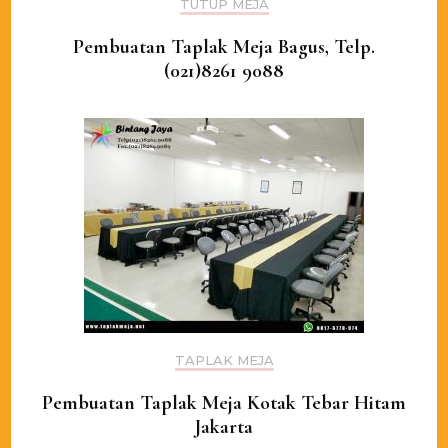
TUTUP MEJA
Pembuatan Taplak Meja Bagus, Telp.
(021)8261 9088
TAPLAK MEJA
Pembuatan Taplak Meja Kotak Tebar Hitam
Jakarta