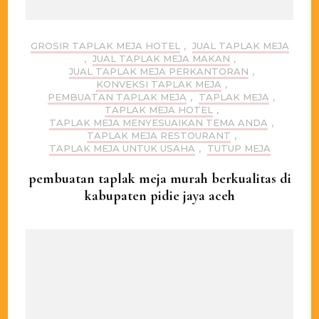
GROSIR TAPLAK MEJA HOTEL
,
JUAL TAPLAK MEJA
,
JUAL TAPLAK MEJA MAKAN
,
JUAL TAPLAK MEJA PERKANTORAN
,
KONVEKSI TAPLAK MEJA
,
PEMBUATAN TAPLAK MEJA
,
TAPLAK MEJA
,
TAPLAK MEJA HOTEL
,
TAPLAK MEJA MENYESUAIKAN TEMA ANDA
,
TAPLAK MEJA RESTOURANT
,
TAPLAK MEJA UNTUK USAHA
,
TUTUP MEJA
pembuatan taplak meja murah berkualitas di
kabupaten pidie jaya aceh