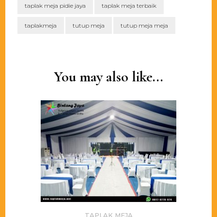
taplak meja pidie jaya
taplak meja terbaik
taplakmeja
tutup meja
tutup meja meja
Post
Navigation
You may also like...
TAPLAK MEJA