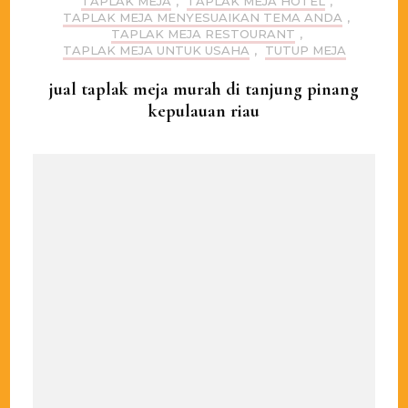
TAPLAK MEJA
,
TAPLAK MEJA HOTEL
,
TAPLAK MEJA MENYESUAIKAN TEMA ANDA
,
TAPLAK MEJA RESTOURANT
,
TAPLAK MEJA UNTUK USAHA
,
TUTUP MEJA
jual taplak meja murah di tanjung pinang
kepulauan riau