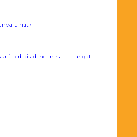
anbaru-riau/
ursi-terbaik-dengan-harga-sangat-