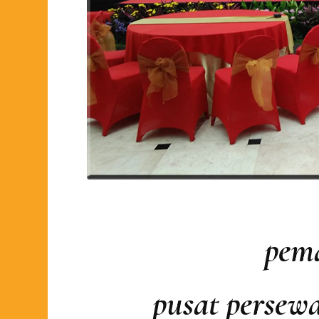
pem
pusat persew