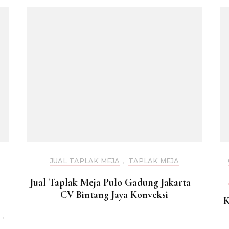
JUAL TAPLAK MEJA
,
TAPLAK MEJA
Jual Taplak Meja Pulo Gadung Jakarta –
CV Bintang Jaya Konveksi
K
,