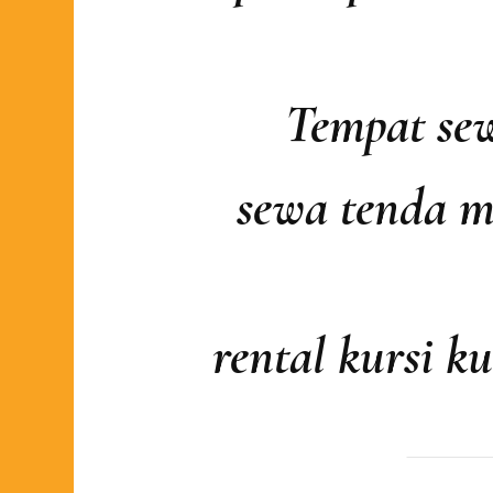
Tempat sew
sewa tenda m
rental kursi k