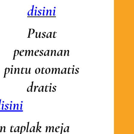
disini
Pusat
pemesanan
pintu otomatis
dratis
isini
n taplak meja