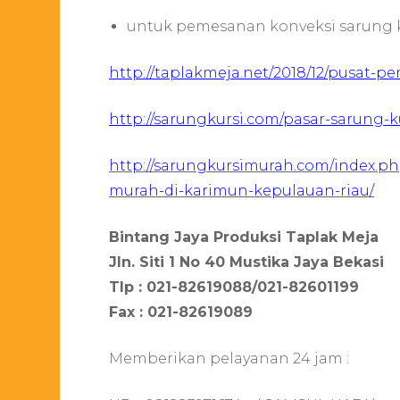
untuk pemesanan konveksi sarung kur
http://taplakmeja.net/2018/12/pusat-
http://sarungkursi.com/pasar-sarung-
http://sarungkursimurah.com/index.p
murah-di-karimun-kepulauan-riau/
Bintang Jaya Produksi Taplak Meja
Jln. Siti 1 No 40 Mustika Jaya Bekasi
Tlp : 021-82619088/021-82601199
Fax : 021-82619089
Memberikan pelayanan 24 jam :