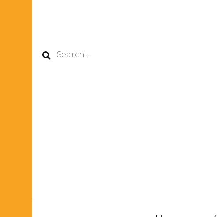
Search
for: