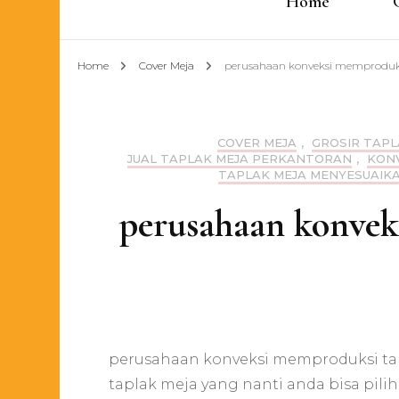
Home
Home
Cover Meja
perusahaan konveksi memproduksi
COVER MEJA
,
GROSIR TAPL
JUAL TAPLAK MEJA PERKANTORAN
,
KONV
TAPLAK MEJA MENYESUAIK
perusahaan konveks
perusahaan konveksi memproduksi ta
taplak meja yang nanti anda bisa pili