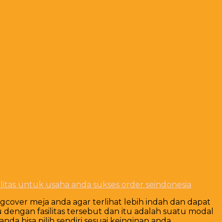
litas untuk usaha anda sukses order seindonesia
gcover meja anda agar terlihat lebih indah dan dapat
ngan fasilitas tersebut dan itu adalah suatu modal
 bisa pilih sendiri sesuai keinginan anda.