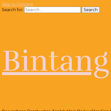
Skip to Content
Search for:
Bintang