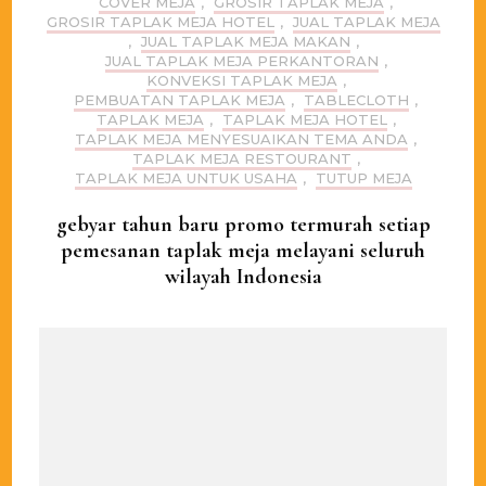
COVER MEJA
,
GROSIR TAPLAK MEJA
,
GROSIR TAPLAK MEJA HOTEL
,
JUAL TAPLAK MEJA
,
JUAL TAPLAK MEJA MAKAN
,
JUAL TAPLAK MEJA PERKANTORAN
,
KONVEKSI TAPLAK MEJA
,
PEMBUATAN TAPLAK MEJA
,
TABLECLOTH
,
TAPLAK MEJA
,
TAPLAK MEJA HOTEL
,
TAPLAK MEJA MENYESUAIKAN TEMA ANDA
,
TAPLAK MEJA RESTOURANT
,
TAPLAK MEJA UNTUK USAHA
,
TUTUP MEJA
gebyar tahun baru promo termurah setiap
pemesanan taplak meja melayani seluruh
wilayah Indonesia