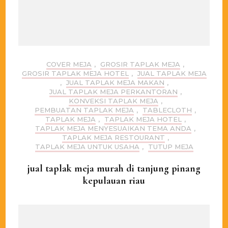
COVER MEJA
,
GROSIR TAPLAK MEJA
,
GROSIR TAPLAK MEJA HOTEL
,
JUAL TAPLAK MEJA
,
JUAL TAPLAK MEJA MAKAN
,
JUAL TAPLAK MEJA PERKANTORAN
,
KONVEKSI TAPLAK MEJA
,
PEMBUATAN TAPLAK MEJA
,
TABLECLOTH
,
TAPLAK MEJA
,
TAPLAK MEJA HOTEL
,
TAPLAK MEJA MENYESUAIKAN TEMA ANDA
,
TAPLAK MEJA RESTOURANT
,
TAPLAK MEJA UNTUK USAHA
,
TUTUP MEJA
jual taplak meja murah di tanjung pinang
kepulauan riau