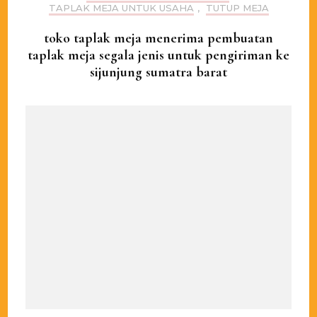
TAPLAK MEJA UNTUK USAHA
,
TUTUP MEJA
toko taplak meja menerima pembuatan
taplak meja segala jenis untuk pengiriman ke
sijunjung sumatra barat