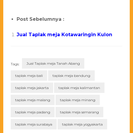
Post Sebelumnya :
Jual Taplak meja Kotawaringin Kulon
Jual Taplak meja Tanah Abang
Tags:
taplak meja bali
taplak meja bandung
taplak meja jakarta
taplak meja kalimantan
taplak meja malang
taplak meja minang
taplak meja padang
taplak meja semarang
taplak meja surabaya
taplak meja yogyakarta