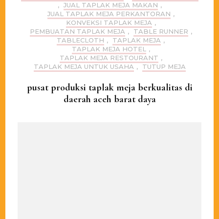
,
JUAL TAPLAK MEJA MAKAN
,
JUAL TAPLAK MEJA PERKANTORAN
,
KONVEKSI TAPLAK MEJA
,
PEMBUATAN TAPLAK MEJA
,
TABLE RUNNER
,
TABLECLOTH
,
TAPLAK MEJA
,
TAPLAK MEJA HOTEL
,
TAPLAK MEJA RESTOURANT
,
TAPLAK MEJA UNTUK USAHA
,
TUTUP MEJA
pusat produksi taplak meja berkualitas di
daerah aceh barat daya