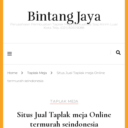
Bintang Jaya
Perusahaan Pembuatan Taplak Meja Berkualitas Siap Kirim Luar
Kota Telp. (021) 8261.9088
Home
Taplak Meja
Situs Jual Taplak meja Online
termurah seindonesia
TAPLAK MEJA
Situs Jual Taplak meja Online
termurah seindonesia