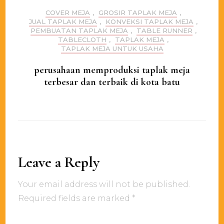
COVER MEJA
,
GROSIR TAPLAK MEJA
,
JUAL TAPLAK MEJA
,
KONVEKSI TAPLAK MEJA
,
PEMBUATAN TAPLAK MEJA
,
TABLE RUNNER
,
TABLECLOTH
,
TAPLAK MEJA
,
TAPLAK MEJA UNTUK USAHA
perusahaan memproduksi taplak meja
terbesar dan terbaik di kota batu
Leave a Reply
Your email address will not be published.
Required fields are marked
*