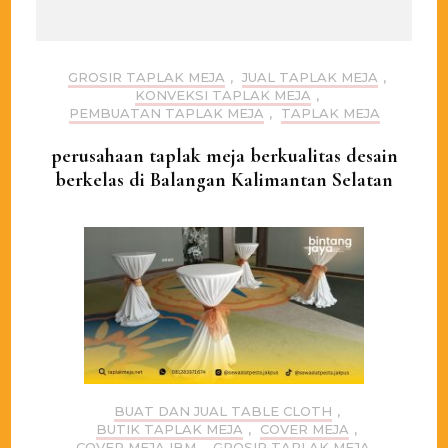
GROSIR TAPLAK MEJA
,
JUAL TAPLAK MEJA
,
KONVEKSI TAPLAK MEJA
,
PEMBUATAN TAPLAK MEJA
,
TAPLAK MEJA
perusahaan taplak meja berkualitas desain
berkelas di Balangan Kalimantan Selatan
BUAT DAN JUAL TABLE CLOTH
,
BUTIK TAPLAK MEJA
,
COVER MEJA
,
COVER MEJA IBM
,
GROSIR TAPLAK MEJA
,