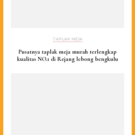
TAPLAK MEJA
Pusatnya taplak meja murah terlengkap
kualitas NO.1 di Rejang lebong bengkulu