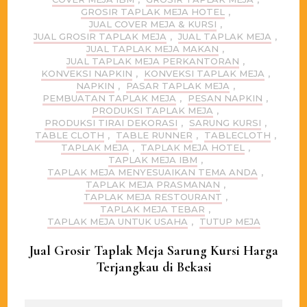
GROSIR TAPLAK MEJA HOTEL
,
JUAL COVER MEJA & KURSI
,
JUAL GROSIR TAPLAK MEJA
,
JUAL TAPLAK MEJA
,
JUAL TAPLAK MEJA MAKAN
,
JUAL TAPLAK MEJA PERKANTORAN
,
KONVEKSI NAPKIN
,
KONVEKSI TAPLAK MEJA
,
NAPKIN
,
PASAR TAPLAK MEJA
,
PEMBUATAN TAPLAK MEJA
,
PESAN NAPKIN
,
PRODUKSI TAPLAK MEJA
,
PRODUKSI TIRAI DEKORASI
,
SARUNG KURSI
,
TABLE CLOTH
,
TABLE RUNNER
,
TABLECLOTH
,
TAPLAK MEJA
,
TAPLAK MEJA HOTEL
,
TAPLAK MEJA IBM
,
TAPLAK MEJA MENYESUAIKAN TEMA ANDA
,
TAPLAK MEJA PRASMANAN
,
TAPLAK MEJA RESTOURANT
,
TAPLAK MEJA TEBAR
,
TAPLAK MEJA UNTUK USAHA
,
TUTUP MEJA
Jual Grosir Taplak Meja Sarung Kursi Harga
Terjangkau di Bekasi