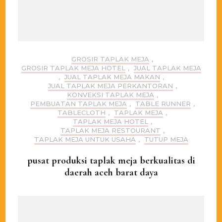
GROSIR TAPLAK MEJA
,
GROSIR TAPLAK MEJA HOTEL
,
JUAL TAPLAK MEJA
,
JUAL TAPLAK MEJA MAKAN
,
JUAL TAPLAK MEJA PERKANTORAN
,
KONVEKSI TAPLAK MEJA
,
PEMBUATAN TAPLAK MEJA
,
TABLE RUNNER
,
TABLECLOTH
,
TAPLAK MEJA
,
TAPLAK MEJA HOTEL
,
TAPLAK MEJA RESTOURANT
,
TAPLAK MEJA UNTUK USAHA
,
TUTUP MEJA
pusat produksi taplak meja berkualitas di
daerah aceh barat daya