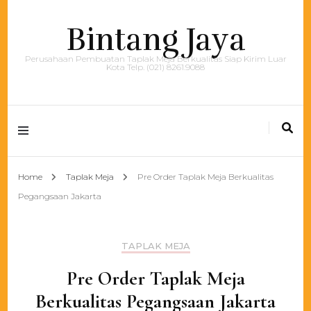
Bintang Jaya
Perusahaan Pembuatan Taplak Meja Berkualitas Siap Kirim Luar
Kota Telp. (021) 8261.9088
Home
Taplak Meja
Pre Order Taplak Meja Berkualitas
Pegangsaan Jakarta
TAPLAK MEJA
Pre Order Taplak Meja
Berkualitas Pegangsaan Jakarta