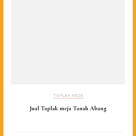
TAPLAK MEJA
Jual Taplak meja Tanah Abang