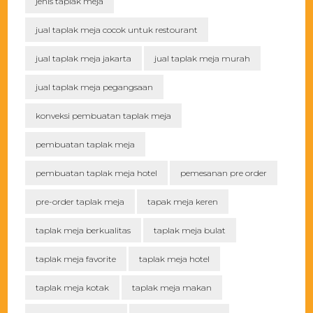
jenis taplak meja
jual taplak meja cocok untuk restourant
jual taplak meja jakarta
jual taplak meja murah
jual taplak meja pegangsaan
konveksi pembuatan taplak meja
pembuatan taplak meja
pembuatan taplak meja hotel
pemesanan pre order
pre-order taplak meja
tapak meja keren
taplak meja berkualitas
taplak meja bulat
taplak meja favorite
taplak meja hotel
taplak meja kotak
taplak meja makan