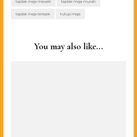
taplak meja mewah
taplak meja murah
taplak meja terbaik
tutup meja
Post
Navigation
You may also like...