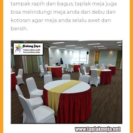
tampak rapih dan bagus, taplak meja juga
bisa melindungi meja anda dari debu dan
kotoran agar meja anda selalu awet dan
bersih.