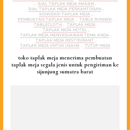
,
JUAL TAPLAK MEJA MAKAN
,
JUAL TAPLAK MEJA PERKANTORAN
,
KONVEKSI TAPLAK MEJA
,
PEMBUATAN TAPLAK MEJA
,
TABLE RUNNER
,
TABLECLOTH
,
TAPLAK MEJA
,
TAPLAK MEJA HOTEL
,
TAPLAK MEJA MENYESUAIKAN TEMA ANDA
,
TAPLAK MEJA RESTOURANT
,
TAPLAK MEJA UNTUK USAHA
,
TUTUP MEJA
toko taplak meja menerima pembuatan
taplak meja segala jenis untuk pengiriman ke
sijunjung sumatra barat