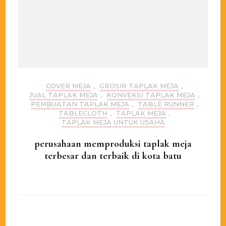
COVER MEJA
,
GROSIR TAPLAK MEJA
,
JUAL TAPLAK MEJA
,
KONVEKSI TAPLAK MEJA
,
PEMBUATAN TAPLAK MEJA
,
TABLE RUNNER
,
TABLECLOTH
,
TAPLAK MEJA
,
TAPLAK MEJA UNTUK USAHA
perusahaan memproduksi taplak meja
terbesar dan terbaik di kota batu