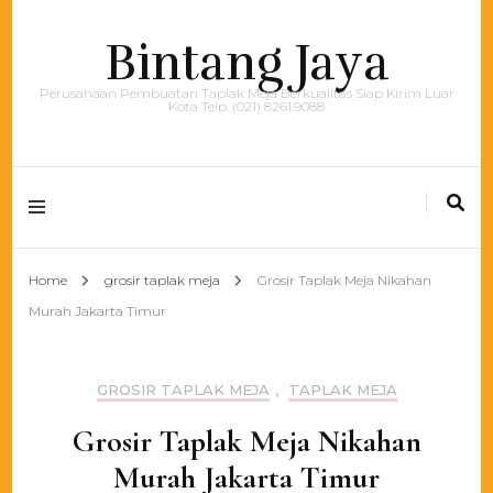
Bintang Jaya
Perusahaan Pembuatan Taplak Meja Berkualitas Siap Kirim Luar
Kota Telp. (021) 8261.9088
Home
grosir taplak meja
Grosir Taplak Meja Nikahan
Murah Jakarta Timur
GROSIR TAPLAK MEJA
,
TAPLAK MEJA
Grosir Taplak Meja Nikahan
Murah Jakarta Timur