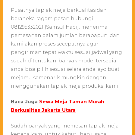
Pusatnya taplak meja berkualitas dan
beraneka ragam pesan hubungi
081295332021 (Samsul Hadi). menerima
pemesanan dalam jumlah berapapun, dan
kami akan proses secepatnya agar
pengiriman tepat waktu sesuai jadwal yang
sudah ditentukan. banyak model tersedia
anda bisa pilih sesuai selera anda. ayo buat
mejamu semenarik mungkin dengan
menggunakan taplak meja produksi kami.
Baca Juga
Sewa Meja Taman Murah
Berkualitas Jakarta Utara
Sudah banyak yang memesan taplak meja
kepada kami untuk kebutuhan usaha,