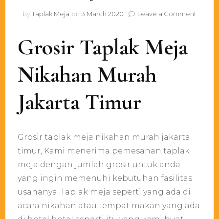
on
by
Taplak Meja
on
3 March 2020
Leave a Comment
Grosir
Taplak
Grosir Taplak Meja
Meja
Nikaha
Murah
Nikahan Murah
Jakarta
Timur
Jakarta Timur
Grosir taplak meja nikahan murah jakarta
timur, Kami menerima pemesanan taplak
meja dengan jumlah grosir untuk anda
yang ingin memenuhi kebutuhan fasilitas
usahanya. Taplak meja seperti yang ada di
acara nikahan atau tempat makan yang ada