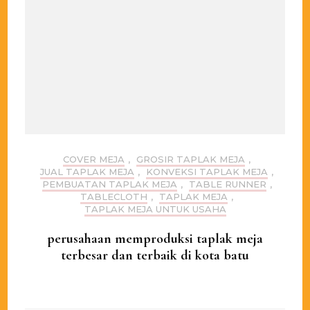
COVER MEJA
,
GROSIR TAPLAK MEJA
,
JUAL TAPLAK MEJA
,
KONVEKSI TAPLAK MEJA
,
PEMBUATAN TAPLAK MEJA
,
TABLE RUNNER
,
TABLECLOTH
,
TAPLAK MEJA
,
TAPLAK MEJA UNTUK USAHA
perusahaan memproduksi taplak meja
terbesar dan terbaik di kota batu