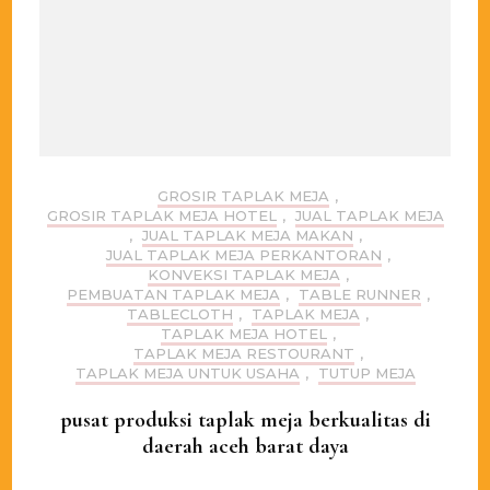
GROSIR TAPLAK MEJA
,
GROSIR TAPLAK MEJA HOTEL
,
JUAL TAPLAK MEJA
,
JUAL TAPLAK MEJA MAKAN
,
JUAL TAPLAK MEJA PERKANTORAN
,
KONVEKSI TAPLAK MEJA
,
PEMBUATAN TAPLAK MEJA
,
TABLE RUNNER
,
TABLECLOTH
,
TAPLAK MEJA
,
TAPLAK MEJA HOTEL
,
TAPLAK MEJA RESTOURANT
,
TAPLAK MEJA UNTUK USAHA
,
TUTUP MEJA
pusat produksi taplak meja berkualitas di
daerah aceh barat daya