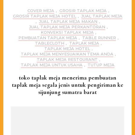
COVER MEJA
,
GROSIR TAPLAK MEJA
,
GROSIR TAPLAK MEJA HOTEL
,
JUAL TAPLAK MEJA
,
JUAL TAPLAK MEJA MAKAN
,
JUAL TAPLAK MEJA PERKANTORAN
,
KONVEKSI TAPLAK MEJA
,
PEMBUATAN TAPLAK MEJA
,
TABLE RUNNER
,
TABLECLOTH
,
TAPLAK MEJA
,
TAPLAK MEJA HOTEL
,
TAPLAK MEJA MENYESUAIKAN TEMA ANDA
,
TAPLAK MEJA RESTOURANT
,
TAPLAK MEJA UNTUK USAHA
,
TUTUP MEJA
toko taplak meja menerima pembuatan
taplak meja segala jenis untuk pengiriman ke
sijunjung sumatra barat