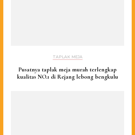
TAPLAK MEJA
Pusatnya taplak meja murah terlengkap
kualitas NO.1 di Rejang lebong bengkulu