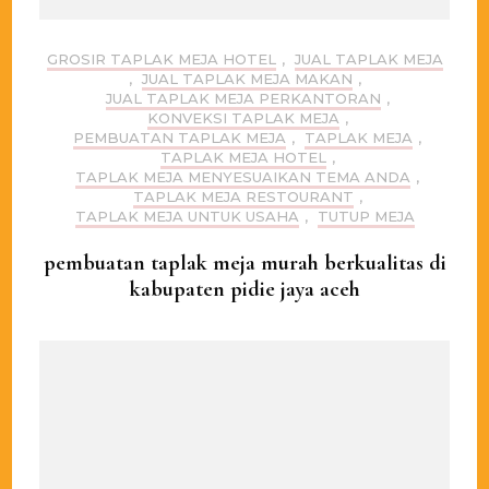
GROSIR TAPLAK MEJA HOTEL
,
JUAL TAPLAK MEJA
,
JUAL TAPLAK MEJA MAKAN
,
JUAL TAPLAK MEJA PERKANTORAN
,
KONVEKSI TAPLAK MEJA
,
PEMBUATAN TAPLAK MEJA
,
TAPLAK MEJA
,
TAPLAK MEJA HOTEL
,
TAPLAK MEJA MENYESUAIKAN TEMA ANDA
,
TAPLAK MEJA RESTOURANT
,
TAPLAK MEJA UNTUK USAHA
,
TUTUP MEJA
pembuatan taplak meja murah berkualitas di
kabupaten pidie jaya aceh