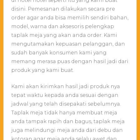
di hotel hotel seperti itu yang kami buat
disini. Pemesanan dilakukan secara pre
order agar anda bisa memilih sendiri bahan,
model, warna dan aksesoris pelengkap
taplak meja yang akan anda order. Kami
mengutamakan kepuasan pelanggan, dan
sudah banyak konsumen kami yang
memang merasa puas dengan hasil jadi dari
produk yang kami buat.
Kami akan kirimkan hasil jadi produk nya
tepat waktu kepada anda sesuai dengan
jadwal yang telah disepakati sebelumnya.
Taplak meja tidak hanya membuat meja
anda tampak rapih dan bagus, taplak meja
juga melindungi meja anda dari debu dan
kotoran agar meja anda selalu awet dan