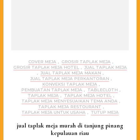
COVER MEJA
,
GROSIR TAPLAK MEJA
,
GROSIR TAPLAK MEJA HOTEL
,
JUAL TAPLAK MEJA
,
JUAL TAPLAK MEJA MAKAN
,
JUAL TAPLAK MEJA PERKANTORAN
,
KONVEKSI TAPLAK MEJA
,
PEMBUATAN TAPLAK MEJA
,
TABLECLOTH
,
TAPLAK MEJA
,
TAPLAK MEJA HOTEL
,
TAPLAK MEJA MENYESUAIKAN TEMA ANDA
,
TAPLAK MEJA RESTOURANT
,
TAPLAK MEJA UNTUK USAHA
,
TUTUP MEJA
jual taplak meja murah di tanjung pinang
kepulauan riau