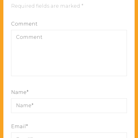
Required fields are marked
*
Comment
Name
*
Email
*