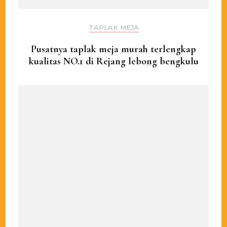
TAPLAK MEJA
Pusatnya taplak meja murah terlengkap
kualitas NO.1 di Rejang lebong bengkulu