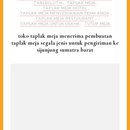
TABLECLOTH
,
TAPLAK MEJA
,
TAPLAK MEJA HOTEL
,
TAPLAK MEJA MENYESUAIKAN TEMA ANDA
,
TAPLAK MEJA RESTOURANT
,
TAPLAK MEJA UNTUK USAHA
,
TUTUP MEJA
toko taplak meja menerima pembuatan
taplak meja segala jenis untuk pengiriman ke
sijunjung sumatra barat