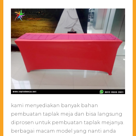
kami menyediakan banyak bahan
pembuatan taplak meja dan bisa langsung
diprosen untuk pembuatan taplak mejanya.
berbagai macam model yang nanti anda