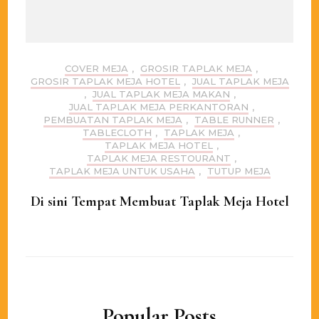
COVER MEJA
,
GROSIR TAPLAK MEJA
,
GROSIR TAPLAK MEJA HOTEL
,
JUAL TAPLAK MEJA
,
JUAL TAPLAK MEJA MAKAN
,
JUAL TAPLAK MEJA PERKANTORAN
,
PEMBUATAN TAPLAK MEJA
,
TABLE RUNNER
,
TABLECLOTH
,
TAPLAK MEJA
,
TAPLAK MEJA HOTEL
,
TAPLAK MEJA RESTOURANT
,
TAPLAK MEJA UNTUK USAHA
,
TUTUP MEJA
Di sini Tempat Membuat Taplak Meja Hotel
Popular Posts