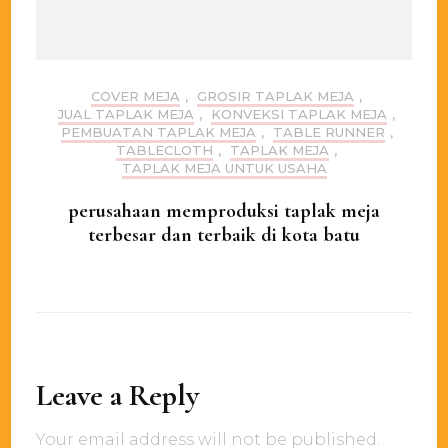
COVER MEJA
,
GROSIR TAPLAK MEJA
,
JUAL TAPLAK MEJA
,
KONVEKSI TAPLAK MEJA
,
PEMBUATAN TAPLAK MEJA
,
TABLE RUNNER
,
TABLECLOTH
,
TAPLAK MEJA
,
TAPLAK MEJA UNTUK USAHA
perusahaan memproduksi taplak meja
terbesar dan terbaik di kota batu
Leave a Reply
Your email address will not be published.