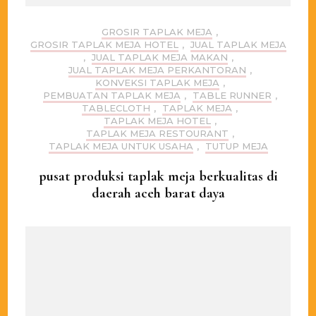
GROSIR TAPLAK MEJA
,
GROSIR TAPLAK MEJA HOTEL
,
JUAL TAPLAK MEJA
,
JUAL TAPLAK MEJA MAKAN
,
JUAL TAPLAK MEJA PERKANTORAN
,
KONVEKSI TAPLAK MEJA
,
PEMBUATAN TAPLAK MEJA
,
TABLE RUNNER
,
TABLECLOTH
,
TAPLAK MEJA
,
TAPLAK MEJA HOTEL
,
TAPLAK MEJA RESTOURANT
,
TAPLAK MEJA UNTUK USAHA
,
TUTUP MEJA
pusat produksi taplak meja berkualitas di
daerah aceh barat daya