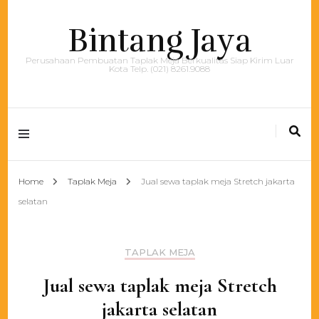
Bintang Jaya
Perusahaan Pembuatan Taplak Meja Berkualitas Siap Kirim Luar
Kota Telp. (021) 8261.9088
Home
Taplak Meja
Jual sewa taplak meja Stretch jakarta
selatan
TAPLAK MEJA
Jual sewa taplak meja Stretch
jakarta selatan