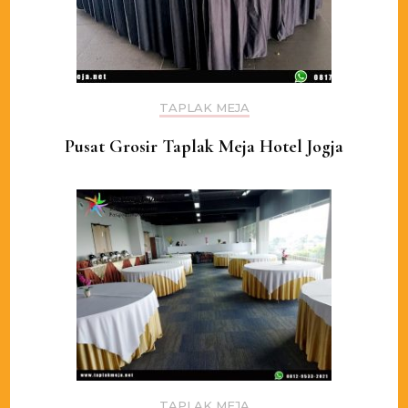
TAPLAK MEJA
Pusat Grosir Taplak Meja Hotel Jogja
TAPLAK MEJA