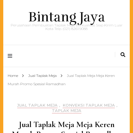
Bintang Jaya
Perusahaan Pembuatan Taplak Meja Berkualitas Siap Kirim Luar
Kota Telp. (021) 8261.9088
Home
Jual Taplak Meja
Jual Taplak Meja Meja Keren
Murah Promo Spesial Ramadhan
JUAL TAPLAK MEJA
,
KONVEKSI TAPLAK MEJA
,
TAPLAK MEJA
Jual Taplak Meja Meja Keren