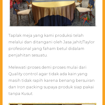
Taplak meja yang kami produksi telah
melalui dan ditangani oleh Jasa jahit/Taylor
profesional yang faham betul didalam
penjahitan sesuatu.
Melewati proses demi proses mulai dari
Quality control agar tidak ada kain yang
masih tidak rapih karena benang bersuiran
dan Iron packing supaya produk siap pakai
tanpa Kusut.