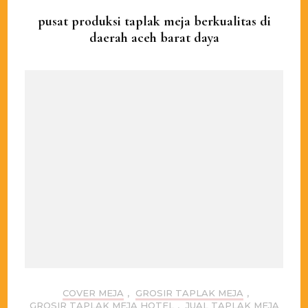
pusat produksi taplak meja berkualitas di
daerah aceh barat daya
COVER MEJA
,
GROSIR TAPLAK MEJA
,
GROSIR TAPLAK MEJA HOTEL
,
JUAL TAPLAK MEJA