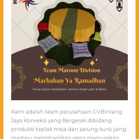
Kami adalah team perusahaan CV.Bintang
Jaya Konveksi yang Bergerak dibidang
produksi taplak meja dan sarung kursi yang
mampu menghasilkan yang memuaskan