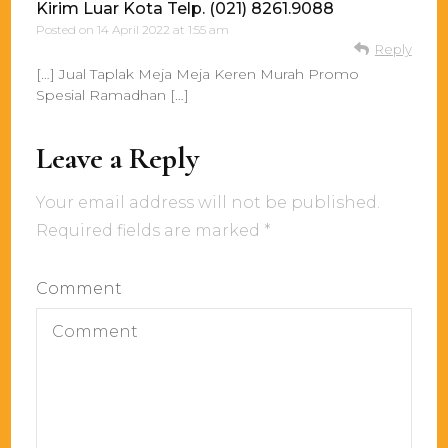
Kirim Luar Kota Telp. (021) 8261.9088
Posted on
14 April 2022 at 1:55 am
Reply
[…] Jual Taplak Meja Meja Keren Murah Promo
Spesial Ramadhan […]
Leave a Reply
Your email address will not be published.
Required fields are marked
*
Comment