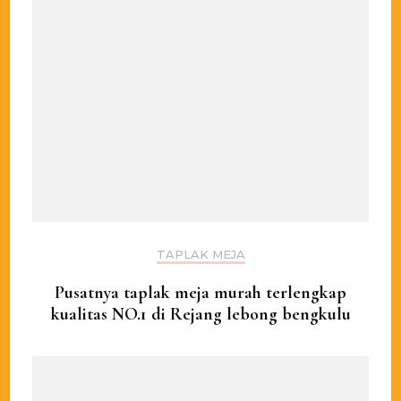
TAPLAK MEJA
Pusatnya taplak meja murah terlengkap
kualitas NO.1 di Rejang lebong bengkulu