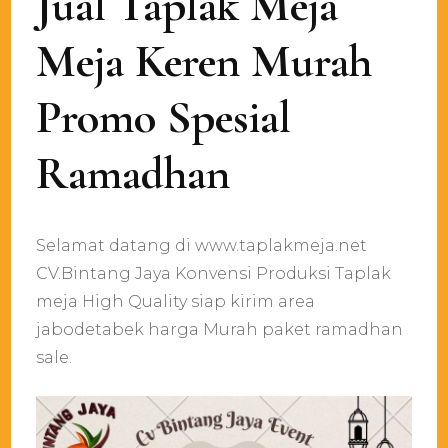
Jual Taplak Meja
Meja Keren Murah
Promo Spesial
Ramadhan
Selamat datang di www.taplakmeja.net
CV.Bintang Jaya Konvensi Produksi Taplak
meja High Quality siap kirim area
jabodetabek harga Murah paket ramadhan
sale.