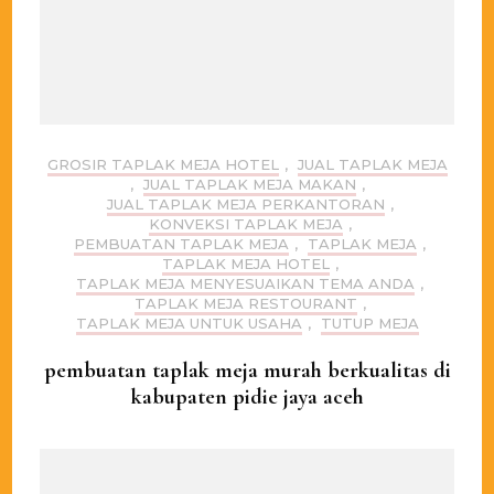
GROSIR TAPLAK MEJA HOTEL
,
JUAL TAPLAK MEJA
,
JUAL TAPLAK MEJA MAKAN
,
JUAL TAPLAK MEJA PERKANTORAN
,
KONVEKSI TAPLAK MEJA
,
PEMBUATAN TAPLAK MEJA
,
TAPLAK MEJA
,
TAPLAK MEJA HOTEL
,
TAPLAK MEJA MENYESUAIKAN TEMA ANDA
,
TAPLAK MEJA RESTOURANT
,
TAPLAK MEJA UNTUK USAHA
,
TUTUP MEJA
pembuatan taplak meja murah berkualitas di
kabupaten pidie jaya aceh