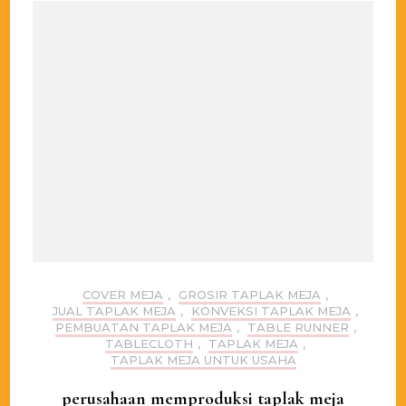
COVER MEJA
,
GROSIR TAPLAK MEJA
,
JUAL TAPLAK MEJA
,
KONVEKSI TAPLAK MEJA
,
PEMBUATAN TAPLAK MEJA
,
TABLE RUNNER
,
TABLECLOTH
,
TAPLAK MEJA
,
TAPLAK MEJA UNTUK USAHA
perusahaan memproduksi taplak meja