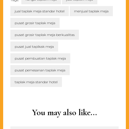
jual taplak meja standar hotel
menjual taplak meja
pusat grosir taplak meja
pusat grosir taplak meja berkualitas
pusat jual taplkak meja
pusat pembuatan taplak meja
pusat pemesanan taplak meja
taplak meja standar hotel
Post
Navigation
You may also like...