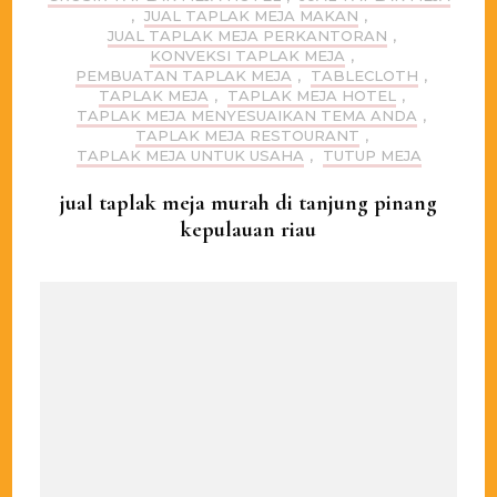
,
JUAL TAPLAK MEJA MAKAN
,
JUAL TAPLAK MEJA PERKANTORAN
,
KONVEKSI TAPLAK MEJA
,
PEMBUATAN TAPLAK MEJA
,
TABLECLOTH
,
TAPLAK MEJA
,
TAPLAK MEJA HOTEL
,
TAPLAK MEJA MENYESUAIKAN TEMA ANDA
,
TAPLAK MEJA RESTOURANT
,
TAPLAK MEJA UNTUK USAHA
,
TUTUP MEJA
jual taplak meja murah di tanjung pinang
kepulauan riau