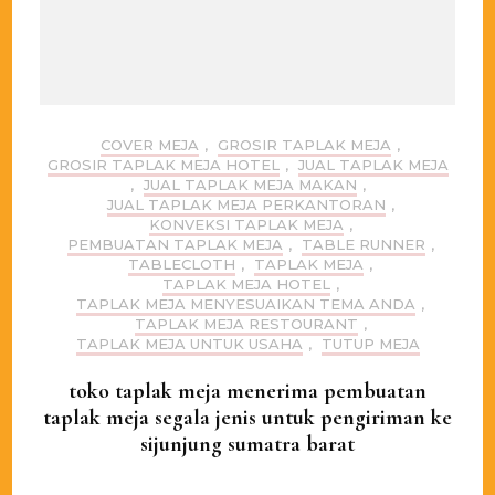
COVER MEJA
,
GROSIR TAPLAK MEJA
,
GROSIR TAPLAK MEJA HOTEL
,
JUAL TAPLAK MEJA
,
JUAL TAPLAK MEJA MAKAN
,
JUAL TAPLAK MEJA PERKANTORAN
,
KONVEKSI TAPLAK MEJA
,
PEMBUATAN TAPLAK MEJA
,
TABLE RUNNER
,
TABLECLOTH
,
TAPLAK MEJA
,
TAPLAK MEJA HOTEL
,
TAPLAK MEJA MENYESUAIKAN TEMA ANDA
,
TAPLAK MEJA RESTOURANT
,
TAPLAK MEJA UNTUK USAHA
,
TUTUP MEJA
toko taplak meja menerima pembuatan
taplak meja segala jenis untuk pengiriman ke
sijunjung sumatra barat