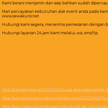
Kami berani menjamin dan siap bahkan sudah dipercay
Mari percayakan kebutuhan alat event anda pada kam
www.sewakursi.net
Hubungi kami segera, menerima pemesanan dengan be
Hubungi layanan 24 jam kami melalui, wa, sms/tlp.
http://taplakmeja.net/2022/04/pusat-konveksi-taplak-
http://sarungkursimurah.com/index.php/2022/04/27/ju
http://sarungkursi.com/pusat-toko-butik-sarung-kursi