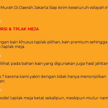
ah Di Daerah Jakarta Siap kirim keseluruh wilayah ind
RSI & TPLAK MEJA
gan kain khusus taplak pilihan, kain premium sehingga
 taplak meja.
 dilihat pada bahan kain yang digunakan juga hasil jahi
tas ? karena kami yakin dengan tidak hanya menonjol
an.
el taplak meja ketat sekalipun, meskipun mulur namun