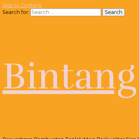
Skip to Content
Search for:
Bintang