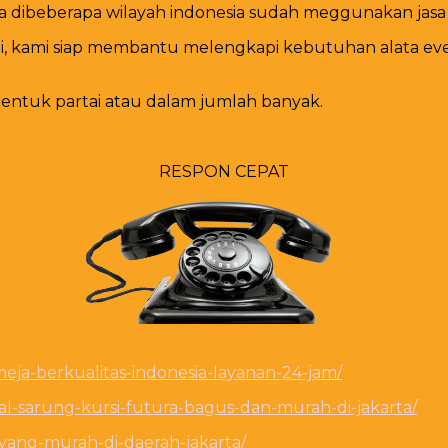
a dibeberapa wilayah indonesia sudah meggunakan jasa 
i, kami siap membantu melengkapi kebutuhan alata ev
ntuk partai atau dalam jumlah banyak.
RESPON CEPAT
meja-berkualitas-indonesia-layanan-24-jam/
al-sarung-kursi-futura-bagus-dan-murah-di-jakarta/
-yang-murah-di-daerah-jakarta/