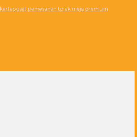
akarta
pusat pemesanan tplak meja premium