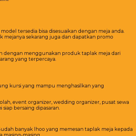
model tersedia bisa disesuaikan dengan meja anda.
lak mejanya sekarang juga dan dapatkan promo
dah dengan menggunakan produk taplak meja dari
arang yang terpercaya.
arung kursi yang mampu menghasilkan yang
lah, event organizer, wedding organizer, pusat sewa
siap bersaing dipasaran.
ni. Sudah banyak lhoo yang memesan taplak meja kepada
ra masing-masing.