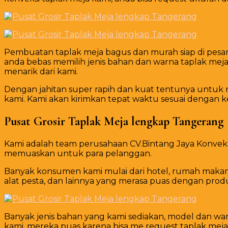
Pembuatan taplak meja bagus dan murah siap di pesan 
anda bebas memilih jenis bahan dan warna taplak me
menarik dari kami.
Dengan jahitan super rapih dan kuat tentunya untuk
kami. Kami akan kirimkan tepat waktu sesuai dengan 
Pusat Grosir Taplak Meja lengkap Tangerang
Kami adalah team perusahaan CV.Bintang Jaya Konvek
memuaskan untuk para pelanggan.
Banyak konsumen kami mulai dari hotel, rumah makan a
alat pesta, dan lainnya yang merasa puas dengan prod
Banyak jenis bahan yang kami sediakan, model dan war
kami, mereka puas karena bisa me request taplak meja