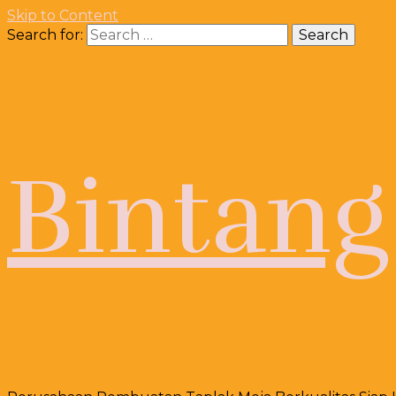
Skip to Content
Search for:
Bintang