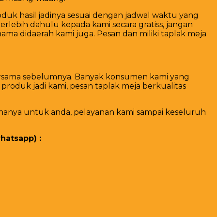
uk hasil jadinya sesuai dengan jadwal waktu yang
erlebih dahulu kepada kami secara gratiss, jangan
ma didaerah kami juga. Pesan dan miliki taplak meja
bersama sebelumnya. Banyak konsumen kami yang
oduk jadi kami, pesan taplak meja berkualitas
 hanya untuk anda, pelayanan kami sampai keseluruh
hatsapp) :