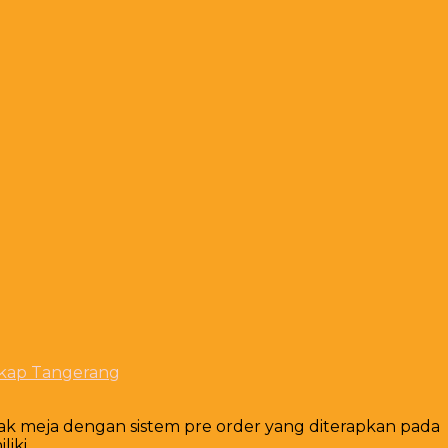
gkap Tangerang
ak meja dengan sistem pre order yang diterapkan pada
iki.