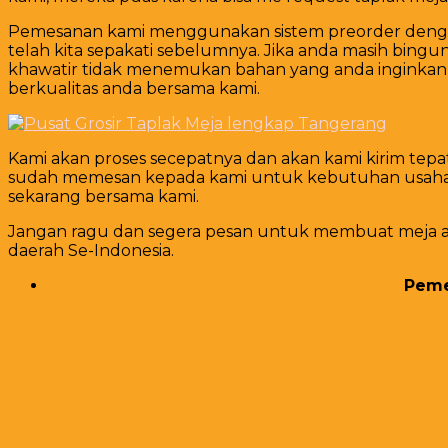
Pemesanan kami menggunakan sistem preorder dengan 
telah kita sepakati sebelumnya. Jika anda masih bingun
khawatir tidak menemukan bahan yang anda inginkan d
berkualitas anda bersama kami.
Kami akan proses secepatnya dan akan kami kirim te
sudah memesan kepada kami untuk kebutuhan usaha me
sekarang bersama kami.
Jangan ragu dan segera pesan untuk membuat meja and
daerah Se-Indonesia.
Pemes