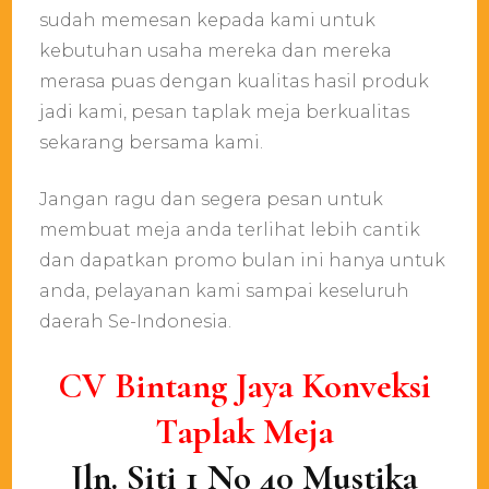
sudah memesan kepada kami untuk
kebutuhan usaha mereka dan mereka
merasa puas dengan kualitas hasil produk
jadi kami, pesan taplak meja berkualitas
sekarang bersama kami.
Jangan ragu dan segera pesan untuk
membuat meja anda terlihat lebih cantik
dan dapatkan promo bulan ini hanya untuk
anda, pelayanan kami sampai keseluruh
daerah Se-Indonesia.
CV Bіntаng Jауа Konveksi
Tарlаk Mеја
Jln. Sіtі 1 Nо 40 Muѕtіkа