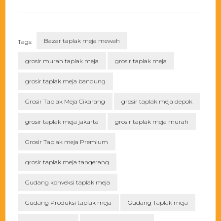
Bazar taplak meja mewah
Tags:
grosir murah taplak meja
grosir taplak meja
grosir taplak meja bandung
Grosir Taplak Meja Cikarang
grosir taplak meja depok
grosir taplak meja jakarta
grosir taplak meja murah
Grosir Taplak meja Premium
grosir taplak meja tangerang
Gudang konveksi taplak meja
Gudang Produksi taplak meja
Gudang Taplak meja