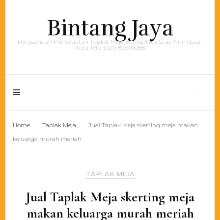
Bintang Jaya
Perusahaan Pembuatan Taplak Meja Berkualitas Siap Kirim Luar
Kota Telp. (021) 8261.9088
Home
Taplak Meja
Jual Taplak Meja skerting meja makan
keluarga murah meriah
TAPLAK MEJA
Jual Taplak Meja skerting meja
makan keluarga murah meriah