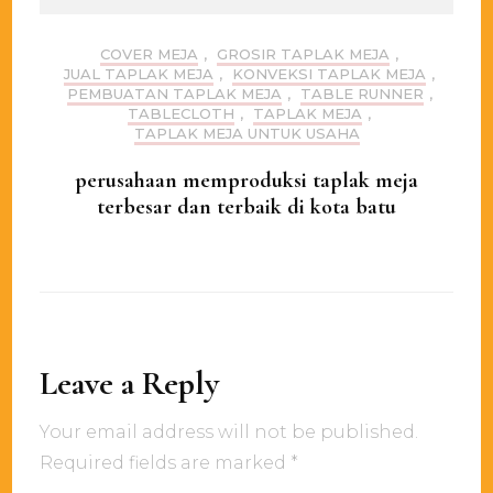
COVER MEJA
,
GROSIR TAPLAK MEJA
,
JUAL TAPLAK MEJA
,
KONVEKSI TAPLAK MEJA
,
PEMBUATAN TAPLAK MEJA
,
TABLE RUNNER
,
TABLECLOTH
,
TAPLAK MEJA
,
TAPLAK MEJA UNTUK USAHA
perusahaan memproduksi taplak meja
terbesar dan terbaik di kota batu
Leave a Reply
Your email address will not be published.
Required fields are marked
*