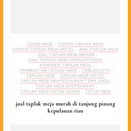
COVER MEJA
,
GROSIR TAPLAK MEJA
,
GROSIR TAPLAK MEJA HOTEL
,
JUAL TAPLAK MEJA
,
JUAL TAPLAK MEJA MAKAN
,
JUAL TAPLAK MEJA PERKANTORAN
,
KONVEKSI TAPLAK MEJA
,
PEMBUATAN TAPLAK MEJA
,
TABLECLOTH
,
TAPLAK MEJA
,
TAPLAK MEJA HOTEL
,
TAPLAK MEJA MENYESUAIKAN TEMA ANDA
,
TAPLAK MEJA RESTOURANT
,
TAPLAK MEJA UNTUK USAHA
,
TUTUP MEJA
jual taplak meja murah di tanjung pinang
kepulauan riau