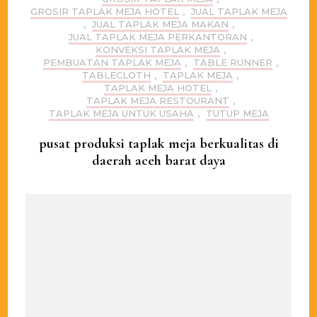
GROSIR TAPLAK MEJA HOTEL
,
JUAL TAPLAK MEJA
,
JUAL TAPLAK MEJA MAKAN
,
JUAL TAPLAK MEJA PERKANTORAN
,
KONVEKSI TAPLAK MEJA
,
PEMBUATAN TAPLAK MEJA
,
TABLE RUNNER
,
TABLECLOTH
,
TAPLAK MEJA
,
TAPLAK MEJA HOTEL
,
TAPLAK MEJA RESTOURANT
,
TAPLAK MEJA UNTUK USAHA
,
TUTUP MEJA
pusat produksi taplak meja berkualitas di
daerah aceh barat daya