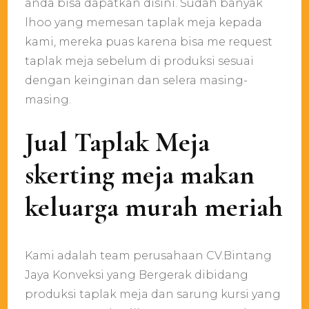
anda bisa dapatkan disini. Sudah banyak
lhoo yang memesan taplak meja kepada
kami, mereka puas karena bisa me request
taplak meja sebelum di produksi sesuai
dengan keinginan dan selera masing-
masing.
Jual Taplak Meja
skerting meja makan
keluarga murah meriah
Kami adalah team perusahaan CV.Bintang
Jaya Konveksi yang Bergerak dibidang
produksi taplak meja dan sarung kursi yang