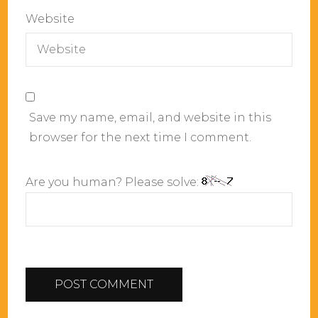
Website
Save my name, email, and website in this
browser for the next time I comment.
Are you human? Please solve: