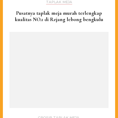
TAPLAK MEJA
Pusatnya taplak meja murah terlengkap
kualitas NO.1 di Rejang lebong bengkulu
GROSIR TAPLAK MEJA
,