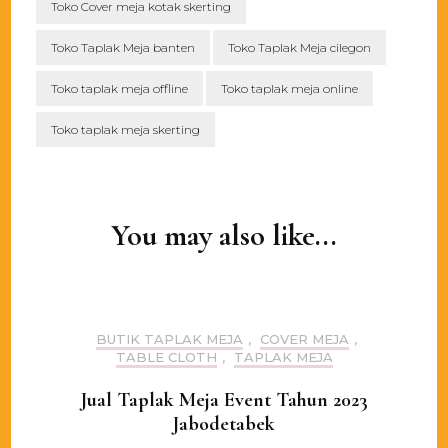
Toko Cover meja kotak skerting
Toko Taplak Meja banten
Toko Taplak Meja cilegon
Toko taplak meja offline
Toko taplak meja online
Toko taplak meja skerting
Post
Navigation
You may also like...
BUTIK TAPLAK MEJA
,
COVER MEJA
,
TABLE CLOTH
,
TAPLAK MEJA
Jual Taplak Meja Event Tahun 2023
Jabodetabek