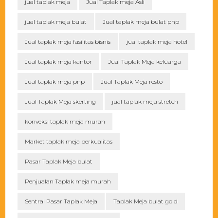
jual taplak meja
Jual Taplak meja Asli
jual taplak meja bulat
Jual taplak meja bulat pnp
Jual taplak meja fasilitas bisnis
jual taplak meja hotel
Jual taplak meja kantor
Jual Taplak Meja keluarga
Jual taplak meja pnp
Jual Taplak Meja resto
Jual Taplak Meja skerting
jual taplak meja stretch
konveksi taplak meja murah
Market taplak meja berkualitas
Pasar Taplak Meja bulat
Penjualan Taplak meja murah
Sentral Pasar Taplak Meja
Taplak Meja bulat gold