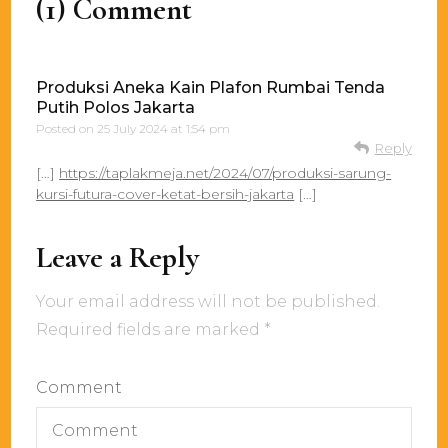
(1) Comment
Produksi Aneka Kain Plafon Rumbai Tenda
Putih Polos Jakarta
Posted on
25 July 2024 at 1:54 pm
Reply
[…]
https://taplakmeja.net/2024/07/produksi-sarung-
kursi-futura-cover-ketat-bersih-jakarta
[…]
Leave a Reply
Your email address will not be published.
Required fields are marked
*
Comment