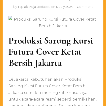
on
by
Taplak Meja
updated on
17 July 2024
1 Comment
Produksi
Sarung
Kursi
Futura
Cover
Ketat
Produksi Sarung Kursi
Bersih
Jakarta
Futura Cover Ketat
Bersih Jakarta
Di Jakarta, kebutuhan akan Produksi
Sarung Kursi Futura Cover Ketat Bersih
Jakarta semakin meningkat, khususnya
untuk acara-acara resmi seperti pernikahan,
seminar, dan konferensi. Sarung kursi ini