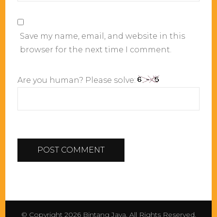
Save my name, email, and website in this
browser for the next time I comment.
Are you human? Please solve:
© Copyright 2026
Bintang Jaya
. All Rights Reserved.