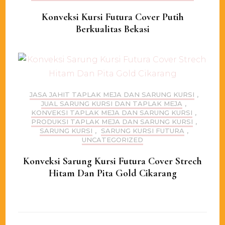
Konveksi Kursi Futura Cover Putih
Berkualitas Bekasi
JASA JAHIT TAPLAK MEJA DAN SARUNG KURSI
,
JUAL SARUNG KURSI DAN TAPLAK MEJA
,
KONVEKSI TAPLAK MEJA DAN SARUNG KURSI
,
PRODUKSI TAPLAK MEJA DAN SARUNG KURSI
,
SARUNG KURSI
,
SARUNG KURSI FUTURA
,
UNCATEGORIZED
Konveksi Sarung Kursi Futura Cover Strech
Hitam Dan Pita Gold Cikarang