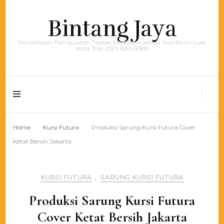
Bintang Jaya
Perusahaan Pembuatan Taplak Meja Berkualitas Siap Kirim Luar
Kota Telp. (021) 8261.9088
Home
Kursi Futura
Produksi Sarung Kursi Futura Cover
Ketat Bersih Jakarta
KURSI FUTURA
,
SARUNG KURSI FUTURA
Produksi Sarung Kursi Futura
Cover Ketat Bersih Jakarta