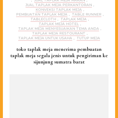
JUAL TAPLAK MEJA PERKANTORAN
,
KONVEKSI TAPLAK MEJA
,
PEMBUATAN TAPLAK MEJA
,
TABLE RUNNER
,
TABLECLOTH
,
TAPLAK MEJA
,
TAPLAK MEJA HOTEL
,
TAPLAK MEJA MENYESUAIKAN TEMA ANDA
,
TAPLAK MEJA RESTOURANT
,
TAPLAK MEJA UNTUK USAHA
,
TUTUP MEJA
toko taplak meja menerima pembuatan
taplak meja segala jenis untuk pengiriman ke
sijunjung sumatra barat