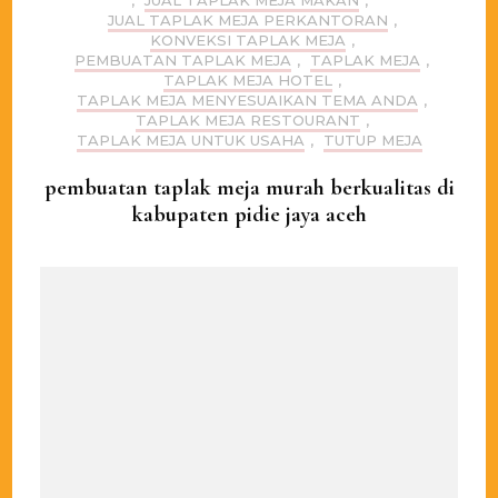
,
JUAL TAPLAK MEJA MAKAN
,
JUAL TAPLAK MEJA PERKANTORAN
,
KONVEKSI TAPLAK MEJA
,
PEMBUATAN TAPLAK MEJA
,
TAPLAK MEJA
,
TAPLAK MEJA HOTEL
,
TAPLAK MEJA MENYESUAIKAN TEMA ANDA
,
TAPLAK MEJA RESTOURANT
,
TAPLAK MEJA UNTUK USAHA
,
TUTUP MEJA
pembuatan taplak meja murah berkualitas di
kabupaten pidie jaya aceh