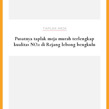
TAPLAK MEJA
Pusatnya taplak meja murah terlengkap
kualitas NO.1 di Rejang lebong bengkulu