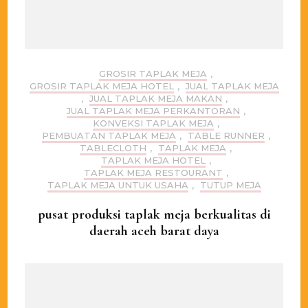
GROSIR TAPLAK MEJA
,
GROSIR TAPLAK MEJA HOTEL
,
JUAL TAPLAK MEJA
,
JUAL TAPLAK MEJA MAKAN
,
JUAL TAPLAK MEJA PERKANTORAN
,
KONVEKSI TAPLAK MEJA
,
PEMBUATAN TAPLAK MEJA
,
TABLE RUNNER
,
TABLECLOTH
,
TAPLAK MEJA
,
TAPLAK MEJA HOTEL
,
TAPLAK MEJA RESTOURANT
,
TAPLAK MEJA UNTUK USAHA
,
TUTUP MEJA
pusat produksi taplak meja berkualitas di
daerah aceh barat daya