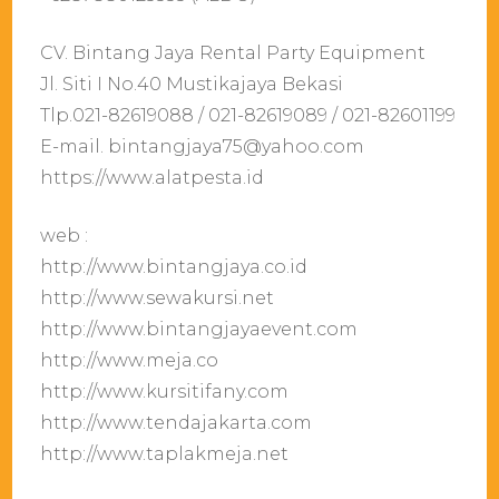
CV. Bintang Jaya Rental Party Equipment
Jl. Siti I No.40 Mustikajaya Bekasi
Tlp.021-82619088 / 021-82619089 / 021-82601199
E-mail. bintangjaya75@yahoo.com
https://www.alatpesta.id
web :
http://www.bintangjaya.co.id
http://www.sewakursi.net
http://www.bintangjayaevent.com
http://www.meja.co
http://www.kursitifany.com
http://www.tendajakarta.com
http://www.taplakmeja.net