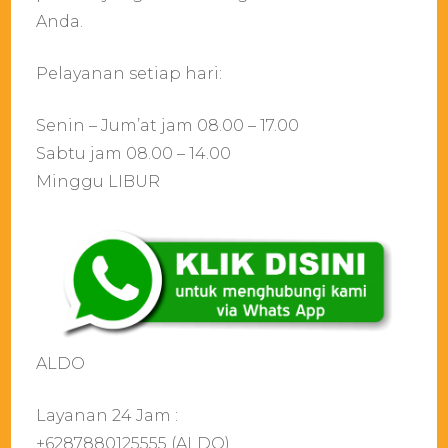
Anda.
Pelayanan setiap hari:
Senin – Jum’at jam 08.00 – 17.00
Sabtu jam 08.00 – 14.00
Minggu LIBUR
ALDO
Layanan 24 Jam :
+6287880125555 (ALDO)