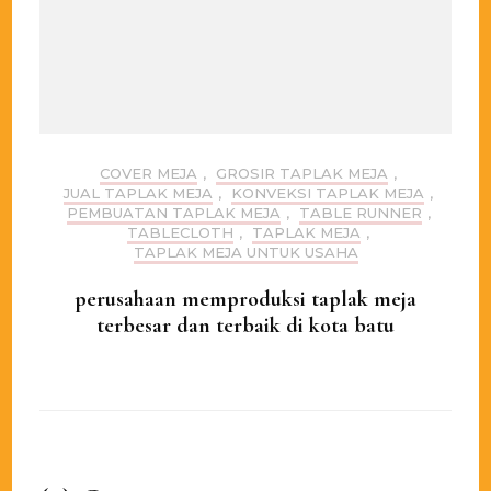
COVER MEJA
,
GROSIR TAPLAK MEJA
,
JUAL TAPLAK MEJA
,
KONVEKSI TAPLAK MEJA
,
PEMBUATAN TAPLAK MEJA
,
TABLE RUNNER
,
TABLECLOTH
,
TAPLAK MEJA
,
TAPLAK MEJA UNTUK USAHA
perusahaan memproduksi taplak meja
terbesar dan terbaik di kota batu