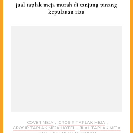
jual taplak meja murah di tanjung pinang
kepulauan riau
COVER MEJA
,
GROSIR TAPLAK MEJA
,
GROSIR TAPLAK MEJA HOTEL
,
JUAL TAPLAK MEJA
,
JUAL TAPLAK MEJA MAKAN
,